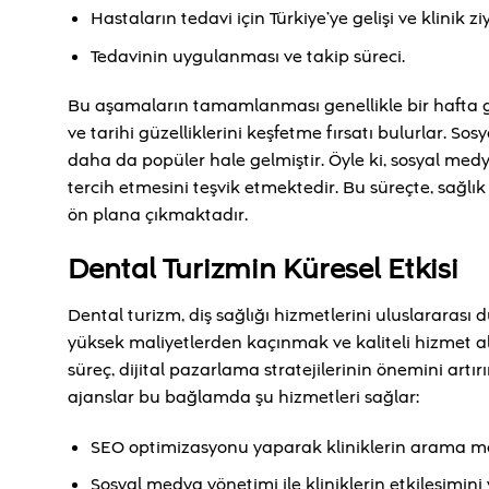
Hastaların tedavi için Türkiye’ye gelişi ve klinik ziy
Tedavinin uygulanması ve takip süreci.
Bu aşamaların tamamlanması genellikle bir hafta gibi
ve tarihi güzelliklerini keşfetme fırsatı bulurlar. S
daha da popüler hale gelmiştir. Öyle ki, sosyal medy
tercih etmesini teşvik etmektedir. Bu süreçte, sağlı
ön plana çıkmaktadır.
Dental Turizmin Küresel Etkisi
Dental turizm, diş sağlığı hizmetlerini uluslararas
yüksek maliyetlerden kaçınmak ve kaliteli hizmet al
süreç, dijital pazarlama stratejilerinin önemini artırı
ajanslar bu bağlamda şu hizmetleri sağlar:
SEO optimizasyonu yaparak kliniklerin arama mot
Sosyal medya yönetimi ile kliniklerin etkileşimini