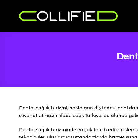
İçeriğe
atla
Denta
Dental sağlık turizmi, hastaların diş tedavilerini da
seyahat etmesini ifade eder. Türkiye, bu alanda geli
Dental sağlık turizminde en çok tercih edilen işlemle
teknolojiler, uluslararası standartlarda hizmet sunar