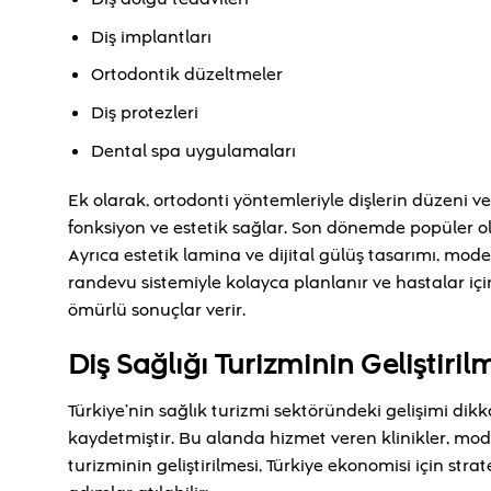
Diş implantları
Ortodontik düzeltmeler
Diş protezleri
Dental spa uygulamaları
Ek olarak, ortodonti yöntemleriyle dişlerin düzeni ve iş
fonksiyon ve estetik sağlar. Son dönemde popüler ol
Ayrıca estetik lamina ve dijital gülüş tasarımı, mod
randevu sistemiyle kolayca planlanır ve hastalar içi
ömürlü sonuçlar verir.
Diş Sağlığı Turizminin Geliştirilm
Türkiye’nin sağlık turizmi sektöründeki gelişimi dikka
kaydetmiştir. Bu alanda hizmet veren klinikler, mode
turizminin geliştirilmesi, Türkiye ekonomisi için stra