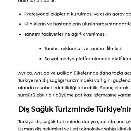
adımlar atılabilir:
Profesyonel ekiplerin kurulması ve etkin görev da
Kliniklerin ve hastanelerin uluslararası standartl
Tanıtım faaliyetlerine ağırlık verilmesi:
Tanıtıcı reklamlar ve tanıtım filmleri.
Sosyal medya platformlarında aktif ka
Ayrıca, Avrupa ve Balkan ülkelerinde daha fazla ace
Türkiye’nin diş sağlığı turizmindeki varlığını güçlendi
alanda rekabet edebilirliği artırabilir. Sonuç olarak
sürdürülebilir bir büyüme patikası izlemesine yardım
Diş Sağlık Turizminde Türkiye’n
Türkiye, diş sağlık turizminde dünya çapında öne çıkan
Uzman diş hekimleri ve ileri teknolojiye sahip klinikl