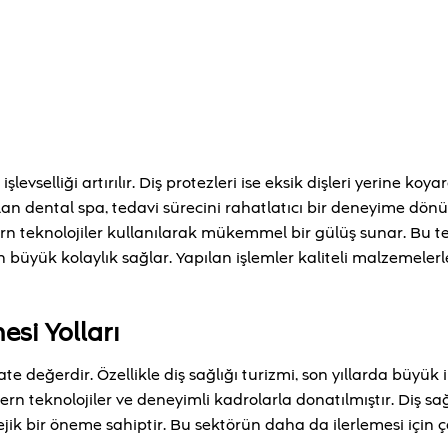
levselliği artırılır. Diş protezleri ise eksik dişleri yerine koya
an dental spa, tedavi sürecini rahatlatıcı bir deneyime dönü
ern teknolojiler kullanılarak mükemmel bir gülüş sunar. Bu t
n büyük kolaylık sağlar. Yapılan işlemler kaliteli malzemeler
esi Yolları
te değerdir. Özellikle diş sağlığı turizmi, son yıllarda büyük 
rn teknolojiler ve deneyimli kadrolarla donatılmıştır. Diş sağ
tejik bir öneme sahiptir. Bu sektörün daha da ilerlemesi için çe