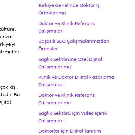
Türkiye Genelinde Doktor İş
Ortaklarımız
Doktor ve Klinik Referans
kültürel
Çalışmaları
turizm
Başarılı SEO Çalışmalarımızdan
kiye’yi
Örnekler
hizmetler
Sağlık Sektörüne Özel Dijital
Çalışmalarımız
Klinik ve Doktor Dijital Pazarlama
Çalışmaları
ok kişi,
tedir. Bu
Doktor ve Klinik Referans
ijital
Çalışmalarımız
Sağlık Sektörü İçin Video İçerik
Çalışmaları
Doktorlar İçin Dijital Tanıtım