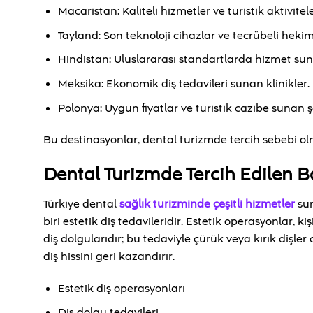
Macaristan: Kaliteli hizmetler ve turistik aktivitele
Tayland: Son teknoloji cihazlar ve tecrübeli hekim
Hindistan: Uluslararası standartlarda hizmet sun
Meksika: Ekonomik diş tedavileri sunan klinikler.
Polonya: Uygun fiyatlar ve turistik cazibe sunan şe
Bu destinasyonlar, dental turizmde tercih sebebi o
Dental Turizmde Tercih Edilen B
Türkiye dental
sağlık turizminde çeşitli hizmetler
sun
biri estetik diş tedavileridir. Estetik operasyonlar, 
diş dolgularıdır; bu tedaviyle çürük veya kırık dişler 
diş hissini geri kazandırır.
Estetik diş operasyonları
Diş dolgu tedavileri