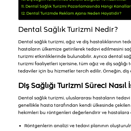
Dental Sağlık Turizmi Pazarlamasında Hangi Kanallar 
Dental Turizmde Reklam Ajansı Neden Hayatidir?
Dental Sağlık Turizmi Nedir?
Dental sağlık turizmi, ağız ve diş hastalıklarının te
hastaların ülkemize getirilerek tedavi edilmesini sağ
turizmi etkinliklerinde bulunabilir. Ayrıca dental sağ
turizmi faaliyetleri içerisine, tüm ağız ve diş sağlığı 
tedaviler için bu hizmetler tercih edilir. Örneğin, d
Diş Sağlığı Turizmi Süreci Nasıl İ
Dental sağlık turizmi, uluslararası hastaların tedavi
genellikle hasta tarafından kendi ülkesinde çekilen rö
hekimleri bu röntgenleri değerlendirir ve hastalara öz
Röntgenlerin analizi ve tedavi planının oluşturul