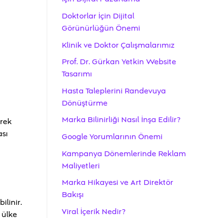
Doktorlar İçin Dijital
Görünürlüğün Önemi
Klinik ve Doktor Çalışmalarımız
Prof. Dr. Gürkan Yetkin Website
Tasarımı
Hasta Taleplerini Randevuya
Dönüştürme
Marka Bilinirliği Nasıl İnşa Edilir?
erek
ası
Google Yorumlarının Önemi
Kampanya Dönemlerinde Reklam
Maliyetleri
Marka Hikayesi ve Art Direktör
Bakışı
ilinir.
Viral İçerik Nedir?
 ülke