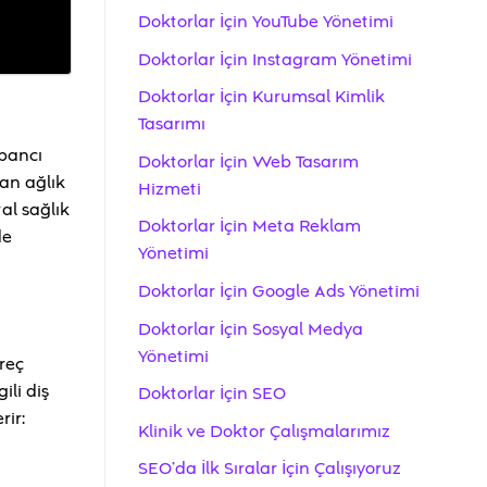
Doktorlar İçin YouTube Yönetimi
Doktorlar İçin Instagram Yönetimi
Doktorlar İçin Kurumsal Kimlik
Tasarımı
abancı
Doktorlar İçin Web Tasarım
dan ağlık
Hizmeti
tal sağlık
Doktorlar İçin Meta Reklam
de
Yönetimi
Doktorlar İçin Google Ads Yönetimi
Doktorlar İçin Sosyal Medya
Yönetimi
üreç
ili diş
Doktorlar İçin SEO
rir:
Klinik ve Doktor Çalışmalarımız
SEO’da İlk Sıralar İçin Çalışıyoruz