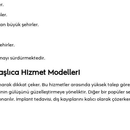
r.
ler.
an büyük şehirler.
hirler.
lmayı sürdürmektedir.
aşlıca Hizmet Modelleri
arak dikkat çeker. Bu hizmetler arasında yüksek talep gör
kişinin gülüşünü güzelleştirmeye yöneliktir. Diğer bir popüler 
onarılır. İmplant tedavisi, diş kayıplarını kalıcı olarak çözerk