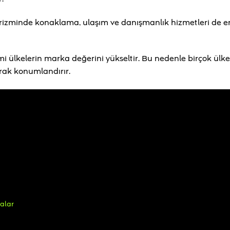
urizminde konaklama, ulaşım ve danışmanlık hizmetleri de e
mi ülkelerin marka değerini yükseltir. Bu nedenle birçok ülke,
larak konumlandırır.
i
alar