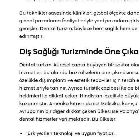
Bu teknikler sayesinde klinikler, global ölçekte daha 
global pazarlama faaliyetleriyle yeni pazarlara giriş
genişler. Dental turizm, böylece hem sağlık hem d
edinmiştir.
Diş Sağlığı Turizminde Öne Çıka
Dental turizm, küresel çapta büyüyen bir sektör olar
hizmetler, bu alanda bazı ülkelerin öne çıkmasını sa
özellikle diş implantı ve estetik tedaviler için tercih
hizmetleriyle tanınır. Ayrıca turistik cazibesi ile de 
hekimleri ile dikkat çeker. Hindistan, özellikle büy
kazanmıştır. Amerika kıtasında ise Meksika, komşu ül
Avrupa’nın bir diğer dikkat çeken ülkesi ise Polonya
dental hizmetler verilmektedir. Bu ülkeler:
Türkiye: İleri teknoloji ve uygun fiyatlar.