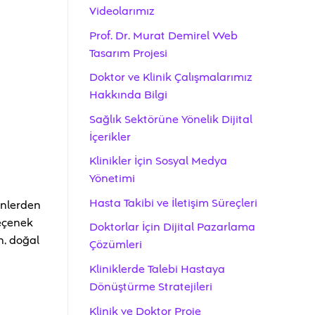
Videolarımız
Prof. Dr. Murat Demirel Web
Tasarım Projesi
Doktor ve Klinik Çalışmalarımız
Hakkında Bilgi
Sağlık Sektörüne Yönelik Dijital
İçerikler
Klinikler İçin Sosyal Medya
Yönetimi
Hasta Takibi ve İletişim Süreçleri
enlerden
seçenek
Doktorlar İçin Dijital Pazarlama
en, doğal
Çözümleri
Kliniklerde Talebi Hastaya
Dönüştürme Stratejileri
Klinik ve Doktor Proje