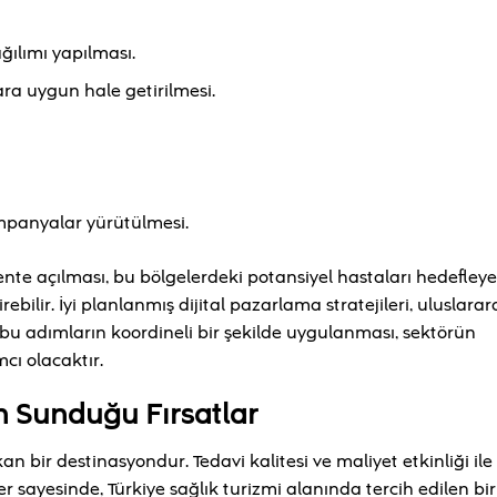
ğılımı yapılması.
ara uygun hale getirilmesi.
mpanyalar yürütülmesi.
nte açılması, bu bölgelerdeki potansiyel hastaları hedefley
rebilir. İyi planlanmış dijital pazarlama stratejileri, uluslarar
, bu adımların koordineli bir şekilde uygulanması, sektörün
cı olacaktır.
in Sunduğu Fırsatlar
 bir destinasyondur. Tedavi kalitesi ve maliyet etkinliği ile b
er sayesinde, Türkiye sağlık turizmi alanında tercih edilen bir