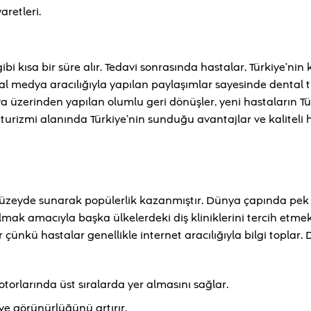
aretleri.
 kısa bir süre alır. Tedavi sonrasında hastalar, Türkiye’nin 
osyal medya aracılığıyla yapılan paylaşımlar sayesinde dental 
a üzerinden yapılan olumlu geri dönüşler, yeni hastaların Tür
k turizmi alanında Türkiye’nin sunduğu avantajlar ve kaliteli 
ı düzeyde sunarak popülerlik kazanmıştır. Dünya çapında pek ç
mak amacıyla başka ülkelerdeki diş kliniklerini tercih etmek
r çünkü hastalar genellikle internet aracılığıyla bilgi toplar. D
orlarında üst sıralarda yer almasını sağlar.
 ve görünürlüğünü artırır.