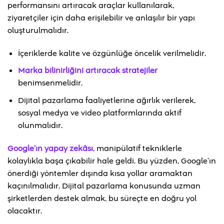
performansını artıracak araçlar kullanılarak,
ziyaretçiler için daha erişilebilir ve anlaşılır bir yapı
oluşturulmalıdır.
İçeriklerde kalite ve özgünlüğe öncelik verilmelidir.
Marka bilinirliğini artıracak stratejiler
benimsenmelidir.
Dijital pazarlama faaliyetlerine ağırlık verilerek,
sosyal medya ve video platformlarında aktif
olunmalıdır.
Google’ın yapay zekâsı
, manipülatif tekniklerle
kolaylıkla başa çıkabilir hale geldi. Bu yüzden, Google’ın
önerdiği yöntemler dışında kısa yollar aramaktan
kaçınılmalıdır. Dijital pazarlama konusunda uzman
şirketlerden destek almak, bu süreçte en doğru yol
olacaktır.