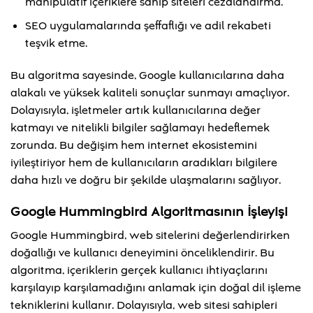
manipülatif içeriklere sahip siteleri cezalandırma.
SEO uygulamalarında şeffaflığı ve adil rekabeti
teşvik etme.
Bu algoritma sayesinde, Google kullanıcılarına daha
alakalı ve yüksek kaliteli sonuçlar sunmayı amaçlıyor.
Dolayısıyla, işletmeler artık kullanıcılarına değer
katmayı ve nitelikli bilgiler sağlamayı hedeflemek
zorunda. Bu değişim hem internet ekosistemini
iyileştiriyor hem de kullanıcıların aradıkları bilgilere
daha hızlı ve doğru bir şekilde ulaşmalarını sağlıyor.
Google Hummingbird Algoritmasının İşleyişi
Google Hummingbird, web sitelerini değerlendirirken
doğallığı ve kullanıcı deneyimini önceliklendirir. Bu
algoritma, içeriklerin gerçek kullanıcı ihtiyaçlarını
karşılayıp karşılamadığını anlamak için doğal dil işleme
tekniklerini kullanır. Dolayısıyla, web sitesi sahipleri