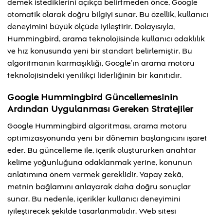
demek istediklerini açıkça belirtmeden önce, Google
otomatik olarak doğru bilgiyi sunar. Bu özellik, kullanıcı
deneyimini büyük ölçüde iyileştirir. Dolayısıyla,
Hummingbird, arama teknolojisinde kullanıcı odaklılık
ve hız konusunda yeni bir standart belirlemiştir. Bu
algoritmanın karmaşıklığı, Google’ın arama motoru
teknolojisindeki yenilikçi liderliğinin bir kanıtıdır.
Google Hummingbird Güncellemesinin
Ardından Uygulanması Gereken Stratejiler
Google Hummingbird algoritması, arama motoru
optimizasyonunda yeni bir dönemin başlangıcını işaret
eder. Bu güncelleme ile, içerik oluştururken anahtar
kelime yoğunluğuna odaklanmak yerine, konunun
anlatımına önem vermek gereklidir. Yapay zekâ,
metnin bağlamını anlayarak daha doğru sonuçlar
sunar. Bu nedenle, içerikler kullanıcı deneyimini
iyileştirecek şekilde tasarlanmalıdır. Web sitesi