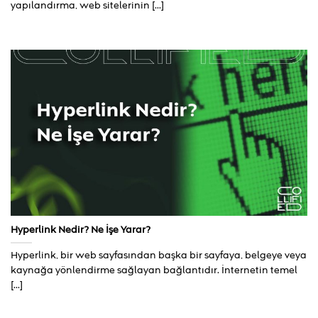
yapılandırma, web sitelerinin [...]
Hyperlink Nedir? Ne İşe Yarar?
Hyperlink, bir web sayfasından başka bir sayfaya, belgeye veya
kaynağa yönlendirme sağlayan bağlantıdır. İnternetin temel
[...]