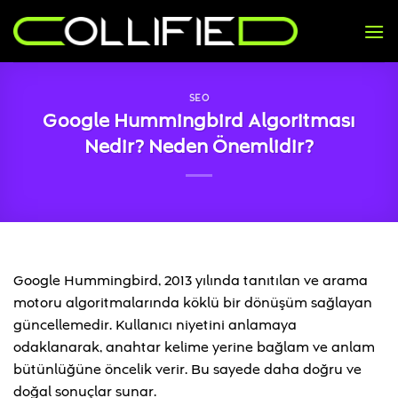
İçeriğe
atla
SEO
Google Hummingbird Algoritması
Nedir? Neden Önemlidir?
Google Hummingbird, 2013 yılında tanıtılan ve arama
motoru algoritmalarında köklü bir dönüşüm sağlayan
güncellemedir. Kullanıcı niyetini anlamaya
odaklanarak, anahtar kelime yerine bağlam ve anlam
bütünlüğüne öncelik verir. Bu sayede daha doğru ve
doğal sonuçlar sunar.