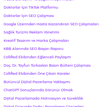
Doktorlar İçin TikTok Platformu
Doktorlar İçin SEO Çalışması
Google Üzerinden Hasta Kazandıran SEO Çalışmaları
Sağlık Turizmi Reklam Yönetimi
Kreatif Tasarım ve Marka Çalışmaları
KBB Alanında SEO Başarı Raporu
Collified Ekibinden Eğlenceli Paylaşım
Doç. Dr. Tayfun Türkaslan Basın Bülteni Çalışması
Collified Ekibinden Öne Çıkan Kareler
Bütüncül Dijital Pazarlama Yaklaşımı
ChatGPT Sonuçlarında Görünür Olmak
Dijital Pazarlamada Motivasyon ve Süreklilik
Dijital Dünyada Doğru Pazarlama Çözümleri