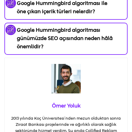
Google Hummingbird algoritması ile
öne çıkan içerik türleri nelerdir?
Google Hummingbird algoritması
günümüzde SEO açısından neden hâlâ
önemlidir?
Ömer Yoluk
2013 yılında Koç Üniversitesi’nden mezun olduktan sonra
Ziraat Bankası projelerinde ve ağırlıklı olarak sağlık
sektöründe hizmet verdim. Şu anda Collified Reklam