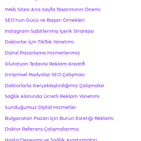
Web Sitesi Ana Sayfa Tasarımının Önemi
SEO’nun Gücü ve Başarı Örnekleri
Instagram Sabitlenmiş İçerik Stratejisi
Doktorlar İçin TikTok Yönetimi
Dijital Pazarlama Hizmetlerimiz
Glutatyon Tedavisi Reklam Kreatifi
Girişimsel Radyoloji SEO Çalışması
Doktorlarla Gerçekleştirdiğimiz Çalışmalar
Sağlık Alanında Ücretli Reklam Yönetimi
Sunduğumuz Dijital Hizmetler
Bulgaristan Pazarı İçin Burun Estetiği Reklamı
Doktor Referans Çalışmalarımız
Hasta Deneyimi ve Sağlık Araştırmaları