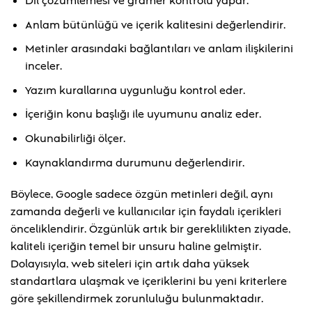
Dil çözümlemesi ve gramer kontrolü yapar.
Anlam bütünlüğü ve içerik kalitesini değerlendirir.
Metinler arasındaki bağlantıları ve anlam ilişkilerini
inceler.
Yazım kurallarına uygunluğu kontrol eder.
İçeriğin konu başlığı ile uyumunu analiz eder.
Okunabilirliği ölçer.
Kaynaklandırma durumunu değerlendirir.
Böylece, Google sadece özgün metinleri değil, aynı
zamanda değerli ve kullanıcılar için faydalı içerikleri
önceliklendirir. Özgünlük artık bir gereklilikten ziyade,
kaliteli içeriğin temel bir unsuru haline gelmiştir.
Dolayısıyla, web siteleri için artık daha yüksek
standartlara ulaşmak ve içeriklerini bu yeni kriterlere
göre şekillendirmek zorunluluğu bulunmaktadır.