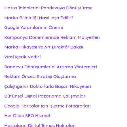
Hasta Taleplerini Randevuya Dönüştürme
Marka Bilinirliği Nasıl İnşa Edilir?
Google Yorumlarının Önemi
Kampanya Dönemlerinde Reklam Maliyetleri
Marka Hikayesi ve Art Direktör Bakışı
Viral İçerik Nedir?
Randevu Dönüşümlerini Artırma Yöntemleri
Reklam Öncesi Strateji Oluşturma
Çalıştığımız Doktorlarla Başarı Hikayeleri
Bütünsel Dijital Pazarlama Çalışmaları
Google Haritalar İçin İşletme Fotoğrafları
Her Dilde SEO Hizmeti
Hastaların Dijital Temas Noktaları