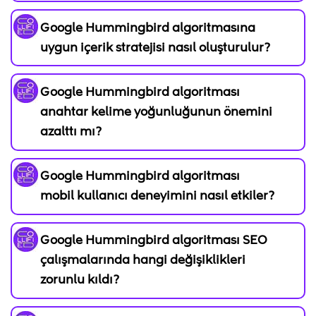
Google Hummingbird algoritmasına
uygun içerik stratejisi nasıl oluşturulur?
Google Hummingbird algoritması
anahtar kelime yoğunluğunun önemini
azalttı mı?
Google Hummingbird algoritması
mobil kullanıcı deneyimini nasıl etkiler?
Google Hummingbird algoritması SEO
çalışmalarında hangi değişiklikleri
zorunlu kıldı?