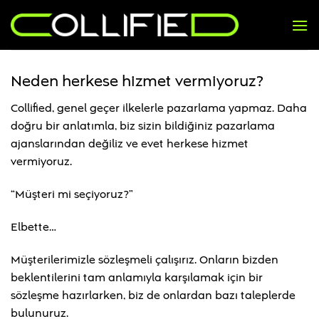
İçeriğe
atla
Neden herkese hizmet vermiyoruz?
Collified, genel geçer ilkelerle pazarlama yapmaz. Daha
doğru bir anlatımla, biz sizin bildiğiniz pazarlama
ajanslarından değiliz ve evet herkese hizmet
vermiyoruz.
“Müşteri mi seçiyoruz?”
Elbette…
Müşterilerimizle sözleşmeli çalışırız. Onların bizden
beklentilerini tam anlamıyla karşılamak için bir
sözleşme hazırlarken, biz de onlardan bazı taleplerde
bulunuruz.