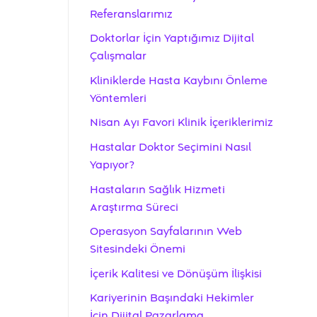
Referanslarımız
Doktorlar İçin Yaptığımız Dijital
Çalışmalar
Kliniklerde Hasta Kaybını Önleme
Yöntemleri
Nisan Ayı Favori Klinik İçeriklerimiz
Hastalar Doktor Seçimini Nasıl
Yapıyor?
Hastaların Sağlık Hizmeti
Araştırma Süreci
Operasyon Sayfalarının Web
Sitesindeki Önemi
İçerik Kalitesi ve Dönüşüm İlişkisi
Kariyerinin Başındaki Hekimler
İçin Dijital Pazarlama