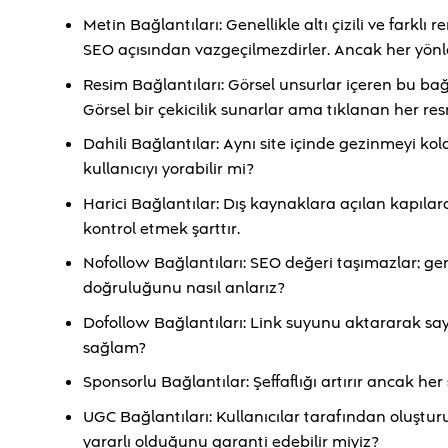
Metin Bağlantıları: Genellikle altı çizili ve farklı 
SEO açısından vazgeçilmezdirler. Ancak her yönle
Resim Bağlantıları: Görsel unsurlar içeren bu bağ
Görsel bir çekicilik sunarlar ama tıklanan her r
Dahili Bağlantılar: Aynı site içinde gezinmeyi kolay
kullanıcıyı yorabilir mi?
Harici Bağlantılar: Dış kaynaklara açılan kapılardır
kontrol etmek şarttır.
Nofollow Bağlantıları: SEO değeri taşımazlar; gene
doğruluğunu nasıl anlarız?
Dofollow Bağlantıları: Link suyunu aktararak sayfa
sağlam?
Sponsorlu Bağlantılar: Şeffaflığı artırır ancak he
UGC Bağlantıları: Kullanıcılar tarafından oluştu
yararlı olduğunu garanti edebilir miyiz?