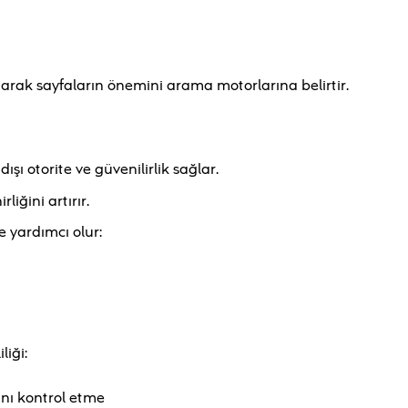
arak sayfaların önemini arama motorlarına belirtir.
dışı otorite ve güvenilirlik sağlar.
iğini artırır.
 yardımcı olur:
liği:
şını kontrol etme