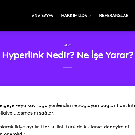
ANA SAYFA
HAKKIMIZDA
REFERANSLAR
SEO
Hyperlink Nedir? Ne İşe Yarar?
belgeye veya kaynağa yönlendirme sağlayan bağlantıdır. İnt
bilgiye ulaşmasını sağlar.
) olarak ikiye ayrılır. Her iki link türü de kullanıcı deneyimini
n önemlidir.