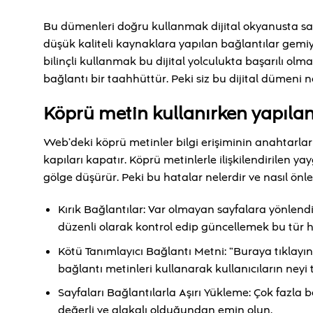
Bu dümenleri doğru kullanmak dijital okyanusta sağ
düşük kaliteli kaynaklara yapılan bağlantılar gemiy
bilinçli kullanmak bu dijital yolculukta başarılı olm
bağlantı bir taahhüttür. Peki siz bu dijital dümeni 
Köprü metin kullanırken yapılan
Web’deki köprü metinler bilgi erişiminin anahtarlar
kapıları kapatır. Köprü metinlerle ilişkilendirilen yayg
gölge düşürür. Peki bu hatalar nelerdir ve nasıl önle
Kırık Bağlantılar: Var olmayan sayfalara yönlendi
düzenli olarak kontrol edip güncellemek bu tür hay
Kötü Tanımlayıcı Bağlantı Metni: “Buraya tıklayın” 
bağlantı metinleri kullanarak kullanıcıların neyi 
Sayfaları Bağlantılarla Aşırı Yükleme: Çok fazla b
değerli ve alakalı olduğundan emin olun.