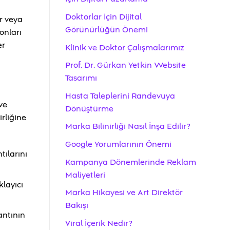
Doktorlar İçin Dijital
r veya
Görünürlüğün Önemi
onları
er
Klinik ve Doktor Çalışmalarımız
Prof. Dr. Gürkan Yetkin Website
Tasarımı
Hasta Taleplerini Randevuya
ve
Dönüştürme
irliğine
Marka Bilinirliği Nasıl İnşa Edilir?
Google Yorumlarının Önemi
tılarını
Kampanya Dönemlerinde Reklam
Maliyetleri
klayıcı
Marka Hikayesi ve Art Direktör
Bakışı
antının
Viral İçerik Nedir?