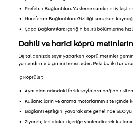
Prefetch Bağlantıları: Yükleme sürelerini iyileştir
Noreferrer Bağlantıları: Gizliliği korurken kayna
Çapa Bağlantıları: İçeriğin belirli bölümlerine hız
Dahili ve harici köprü metinlerin
Dijital denizde seyir yaparken köprü metinler gemini
yönlendirme biçimini temsil eder. Peki bu iki tür ara
İç Köprüler:
Aynı alan adındaki farklı sayfalara bağlanır siteni
Kullanıcıların ve arama motorlarının site içinde 
Bağlantı eşitliğini yayarak site genelinde SEO’yu iy
Ziyaretçileri alakalı içeriğe yönlendirerek kullanıc