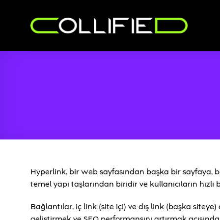
İçeriğe
atla
Hyperlink, bir web sayfasından başka bir sayfaya, 
temel yapı taşlarından biridir ve kullanıcıların hızlı 
Bağlantılar, iç link (site içi) ve dış link (başka siteye
geliştirmek ve SEO performansını artırmak açısında