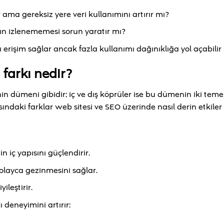
ir ama gereksiz yere veri kullanımını artırır mı?
ğın izlenememesi sorun yaratır mı?
lı erişim sağlar ancak fazla kullanımı dağınıklığa yol açabilir
 farkı nedir?
n dümeni gibidir; iç ve dış köprüler ise bu dümenin iki teme
sındaki farklar web sitesi ve SEO üzerinde nasıl derin etkiler
n iç yapısını güçlendirir.
kolayca gezinmesini sağlar.
ileştirir.
ı deneyimini artırır: