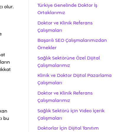
Türkiye Genelinde Doktor İş
ı olur.
Ortaklarımız
Doktor ve Klinik Referans
Çalışmaları
e
Başarılı SEO Çalışmalarımızdan
Örnekler
nat
Sağlık Sektörüne Özel Dijital
ların
Çalışmalarımız
ikkat
Klinik ve Doktor Dijital Pazarlama
Çalışmaları
Doktor ve Klinik Referans
Çalışmalarımız
Sağlık Sektörü İçin Video İçerik
ıkan
Çalışmaları
cı bu
Doktorlar İçin Dijital Tanıtım