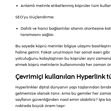
Anlamlı metinle etiketlenmiş köprüler tüm kullan
SEO’yu Güçlendirme:
Dahili ve harici bağlantılar sitenin otoritesine ka
taramasını sağlar.
Bu sayede köprü metinler bilgiye ulaşımı basitleşti
haline getirir. Fakat unutmayın her sanat eseri gibi 
yolculuğunu kolaylaştıran bu köprüler aynı zamanda 
etmek köprü metinlerin kullanımında her zaman önce
Çevrimiçi kullanılan Hyperlink tü
Hyperlinkler dijital dünyanın yapı taşlarından biridi
gelmemize olanak tanır. Ama bu gemiler her zaman 
sayfanın güvenliğinden nasıl emin olabiliriz? İşte kö
noktada büyük önem taşır: