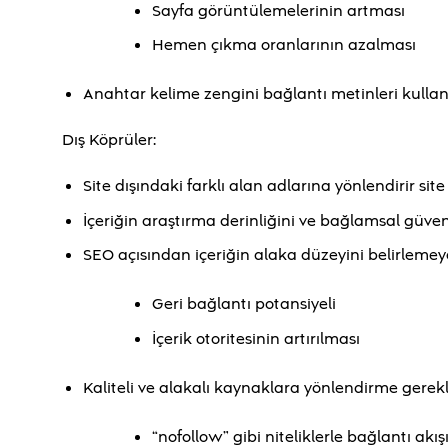
Sayfa görüntülemelerinin artması
Hemen çıkma oranlarının azalması
Anahtar kelime zengini bağlantı metinleri kullan
Dış Köprüler:
Site dışındaki farklı alan adlarına yönlendirir site 
İçeriğin araştırma derinliğini ve bağlamsal güvenirl
SEO açısından içeriğin alaka düzeyini belirlemeye
Geri bağlantı potansiyeli
İçerik otoritesinin artırılması
Kaliteli ve alakalı kaynaklara yönlendirme gerekli
“nofollow” gibi niteliklerle bağlantı akı