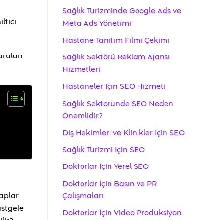
Sağlık Turizminde Google Ads ve
ltıcı
Meta Ads Yönetimi
Hastane Tanıtım Filmi Çekimi
turulan
Sağlık Sektörü Reklam Ajansı
Hizmetleri
Hastaneler İçin SEO Hizmeti
Sağlık Sektöründe SEO Neden
Önemlidir?
Diş Hekimleri ve Klinikler İçin SEO
Sağlık Turizmi İçin SEO
Doktorlar İçin Yerel SEO
Doktorlar İçin Basın ve PR
Çalışmaları
taplar
astgele
Doktorlar İçin Video Prodüksiyon