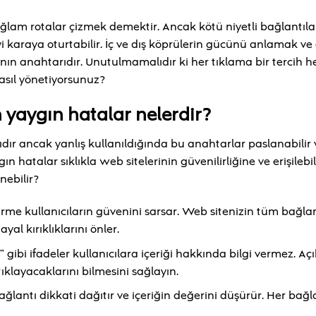
lam rotalar çizmek demektir. Ancak kötü niyetli bağlantıla
i karaya oturtabilir. İç ve dış köprülerin gücünü anlamak ve 
anın anahtarıdır. Unutulmamalıdır ki her tıklama bir tercih h
nasıl yönetiyorsunuz?
 yaygın hatalar nelerdir?
ıdır ancak yanlış kullanıldığında bu anahtarlar paslanabilir 
ın hatalar sıklıkla web sitelerinin güvenilirliğine ve erişilebil
nebilir?
rme kullanıcıların güvenini sarsar. Web sitenizin tüm bağlan
al kırıklıklarını önler.
gibi ifadeler kullanıcılara içeriği hakkında bilgi vermez. Açı
tıklayacaklarını bilmesini sağlayın.
ağlantı dikkati dağıtır ve içeriğin değerini düşürür. Her bağl