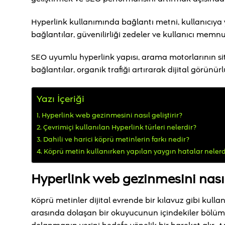
Hyperlink kullanımında bağlantı metni, kullanıcıya yö
bağlantılar, güvenilirliği zedeler ve kullanıcı memnun
SEO uyumlu hyperlink yapısı, arama motorlarının site
bağlantılar, organik trafiği artırarak dijital görünürl
Yazı İçeriği
Hyperlink web gezinmesini nasıl geliştirir?
Çevrimiçi kullanılan Hyperlink türleri nelerdir?
Dahili ve harici köprü metinlerin farkı nedir?
Köprü metin kullanırken yapılan yaygın hatalar nelerd
Hyperlink web gezinmesini nasıl 
Köprü metinler dijital evrende bir kılavuz gibi kulla
arasında dolaşan bir okuyucunun içindekiler bölümü