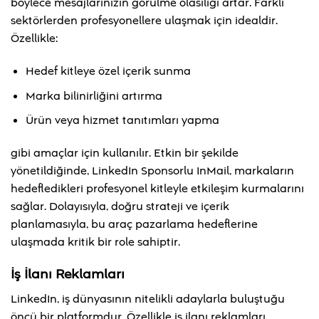
böylece mesajlarınızın görülme olasılığı artar. Farklı
sektörlerden profesyonellere ulaşmak için idealdir.
Özellikle:
Hedef kitleye özel içerik sunma
Marka bilinirliğini artırma
Ürün veya hizmet tanıtımları yapma
gibi amaçlar için kullanılır. Etkin bir şekilde
yönetildiğinde, LinkedIn Sponsorlu InMail, markaların
hedefledikleri profesyonel kitleyle etkileşim kurmalarını
sağlar. Dolayısıyla, doğru strateji ve içerik
planlamasıyla, bu araç pazarlama hedeflerine
ulaşmada kritik bir role sahiptir.
İş İlanı Reklamları
LinkedIn, iş dünyasının nitelikli adaylarla buluştuğu
öncü bir platformdur. Özellikle iş ilanı reklamları,