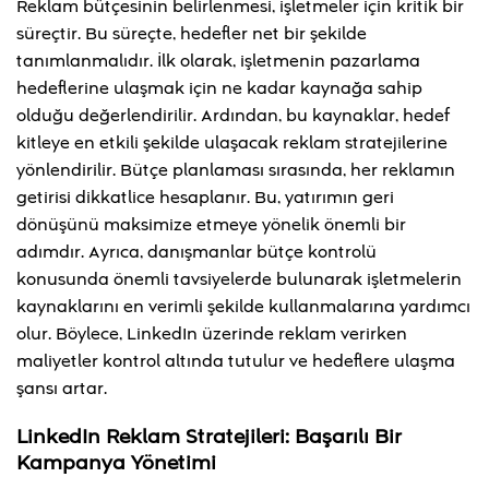
Reklam bütçesinin belirlenmesi, işletmeler için kritik bir
süreçtir. Bu süreçte, hedefler net bir şekilde
tanımlanmalıdır. İlk olarak, işletmenin pazarlama
hedeflerine ulaşmak için ne kadar kaynağa sahip
olduğu değerlendirilir. Ardından, bu kaynaklar, hedef
kitleye en etkili şekilde ulaşacak reklam stratejilerine
yönlendirilir. Bütçe planlaması sırasında, her reklamın
getirisi dikkatlice hesaplanır. Bu, yatırımın geri
dönüşünü maksimize etmeye yönelik önemli bir
adımdır. Ayrıca, danışmanlar bütçe kontrolü
konusunda önemli tavsiyelerde bulunarak işletmelerin
kaynaklarını en verimli şekilde kullanmalarına yardımcı
olur. Böylece, LinkedIn üzerinde reklam verirken
maliyetler kontrol altında tutulur ve hedeflere ulaşma
şansı artar.
LinkedIn Reklam Stratejileri: Başarılı Bir
Kampanya Yönetimi