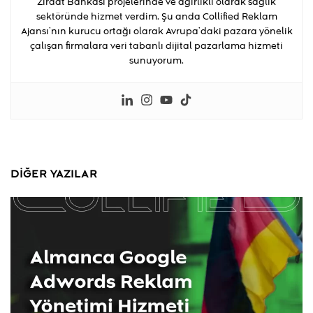
Ziraat Bankası projelerinde ve ağırlıklı olarak sağlık
sektöründe hizmet verdim. Şu anda Collified Reklam
Ajansı’nın kurucu ortağı olarak Avrupa’daki pazara yönelik
çalışan firmalara veri tabanlı dijital pazarlama hizmeti
sunuyorum.
DIĞER YAZILAR