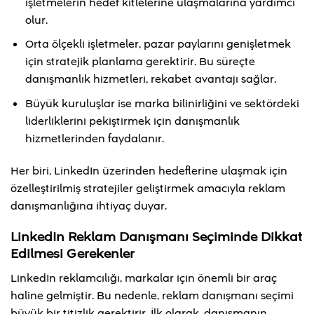
işletmelerin hedef kitlelerine ulaşmalarına yardımcı
olur.
Orta ölçekli işletmeler, pazar paylarını genişletmek
için stratejik planlama gerektirir. Bu süreçte
danışmanlık hizmetleri, rekabet avantajı sağlar.
Büyük kuruluşlar ise marka bilinirliğini ve sektördeki
liderliklerini pekiştirmek için danışmanlık
hizmetlerinden faydalanır.
Her biri, LinkedIn üzerinden hedeflerine ulaşmak için
özelleştirilmiş stratejiler geliştirmek amacıyla reklam
danışmanlığına ihtiyaç duyar.
LinkedIn Reklam Danışmanı Seçiminde Dikkat
Edilmesi Gerekenler
LinkedIn reklamcılığı, markalar için önemli bir araç
haline gelmiştir. Bu nedenle, reklam danışmanı seçimi
büyük bir titizlik gerektirir. İlk olarak, danışmanın