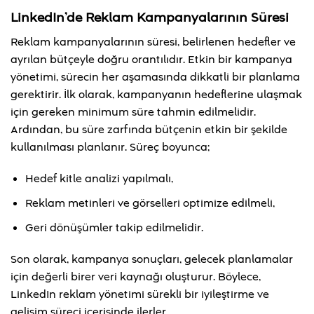
LinkedIn’de Reklam Kampanyalarının Süresi
Reklam kampanyalarının süresi, belirlenen hedefler ve
ayrılan bütçeyle doğru orantılıdır. Etkin bir kampanya
yönetimi, sürecin her aşamasında dikkatli bir planlama
gerektirir. İlk olarak, kampanyanın hedeflerine ulaşmak
için gereken minimum süre tahmin edilmelidir.
Ardından, bu süre zarfında bütçenin etkin bir şekilde
kullanılması planlanır. Süreç boyunca;
Hedef kitle analizi yapılmalı,
Reklam metinleri ve görselleri optimize edilmeli,
Geri dönüşümler takip edilmelidir.
Son olarak, kampanya sonuçları, gelecek planlamalar
için değerli birer veri kaynağı oluşturur. Böylece,
LinkedIn reklam yönetimi sürekli bir iyileştirme ve
gelişim süreci içerisinde ilerler.