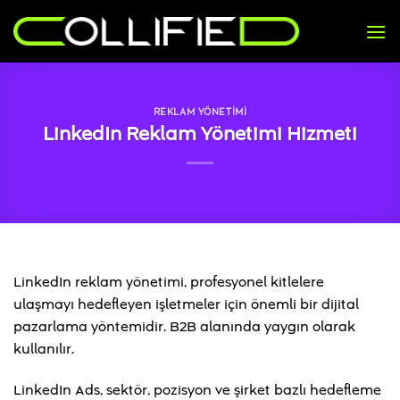
İçeriğe
atla
REKLAM YÖNETIMI
LinkedIn Reklam Yönetimi Hizmeti
LinkedIn reklam yönetimi, profesyonel kitlelere
ulaşmayı hedefleyen işletmeler için önemli bir dijital
pazarlama yöntemidir. B2B alanında yaygın olarak
kullanılır.
LinkedIn Ads, sektör, pozisyon ve şirket bazlı hedefleme