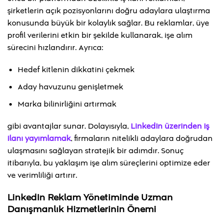
şirketlerin açık pozisyonlarını doğru adaylara ulaştırma
konusunda büyük bir kolaylık sağlar. Bu reklamlar, üye
profil verilerini etkin bir şekilde kullanarak, işe alım
sürecini hızlandırır. Ayrıca:
Hedef kitlenin dikkatini çekmek
Aday havuzunu genişletmek
Marka bilinirliğini artırmak
gibi avantajlar sunar. Dolayısıyla,
LinkedIn üzerinden iş
ilanı yayımlamak
, firmaların nitelikli adaylara doğrudan
ulaşmasını sağlayan stratejik bir adımdır. Sonuç
itibarıyla, bu yaklaşım işe alım süreçlerini optimize eder
ve verimliliği artırır.
LinkedIn Reklam Yönetiminde Uzman
Danışmanlık Hizmetlerinin Önemi