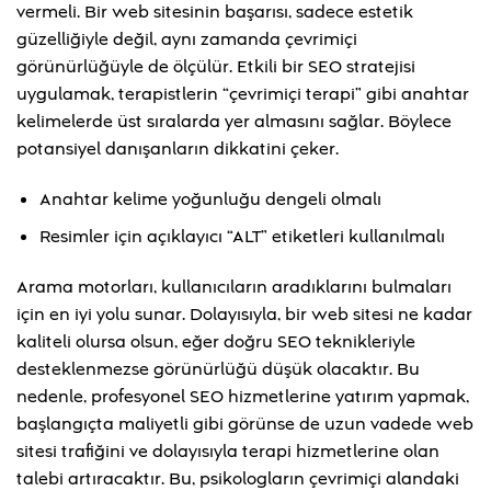
vermeli. Bir web sitesinin başarısı, sadece estetik
güzelliğiyle değil, aynı zamanda çevrimiçi
görünürlüğüyle de ölçülür. Etkili bir SEO stratejisi
uygulamak, terapistlerin “çevrimiçi terapi” gibi anahtar
kelimelerde üst sıralarda yer almasını sağlar. Böylece
potansiyel danışanların dikkatini çeker.
Anahtar kelime yoğunluğu dengeli olmalı
Resimler için açıklayıcı “ALT” etiketleri kullanılmalı
Arama motorları, kullanıcıların aradıklarını bulmaları
için en iyi yolu sunar. Dolayısıyla, bir web sitesi ne kadar
kaliteli olursa olsun, eğer doğru SEO teknikleriyle
desteklenmezse görünürlüğü düşük olacaktır. Bu
nedenle, profesyonel SEO hizmetlerine yatırım yapmak,
başlangıçta maliyetli gibi görünse de uzun vadede web
sitesi trafiğini ve dolayısıyla terapi hizmetlerine olan
talebi artıracaktır. Bu, psikologların çevrimiçi alandaki