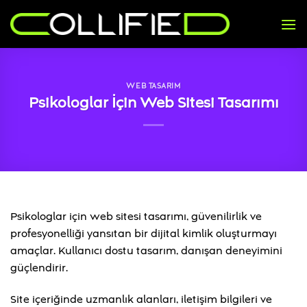
İçeriğe
atla
WEB TASARIM
Psikologlar İçin Web Sitesi Tasarımı
Psikologlar için web sitesi tasarımı, güvenilirlik ve
profesyonelliği yansıtan bir dijital kimlik oluşturmayı
amaçlar. Kullanıcı dostu tasarım, danışan deneyimini
güçlendirir.
Site içeriğinde uzmanlık alanları, iletişim bilgileri ve