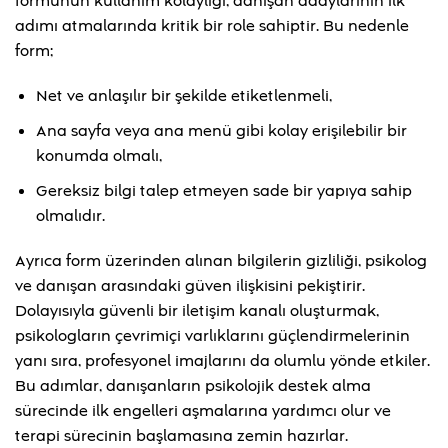
formunun kullanım kolaylığı, danışan adaylarının ilk
adımı atmalarında kritik bir role sahiptir. Bu nedenle
form;
Net ve anlaşılır bir şekilde etiketlenmeli,
Ana sayfa veya ana menü gibi kolay erişilebilir bir
konumda olmalı,
Gereksiz bilgi talep etmeyen sade bir yapıya sahip
olmalıdır.
Ayrıca form üzerinden alınan bilgilerin gizliliği, psikolog
ve danışan arasındaki güven ilişkisini pekiştirir.
Dolayısıyla güvenli bir iletişim kanalı oluşturmak,
psikologların çevrimiçi varlıklarını güçlendirmelerinin
yanı sıra, profesyonel imajlarını da olumlu yönde etkiler.
Bu adımlar, danışanların psikolojik destek alma
sürecinde ilk engelleri aşmalarına yardımcı olur ve
terapi sürecinin başlamasına zemin hazırlar.