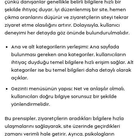
çünkü danışanlar genellikle belirli bilgilere hızlı bir
şekilde ihtiyaç duyar. İyi düzenlenmiş bir site, hemen
çıkma oranlarını düşürür ve ziyaretçilerin siteyi tekrar
ziyaret etme olasılığını artırır. Dolayısıyla, kullanıcı
deneyimi her detayda göz önünde bulundurulmalıdır.
Ana ve alt kategorilerin yerleşimi: Ana sayfada
bulunması gereken ana kategoriler, kullanıcıların
ihtiyaç duyduğu temel bilgilere hızlı erişim sağlar. Alt
kategoriler ise bu temel bilgileri daha detaylı olarak
açıklar.
Gezinti menüsünün yapısı: Net ve anlaşılır olmalı,
kullanıcıları doğru bilgiye sorunsuz bir şekilde
yönlendirmelidir.
Bu prensipler, ziyaretçilerin aradıkları bilgilere hızla
ulaşmalarını sağlayarak, site üzerinde geçirdikleri
zamanı verimli hale getirir. Ayrıca, psikologların