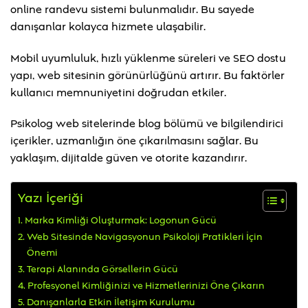
online randevu sistemi bulunmalıdır. Bu sayede
danışanlar kolayca hizmete ulaşabilir.
Mobil uyumluluk, hızlı yüklenme süreleri ve SEO dostu
yapı, web sitesinin görünürlüğünü artırır. Bu faktörler
kullanıcı memnuniyetini doğrudan etkiler.
Psikolog web sitelerinde blog bölümü ve bilgilendirici
içerikler, uzmanlığın öne çıkarılmasını sağlar. Bu
yaklaşım, dijitalde güven ve otorite kazandırır.
Yazı İçeriği
Marka Kimliği Oluşturmak: Logonun Gücü
Web Sitesinde Navigasyonun Psikoloji Pratikleri İçin
Önemi
Terapi Alanında Görsellerin Gücü
Profesyonel Kimliğinizi ve Hizmetlerinizi Öne Çıkarın
Danışanlarla Etkin İletişim Kurulumu