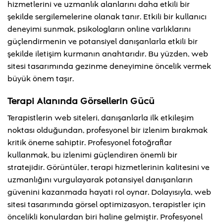
hizmetlerini ve uzmanlık alanlarını daha etkili bir
şekilde sergilemelerine olanak tanır. Etkili bir kullanıcı
deneyimi sunmak, psikologların online varlıklarını
güçlendirmenin ve potansiyel danışanlarla etkili bir
şekilde iletişim kurmanın anahtarıdır. Bu yüzden, web
sitesi tasarımında gezinme deneyimine öncelik vermek
büyük önem taşır.
Terapi Alanında Görsellerin Gücü
Terapistlerin web siteleri, danışanlarla ilk etkileşim
noktası olduğundan, profesyonel bir izlenim bırakmak
kritik öneme sahiptir. Profesyonel fotoğraflar
kullanmak, bu izlenimi güçlendiren önemli bir
stratejidir. Görüntüler, terapi hizmetlerinin kalitesini ve
uzmanlığını vurgulayarak potansiyel danışanların
güvenini kazanmada hayati rol oynar. Dolayısıyla, web
sitesi tasarımında görsel optimizasyon, terapistler için
öncelikli konulardan biri haline gelmiştir. Profesyonel