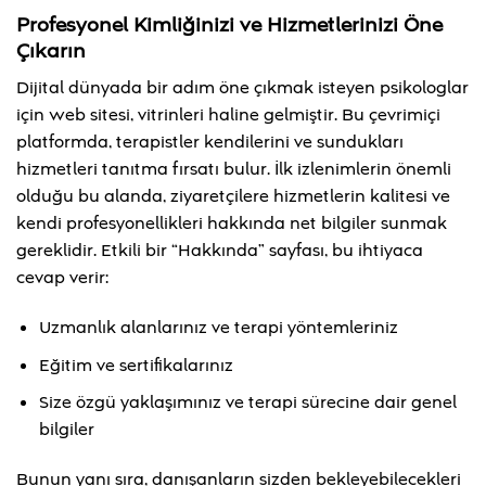
Profesyonel Kimliğinizi ve Hizmetlerinizi Öne
Çıkarın
Dijital dünyada bir adım öne çıkmak isteyen psikologlar
için web sitesi, vitrinleri haline gelmiştir. Bu çevrimiçi
platformda, terapistler kendilerini ve sundukları
hizmetleri tanıtma fırsatı bulur. İlk izlenimlerin önemli
olduğu bu alanda, ziyaretçilere hizmetlerin kalitesi ve
kendi profesyonellikleri hakkında net bilgiler sunmak
gereklidir. Etkili bir “Hakkında” sayfası, bu ihtiyaca
cevap verir:
Uzmanlık alanlarınız ve terapi yöntemleriniz
Eğitim ve sertifikalarınız
Size özgü yaklaşımınız ve terapi sürecine dair genel
bilgiler
Bunun yanı sıra, danışanların sizden bekleyebilecekleri