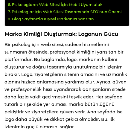
Psikologların Web Sitesi İçin Mobil Uyumluluk
Psikologlar için Web Sitesi Tasarımında SEO’nun Önemi
Blog Sayfanızla Kişisel Markanızı Yansıtın
Marka Kimliği Oluşturmak: Logonun Gücü
Bir psikolog için web sitesi, sadece hizmetlerini
sunmanın ötesinde, profesyonel kimliğini yansıtan bir
platformdur. Bu bağlamda, logo, markanın kalbini
oluşturur ve doğru tasarımıyla unutulmaz bir izlenim
bırakır. Logo, ziyaretçilerin sitenin amacını ve uzmanlık
alanını hızlıca anlamasına yardımcı olur. Ayrıca, güven
ve profesyonellik hissi uyandırarak danışanların sitede
daha fazla vakit geçirmesini teşvik eder. Her sayfada
tutarlı bir şekilde yer alması, marka bütünlüğünü
pekiştirir ve ziyaretçilere güven verir. Ana sayfada ise
logo daha büyük ve dikkat çekici olmalıdır. Bu, ilk
izlenimin güçlü olmasını sağlar.