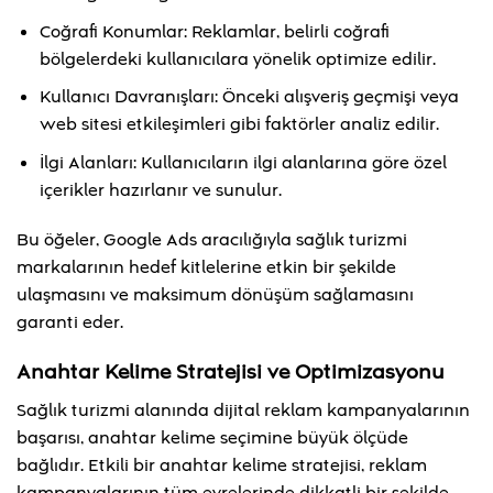
Coğrafi Konumlar: Reklamlar, belirli coğrafi
bölgelerdeki kullanıcılara yönelik optimize edilir.
Kullanıcı Davranışları: Önceki alışveriş geçmişi veya
web sitesi etkileşimleri gibi faktörler analiz edilir.
İlgi Alanları: Kullanıcıların ilgi alanlarına göre özel
içerikler hazırlanır ve sunulur.
Bu öğeler, Google Ads aracılığıyla sağlık turizmi
markalarının hedef kitlelerine etkin bir şekilde
ulaşmasını ve maksimum dönüşüm sağlamasını
garanti eder.
Anahtar Kelime Stratejisi ve Optimizasyonu
Sağlık turizmi alanında dijital reklam kampanyalarının
başarısı, anahtar kelime seçimine büyük ölçüde
bağlıdır. Etkili bir anahtar kelime stratejisi, reklam
kampanyalarının tüm evrelerinde dikkatli bir şekilde