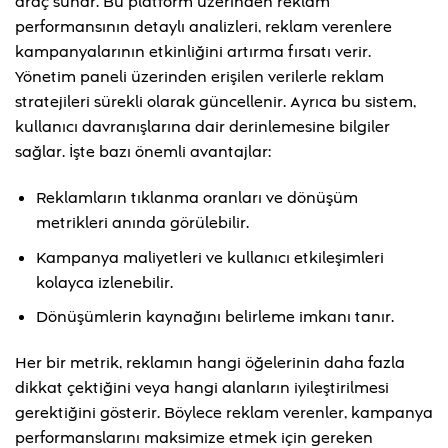
araç sunar. Bu platform üzerinden reklam
performansının detaylı analizleri, reklam verenlere
kampanyalarının etkinliğini artırma fırsatı verir.
Yönetim paneli üzerinden erişilen verilerle reklam
stratejileri sürekli olarak güncellenir. Ayrıca bu sistem,
kullanıcı davranışlarına dair derinlemesine bilgiler
sağlar. İşte bazı önemli avantajlar:
Reklamların tıklanma oranları ve dönüşüm
metrikleri anında görülebilir.
Kampanya maliyetleri ve kullanıcı etkileşimleri
kolayca izlenebilir.
Dönüşümlerin kaynağını belirleme imkanı tanır.
Her bir metrik, reklamın hangi öğelerinin daha fazla
dikkat çektiğini veya hangi alanların iyileştirilmesi
gerektiğini gösterir. Böylece reklam verenler, kampanya
performanslarını maksimize etmek için gereken