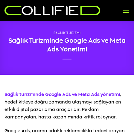
İçeriğe
atla
SAĞLIK TURIZMI
Sağlık Turizminde Google Ads ve Meta
Ads Yönetimi
Sağlık turizminde Google Ads ve Meta Ads yönetimi
,
hedef kitleye doğru zamanda ulaşmayı sağlayan en
etkili dijital pazarlama araçlarıdır. Reklam
kampanyaları, hasta kazanımında kritik rol oynar.
Google Ads, arama odaklı reklamcılıkla tedavi arayan