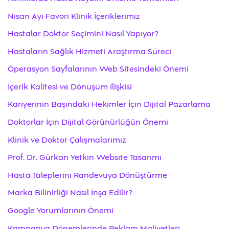
Nisan Ayı Favori Klinik İçeriklerimiz
Hastalar Doktor Seçimini Nasıl Yapıyor?
Hastaların Sağlık Hizmeti Araştırma Süreci
Operasyon Sayfalarının Web Sitesindeki Önemi
İçerik Kalitesi ve Dönüşüm İlişkisi
Kariyerinin Başındaki Hekimler İçin Dijital Pazarlama
Doktorlar İçin Dijital Görünürlüğün Önemi
Klinik ve Doktor Çalışmalarımız
Prof. Dr. Gürkan Yetkin Website Tasarımı
Hasta Taleplerini Randevuya Dönüştürme
Marka Bilinirliği Nasıl İnşa Edilir?
Google Yorumlarının Önemi
Kampanya Dönemlerinde Reklam Maliyetleri