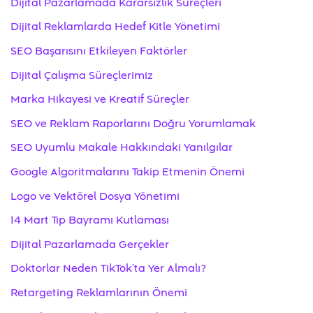
Dijital Pazarlamada Kararsızlık Süreçleri
Dijital Reklamlarda Hedef Kitle Yönetimi
SEO Başarısını Etkileyen Faktörler
Dijital Çalışma Süreçlerimiz
Marka Hikayesi ve Kreatif Süreçler
SEO ve Reklam Raporlarını Doğru Yorumlamak
SEO Uyumlu Makale Hakkındaki Yanılgılar
Google Algoritmalarını Takip Etmenin Önemi
Logo ve Vektörel Dosya Yönetimi
14 Mart Tıp Bayramı Kutlaması
Dijital Pazarlamada Gerçekler
Doktorlar Neden TikTok’ta Yer Almalı?
Retargeting Reklamlarının Önemi