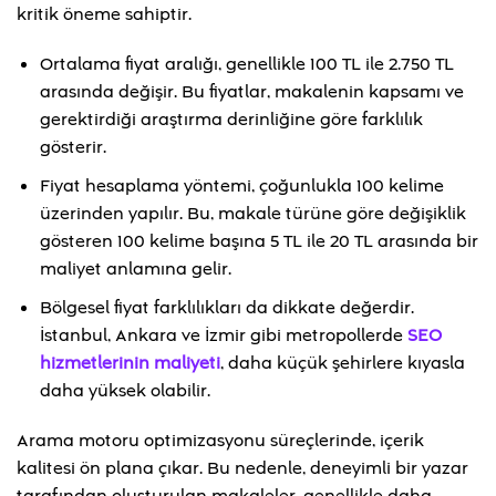
kritik öneme sahiptir.
Ortalama fiyat aralığı, genellikle 100 TL ile 2.750 TL
arasında değişir. Bu fiyatlar, makalenin kapsamı ve
gerektirdiği araştırma derinliğine göre farklılık
gösterir.
Fiyat hesaplama yöntemi, çoğunlukla 100 kelime
üzerinden yapılır. Bu, makale türüne göre değişiklik
gösteren 100 kelime başına 5 TL ile 20 TL arasında bir
maliyet anlamına gelir.
Bölgesel fiyat farklılıkları da dikkate değerdir.
İstanbul, Ankara ve İzmir gibi metropollerde
SEO
hizmetlerinin maliyeti
, daha küçük şehirlere kıyasla
daha yüksek olabilir.
Arama motoru optimizasyonu süreçlerinde, içerik
kalitesi ön plana çıkar. Bu nedenle, deneyimli bir yazar