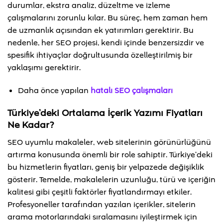
durumlar, ekstra analiz, düzeltme ve izleme
çalışmalarını zorunlu kılar. Bu süreç, hem zaman hem
de uzmanlık açısından ek yatırımları gerektirir. Bu
nedenle, her SEO projesi, kendi içinde benzersizdir ve
spesifik ihtiyaçlar doğrultusunda özelleştirilmiş bir
yaklaşımı gerektirir.
Daha önce yapılan
hatalı SEO çalışmaları
Türkiye’deki Ortalama İçerik Yazımı Fiyatları
Ne Kadar?
SEO uyumlu makaleler, web sitelerinin görünürlüğünü
artırma konusunda önemli bir role sahiptir. Türkiye’deki
bu hizmetlerin fiyatları, geniş bir yelpazede değişiklik
gösterir. Temelde, makalelerin uzunluğu, türü ve içeriğin
kalitesi gibi çeşitli faktörler fiyatlandırmayı etkiler.
Profesyoneller tarafından yazılan içerikler, sitelerin
arama motorlarındaki sıralamasını iyileştirmek için