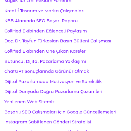
Sağlık Turizmi Reklam Yönetimi
Kreatif Tasarım ve Marka Çalışmaları
KBB Alanında SEO Başarı Raporu
Collified Ekibinden Eğlenceli Paylaşım
Doç. Dr. Tayfun Türkaslan Basın Bülteni Çalışması
Collified Ekibinden Öne Çıkan Kareler
Bütüncül Dijital Pazarlama Yaklaşımı
ChatGPT Sonuçlarında Görünür Olmak
Dijital Pazarlamada Motivasyon ve Süreklilik
Dijital Dünyada Doğru Pazarlama Çözümleri
Yenilenen Web Sitemiz
Başarılı SEO Çalışmaları İçin Google Güncellemeleri
Instagram Sabitlenen Gönderi Stratejisi