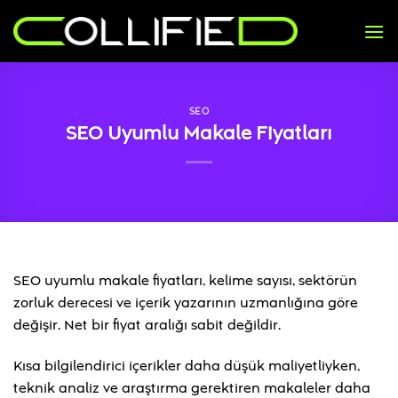
İçeriğe
atla
SEO
SEO Uyumlu Makale Fiyatları
SEO uyumlu makale fiyatları, kelime sayısı, sektörün
zorluk derecesi ve içerik yazarının uzmanlığına göre
değişir. Net bir fiyat aralığı sabit değildir.
Kısa bilgilendirici içerikler daha düşük maliyetliyken,
teknik analiz ve araştırma gerektiren makaleler daha