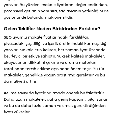
yansıtır. Bu yüzden, makale fiyatlarını değerlendirirken,
potansiyel getirinin yanı sıra, sağlayıcının yetkinliğini de
göz önünde bulundurmak önemlidir.
Gelen Teklifler Neden Birbirinden Farklıdır?
SEO uyumlu makale fiyatlarındaki farklılıklar,
piyasadaki çeşitliliği ve içerik üretimindeki karmaşıklığı
yansıtır. Makalelerin kalitesi, her zaman fiyat üzerinde
belirleyici bir etkiye sahiptir. Yüksek kaliteli makaleler,
okuyucunun dikkatini çekme ve arama motorları
tarafından tercih edilme açısından önem taşır. Bu tür
makaleler, genellikle yoğun araştırma gerektirir ve bu
da maliyeti artırır.
Kelime sayısı da fiyatlandırmada önemli bir faktördür.
Daha uzun makaleler, daha geniş kapsamlı bilgi sunar
ve bu da daha fazla zaman ve emek gerektirdiğinden
fiyatı yükseltir.