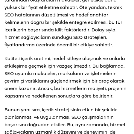
tarafından oluşturulan makaleler, genellikle daha
yüksek bir fiyat etiketine sahiptir. Öte yandan, teknik
SEO hatalarının düzeltilmesi ve hedef anahtar
kelimelerin doğru bir şekilde entegre edilmesi, bu tür
içeriklerin başarısında kilit faktörlerdir. Dolayısıyla,
hizmet sağlayıcıların sunduğu SEO stratejileri,
fiyatlandırma üzerinde önemli bir etkiye sahiptir.
Kaliteli içerik üretimi, hedef kitleye ulaşmak ve onlarla
etkileşime geçmek için vazgeçilmezdir. Bu bağlamda,
SEO uyumlu makaleler, markaların ve işletmelerin
çevrimiçi varlıklarını güçlendirmek için bir araç olarak
önem kazanır. Ancak, bu hizmetlerin maliyeti, projenin
kapsamı ve hedeflenen sonuçlara göre belirlenir.
Bunun yanı sıra, içerik stratejisinin etkin bir şekilde
planlanması ve uygulanması, SEO çalışmalarının
başarısını doğrudan etkiler. Bu, aynı zamanda, hizmet
sağlayıcıların uzmanlık düzeyini ve deneyimini de