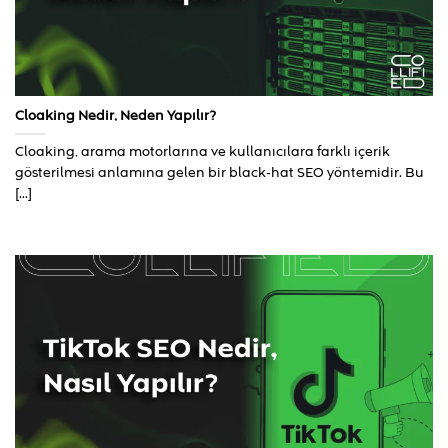
Cloaking Nedir, Neden Yapılır?
Cloaking, arama motorlarına ve kullanıcılara farklı içerik
gösterilmesi anlamına gelen bir black-hat SEO yöntemidir. Bu
[...]