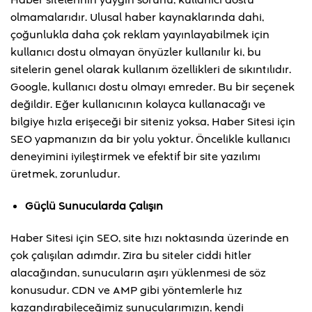
Haber sitelerinin yaygın sorunu, kullanıcı dostu
olmamalarıdır. Ulusal haber kaynaklarında dahi,
çoğunlukla daha çok reklam yayınlayabilmek için
kullanıcı dostu olmayan önyüzler kullanılır ki, bu
sitelerin genel olarak kullanım özellikleri de sıkıntılıdır.
Google, kullanıcı dostu olmayı emreder. Bu bir seçenek
değildir. Eğer kullanıcının kolayca kullanacağı ve
bilgiye hızla erişeceği bir siteniz yoksa, Haber Sitesi için
SEO yapmanızın da bir yolu yoktur. Öncelikle kullanıcı
deneyimini iyileştirmek ve efektif bir site yazılımı
üretmek, zorunludur.
Güçlü Sunucularda Çalışın
Haber Sitesi için SEO, site hızı noktasında üzerinde en
çok çalışılan adımdır. Zira bu siteler ciddi hitler
alacağından, sunucuların aşırı yüklenmesi de söz
konusudur. CDN ve AMP gibi yöntemlerle hız
kazandırabileceğimiz sunucularımızın, kendi