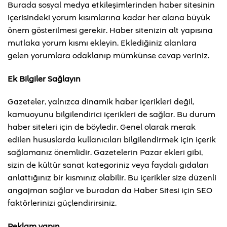
Burada sosyal medya etkileşimlerinden haber sitesinin
içerisindeki yorum kısımlarına kadar her alana büyük
önem gösterilmesi gerekir. Haber sitenizin alt yapısına
mutlaka yorum kısmı ekleyin. Eklediğiniz alanlara
gelen yorumlara odaklanıp mümkünse cevap veriniz.
Ek Bilgiler Sağlayın
Gazeteler, yalnızca dinamik haber içerikleri değil,
kamuoyunu bilgilendirici içerikleri de sağlar. Bu durum
haber siteleri için de böyledir. Genel olarak merak
edilen hususlarda kullanıcıları bilgilendirmek için içerik
sağlamanız önemlidir. Gazetelerin Pazar ekleri gibi,
sizin de kültür sanat kategoriniz veya faydalı gıdaları
anlattığınız bir kısmınız olabilir. Bu içerikler size düzenli
angajman sağlar ve buradan da Haber Sitesi için SEO
faktörlerinizi güçlendirirsiniz.
Reklam yapın