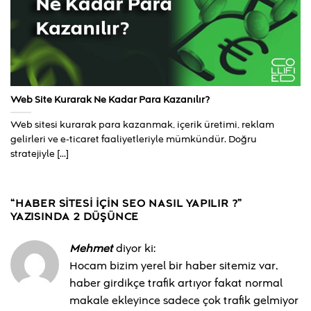
Web Site Kurarak Ne Kadar Para Kazanılır?
Web sitesi kurarak para kazanmak, içerik üretimi, reklam
gelirleri ve e-ticaret faaliyetleriyle mümkündür. Doğru
stratejiyle [...]
“
HABER SITESI IÇIN SEO NASIL YAPILIR ?
”
YAZISINDA 2 DÜŞÜNCE
Mehmet
diyor ki:
Hocam bizim yerel bir haber sitemiz var,
haber girdikçe trafik artıyor fakat normal
makale ekleyince sadece çok trafik gelmiyor