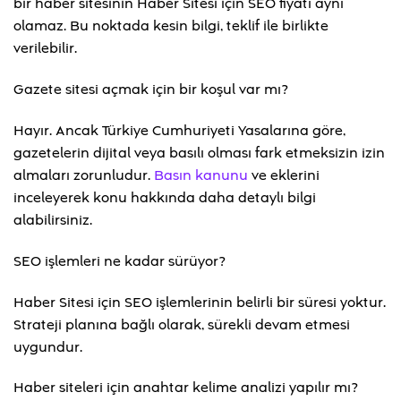
bir haber sitesinin Haber Sitesi için SEO fiyatı aynı
olamaz. Bu noktada kesin bilgi, teklif ile birlikte
verilebilir.
Gazete sitesi açmak için bir koşul var mı?
Hayır. Ancak Türkiye Cumhuriyeti Yasalarına göre,
gazetelerin dijital veya basılı olması fark etmeksizin izin
almaları zorunludur.
Basın kanunu
ve eklerini
inceleyerek konu hakkında daha detaylı bilgi
alabilirsiniz.
SEO işlemleri ne kadar sürüyor?
Haber Sitesi için SEO işlemlerinin belirli bir süresi yoktur.
Strateji planına bağlı olarak, sürekli devam etmesi
uygundur.
Haber siteleri için anahtar kelime analizi yapılır mı?