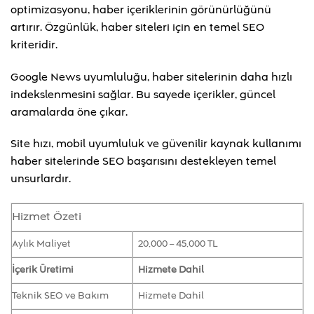
optimizasyonu, haber içeriklerinin görünürlüğünü
artırır. Özgünlük, haber siteleri için en temel SEO
kriteridir.
Google News uyumluluğu, haber sitelerinin daha hızlı
indekslenmesini sağlar. Bu sayede içerikler, güncel
aramalarda öne çıkar.
Site hızı, mobil uyumluluk ve güvenilir kaynak kullanımı
haber sitelerinde SEO başarısını destekleyen temel
unsurlardır.
Hizmet Özeti
Aylık Maliyet
20,000 – 45,000 TL
İçerik Üretimi
Hizmete Dahil
Teknik SEO ve Bakım
Hizmete Dahil