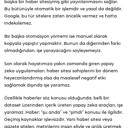
başka bir haber sitesiymiş gibi yayınlanmasını sağlar.
Bu bütünüyle otomatik bir işlemdir ve yasal da değildir.
Google, bu tür sitelere zaten öncelik vermez ve hatta
indekslemez.
Bir başka otomasyon yöntemi ise manuel olarak
kopyala yapıştır yapmaktır. Bunun da diğerinden farkı
olmadığından, işe yarayacağını söyleyemeyiz.
Son olarak hayatımıza yakın zamanda giren yapay
zeka uygulamaları, haber sitesi sahiplerini bir dönem
heyecanlandırmış olsa da maalesef negatif etki
sağlamak dışında işe yaramaz.
Özellikle haberler söz konusu olduğunda, belli bir
dataset üzerinden içerik üreten yapay zeka araçları, işe
yaramaz. Haber; “şu anda” ve “şimdi” konusu ile ilgilidir.
Geçmiş kaynaklar işlevsizdir. Yani haber sitesi veya
gazete siteleri, metinlerini insan eliyle ve anlık üretmek