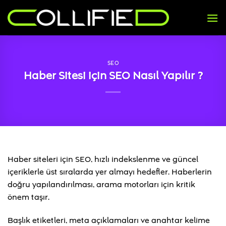
İçeriğe
atla
SEO
Haber Sitesi için SEO Nasıl Yapılır ?
Haber siteleri için SEO, hızlı indekslenme ve güncel
içeriklerle üst sıralarda yer almayı hedefler. Haberlerin
doğru yapılandırılması, arama motorları için kritik
önem taşır.
Başlık etiketleri, meta açıklamaları ve anahtar kelime