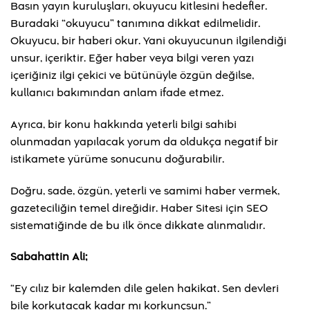
Basın yayın kuruluşları, okuyucu kitlesini hedefler.
Buradaki “okuyucu” tanımına dikkat edilmelidir.
Okuyucu, bir haberi okur. Yani okuyucunun ilgilendiği
unsur, içeriktir. Eğer haber veya bilgi veren yazı
içeriğiniz ilgi çekici ve bütünüyle özgün değilse,
kullanıcı bakımından anlam ifade etmez.
Ayrıca, bir konu hakkında yeterli bilgi sahibi
olunmadan yapılacak yorum da oldukça negatif bir
istikamete yürüme sonucunu doğurabilir.
Doğru, sade, özgün, yeterli ve samimi haber vermek,
gazeteciliğin temel direğidir. Haber Sitesi için SEO
sistematiğinde de bu ilk önce dikkate alınmalıdır.
Sabahattin Ali;
“Ey cılız bir kalemden dile gelen hakikat. Sen devleri
bile korkutacak kadar mı korkunçsun.”