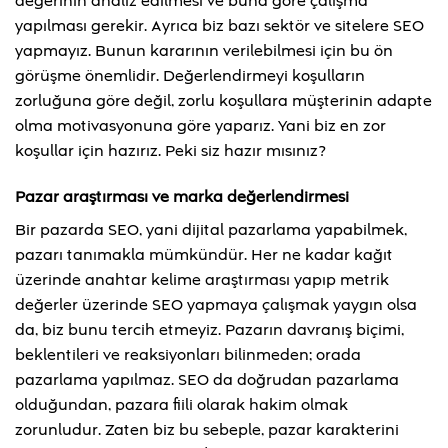
değerinin analiz edilmesi ve buna göre çalışma
yapılması gerekir. Ayrıca biz bazı sektör ve sitelere SEO
yapmayız. Bunun kararının verilebilmesi için bu ön
görüşme önemlidir. Değerlendirmeyi koşulların
zorluğuna göre değil, zorlu koşullara müşterinin adapte
olma motivasyonuna göre yaparız. Yani biz en zor
koşullar için hazırız. Peki siz hazır mısınız?
Pazar araştırması ve marka değerlendirmesi
Bir pazarda SEO, yani dijital pazarlama yapabilmek,
pazarı tanımakla mümkündür. Her ne kadar kağıt
üzerinde anahtar kelime araştırması yapıp metrik
değerler üzerinde SEO yapmaya çalışmak yaygın olsa
da, biz bunu tercih etmeyiz. Pazarın davranış biçimi,
beklentileri ve reaksiyonları bilinmeden; orada
pazarlama yapılmaz. SEO da doğrudan pazarlama
olduğundan, pazara fiili olarak hakim olmak
zorunludur. Zaten biz bu sebeple, pazar karakterini