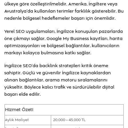
ülkeye göre özelleştirilmelidir. Amerika, İngiltere veya
Avustralya’da kullanılan terimler farklılık gösterebilir. Bu
nedenle bölgesel hedeflemeler başarı için önemlidir.
Yerel SEO uygulamaları, İngilizce konuşulan pazarlarda
öne çıkmayı sağlar. Google My Business kayıtları, harita
optimizasyonları ve bölgesel bağlantılar, kullanıcıların
markayı kolayca bulmasına katkı sağlar.
İngilizce SEO’da backlink stratejileri kritik öneme
sahiptir. Güçlü ve güvenilir İngilizce kaynaklardan
alınan bağlantılar, arama motoru sıralamalarını
yükseltir. Böylece kalıcı trafik ve sürdürülebilir dijital
başarı elde edilir.
Hizmet Özeti
Aylık Maliyet
20,000 – 45,000 TL