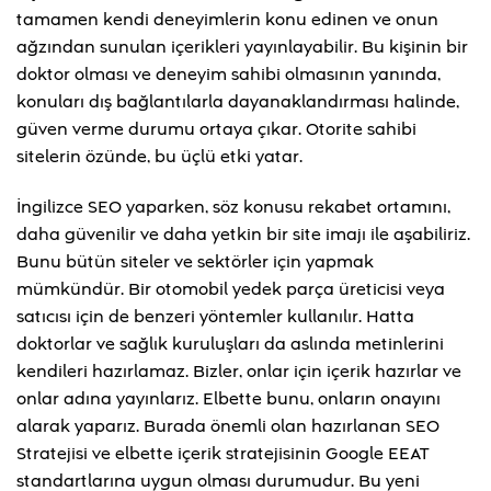
tamamen kendi deneyimlerin konu edinen ve onun
ağzından sunulan içerikleri yayınlayabilir. Bu kişinin bir
doktor olması ve deneyim sahibi olmasının yanında,
konuları dış bağlantılarla dayanaklandırması halinde,
güven verme durumu ortaya çıkar. Otorite sahibi
sitelerin özünde, bu üçlü etki yatar.
İngilizce SEO yaparken, söz konusu rekabet ortamını,
daha güvenilir ve daha yetkin bir site imajı ile aşabiliriz.
Bunu bütün siteler ve sektörler için yapmak
mümkündür. Bir otomobil yedek parça üreticisi veya
satıcısı için de benzeri yöntemler kullanılır. Hatta
doktorlar ve sağlık kuruluşları da aslında metinlerini
kendileri hazırlamaz. Bizler, onlar için içerik hazırlar ve
onlar adına yayınlarız. Elbette bunu, onların onayını
alarak yaparız. Burada önemli olan hazırlanan SEO
Stratejisi ve elbette içerik stratejisinin Google EEAT
standartlarına uygun olması durumudur. Bu yeni