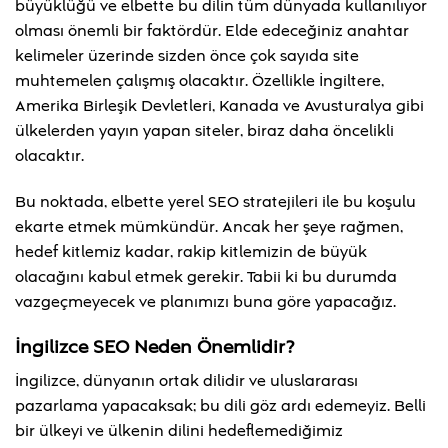
büyüklüğü ve elbette bu dilin tüm dünyada kullanılıyor
olması önemli bir faktördür. Elde edeceğiniz anahtar
kelimeler üzerinde sizden önce çok sayıda site
muhtemelen çalışmış olacaktır. Özellikle İngiltere,
Amerika Birleşik Devletleri, Kanada ve Avusturalya gibi
ülkelerden yayın yapan siteler, biraz daha öncelikli
olacaktır.
Bu noktada, elbette yerel SEO stratejileri ile bu koşulu
ekarte etmek mümkündür. Ancak her şeye rağmen,
hedef kitlemiz kadar, rakip kitlemizin de büyük
olacağını kabul etmek gerekir. Tabii ki bu durumda
vazgeçmeyecek ve planımızı buna göre yapacağız.
İngilizce SEO Neden Önemlidir?
İngilizce, dünyanın ortak dilidir ve uluslararası
pazarlama yapacaksak; bu dili göz ardı edemeyiz. Belli
bir ülkeyi ve ülkenin dilini hedeflemediğimiz