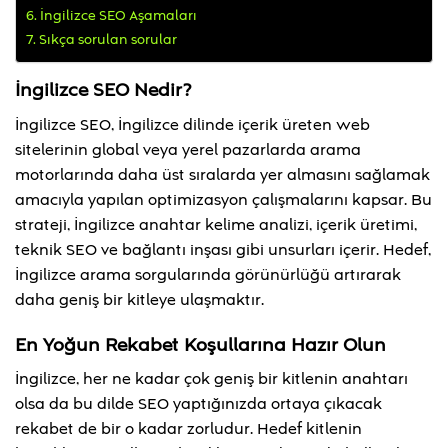
İngilizce SEO Aşamaları
Sıkça sorulan sorular
İngilizce SEO Nedir?
İngilizce SEO, İngilizce dilinde içerik üreten web
sitelerinin global veya yerel pazarlarda arama
motorlarında daha üst sıralarda yer almasını sağlamak
amacıyla yapılan optimizasyon çalışmalarını kapsar. Bu
strateji, İngilizce anahtar kelime analizi, içerik üretimi,
teknik SEO ve bağlantı inşası gibi unsurları içerir. Hedef,
İngilizce arama sorgularında görünürlüğü artırarak
daha geniş bir kitleye ulaşmaktır.
En Yoğun Rekabet Koşullarına Hazır Olun
İngilizce, her ne kadar çok geniş bir kitlenin anahtarı
olsa da bu dilde SEO yaptığınızda ortaya çıkacak
rekabet de bir o kadar zorludur. Hedef kitlenin