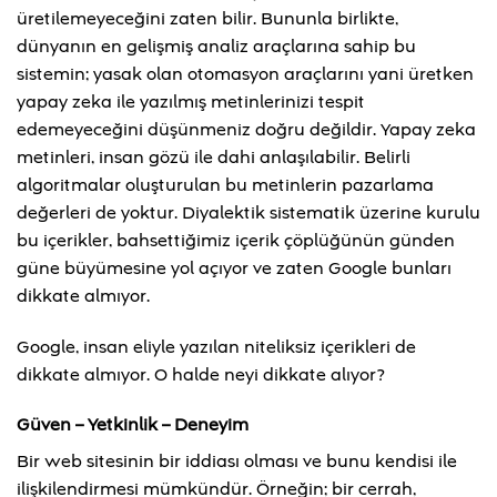
üretilemeyeceğini zaten bilir. Bununla birlikte,
dünyanın en gelişmiş analiz araçlarına sahip bu
sistemin; yasak olan otomasyon araçlarını yani üretken
yapay zeka ile yazılmış metinlerinizi tespit
edemeyeceğini düşünmeniz doğru değildir. Yapay zeka
metinleri, insan gözü ile dahi anlaşılabilir. Belirli
algoritmalar oluşturulan bu metinlerin pazarlama
değerleri de yoktur. Diyalektik sistematik üzerine kurulu
bu içerikler, bahsettiğimiz içerik çöplüğünün günden
güne büyümesine yol açıyor ve zaten Google bunları
dikkate almıyor.
Google, insan eliyle yazılan niteliksiz içerikleri de
dikkate almıyor. O halde neyi dikkate alıyor?
Güven – Yetkinlik – Deneyim
Bir web sitesinin bir iddiası olması ve bunu kendisi ile
ilişkilendirmesi mümkündür. Örneğin; bir cerrah,