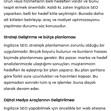
Ürün veya hizmetlerin belli hedefleri vardır ve bunu
tespit etmek önemlidir. Kaldı ki, zaten İngilizce SEO
yaparken, belli bir hedef kitle seçilmiştir. Burada daha
alt kitleleri belirleyip, araç ve maliyet optimizasyonu
yapılması durumu söz konusudur.
Strateji Geliştirme ve bütçe planlaması
İngilizce SEO, stratejik planlamanın zorunlu olduğu bir
uygulamadır. Birçok boyutu bulunur ve bunların hassas
biçimde planlanması gerekir. Biz pazar, marka ve hedef
analizlerimizde ulaştığımı sonuçları, müşterimizin
hedefleri ile eşleştirip bir plan yaparız. Bu plan şartlara
göre farklı süre uzunlukları ve hacimleri kapsar. Bu
aşamadan sonraki tüm iş ve işlemler, buna dayalı
olarak devam eder.
Dijital Medya Araçlarının Geliştirilmesi
İngilizce SEO yapabilmek için öncelikle bir web sitesine