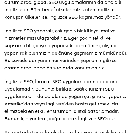
durumlarda, global SEO uygulamalarının da ana dili
İngilizcedir. Eğer hedef ülkelerimiz, zaten İngilizce
konuşan ülkeler ise, İngilizce SEO kaçınılmaz yöndür.
İngilizce SEO yaparak, çok geniş bir kitleye, mal ve
hizmetlerimizi ulaştırabiliriz. Eğer çok nitelikli ve
kapsamlı bir çalışma yaparsak, daha önce çalışma
yapan rakiplerimizin de önüne geçmemiz mümkündür.
Bu sayede dünyanın her yerinden yapılan İngilizce
aramalarda, daha ön sıralarda konumlanırız.
İngilizce SEO, İhracat SEO uygulamalarında da ana
uygulamadır. Bununla birlikte, Sağlık Turizmi SEO
uygulamalarında bu alanda yoğun çalışmalar yaparız.
Amerika’dan veya İngiltere’den hasta getirmek için
elimizdeki en etkili enstrüman, dijital pazarlamadır.
Bunun için yöntem, doğal olarak İngilizce SEO’dur.
Bu noktada tam olarak doğru olmayan bir açık kaynak