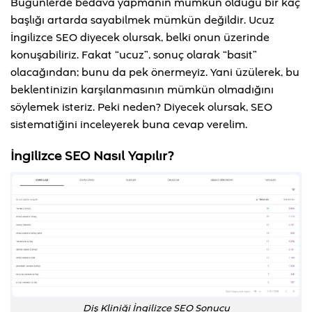
Bugünlerde bedava yapmanın mümkün olduğu bir kaç
başlığı artarda sayabilmek mümkün değildir. Ucuz
İngilizce SEO diyecek olursak, belki onun üzerinde
konuşabiliriz. Fakat “ucuz”, sonuç olarak “basit”
olacağından; bunu da pek önermeyiz. Yani üzülerek, bu
beklentinizin karşılanmasının mümkün olmadığını
söylemek isteriz. Peki neden? Diyecek olursak, SEO
sistematiğini inceleyerek buna cevap verelim.
İngilizce SEO Nasıl Yapılır?
Diş Kliniği İngilizce SEO Sonucu