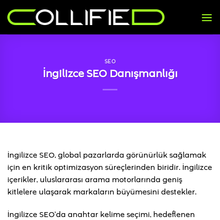
İçeriğe
atla
SEO
İngilizce SEO Danışmanlığı
İngilizce SEO, global pazarlarda görünürlük sağlamak
için en kritik optimizasyon süreçlerinden biridir. İngilizce
içerikler, uluslararası arama motorlarında geniş
kitlelere ulaşarak markaların büyümesini destekler.
İngilizce SEO’da anahtar kelime seçimi, hedeflenen