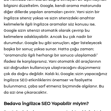
bilgisini düzeltelim. Google, kendi arama motorunda
diğer dillerde yapılan aramaları çevirir. Yani sizin bir
İngilizce siteniz yoksa ve sizin sitenizdeki anahtar
kelimelerle ilgili İngilizce aramalar söz konusu ise,
Google sizin sitenizi otomatik olarak çevirip bu
kelimelere odaklayabilir. Ancak bu çok nadir bir
durumdur. Google bu gibi sonuçları, eğer listeleyecek
başka bir sonuç yoksa sunar. Hatta çoğu zaman;
“aramanızla ilgili herhangi bir sonuca ulaşılamadı”
ifadesi ile karşılaşırsınız. Yani otomatik dil araçlarının
sizi doğrudan kullanıcıya ulaştıracağını düşünmeniz
çok da doğru değildir. Kaldı ki, Google; sizin yapacağınız
İngilizce SEO etkinliklerini önemser ve faaliyette
bulunmanız, çaba sarf etmeniz biçiminde algılanır. Bu
da sizi öne çıkaracaktır.
Bedava İngilizce SEO Yapabilir miyim?