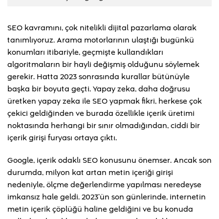
SEO kavramını, çok nitelikli dijital pazarlama olarak
tanımlıyoruz. Arama motorlarının ulaştığı bugünkü
konumları itibariyle, geçmişte kullandıkları
algoritmaların bir hayli değişmiş olduğunu söylemek
gerekir. Hatta 2023 sonrasında kurallar bütünüyle
başka bir boyuta geçti. Yapay zeka, daha doğrusu
üretken yapay zeka ile SEO yapmak fikri, herkese çok
çekici geldiğinden ve burada özellikle içerik üretimi
noktasında herhangi bir sınır olmadığından, ciddi bir
içerik girişi furyası ortaya çıktı.
Google, içerik odaklı SEO konusunu önemser. Ancak son
durumda, milyon kat artan metin içeriği girişi
nedeniyle, ölçme değerlendirme yapılması neredeyse
imkansız hale geldi. 2023’ün son günlerinde, internetin
metin içerik çöplüğü haline geldiğini ve bu konuda