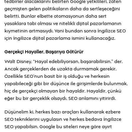
tedbirler alacaklarını belirten Google yetkilileri, zaten
geçmişten gelen politikaların daha da sertleşeceğini
belirtti. Bunlar elbette otomasyonun daha sert
yasaklara tabi olması ve nitelikli dijital pazarlamanın
kıymetinin artmasıydı. Yani bundan sonra İngilizce SEO
için İngilizce dijital pazarlama ismini kullanacağız.
Gerçekçi Hayaller, Başarıya Götürür
Walt Disney, “Hayal edebiliyorsan, başarabilirsin.” der.
Ancak gerçeklerden de uzakta durmamak gerekir.
Özellikle SEO’nun basit bir iş olduğu ve herkesin
yapabileceği gibi bir düşünce ile girişimlerde bulunmak,
hiç de gerçekçi olmayan bir hayaldir. Hayaldir, çünkü
eğer bu bir gerçeklik olsaydı, SEO anlamını yitirirdi.
Düşünelim ki, herkes bazı araçları kullanarak ezbere
SEO tekniklerini uygulasın ve herkes bedava İngilizce
SEO yapabilsin. Google bu siteleri neye göre ayırt