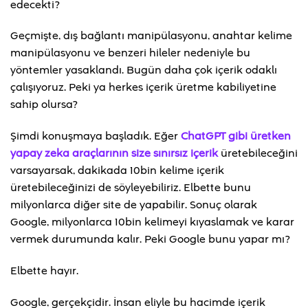
edecekti?
Geçmişte, dış bağlantı manipülasyonu, anahtar kelime
manipülasyonu ve benzeri hileler nedeniyle bu
yöntemler yasaklandı. Bugün daha çok içerik odaklı
çalışıyoruz. Peki ya herkes içerik üretme kabiliyetine
sahip olursa?
Şimdi konuşmaya başladık. Eğer
ChatGPT gibi üretken
yapay zeka araçlarının size sınırsız içerik
üretebileceğini
varsayarsak, dakikada 10bin kelime içerik
üretebileceğinizi de söyleyebiliriz. Elbette bunu
milyonlarca diğer site de yapabilir. Sonuç olarak
Google, milyonlarca 10bin kelimeyi kıyaslamak ve karar
vermek durumunda kalır. Peki Google bunu yapar mı?
Elbette hayır.
Google, gerçekçidir. İnsan eliyle bu hacimde içerik