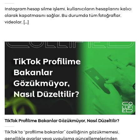
Instagram hesap silme işlemi, kullanıcıların hesaplarını kalıcı
olarak kapatmasını sağlar. Bu durumda tüm fotoğraflar,
videolar, [...]
TikTok Profilime Bakanlar Gözükmüyor, Nasıl Düzeltilir?
TikTok’ta “profilime bakanlar” özelliğinin gözükmemesi,
genellikle ayarlar veya uygulama güncellemelerinden