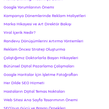
Google Yorumlarının Önemi
Kampanya Dönemlerinde Reklam Maliyetleri
Marka Hikayesi ve Art Direktör Bakışı
Viral İçerik Nedir?
Randevu Dönüşümlerini Artırma Yöntemleri
Reklam Öncesi Strateji Oluşturma
Çalıştığımız Doktorlarla Başarı Hikayeleri
Bütünsel Dijital Pazarlama Çalışmaları
Google Haritalar İçin İşletme Fotoğrafları
Her Dilde SEO Hizmeti
Hastaların Dijital Temas Noktaları
Web Sitesi Ana Sayfa Tasarımının Önemi
SEO’nun Gücü ve Başarı Örnekleri