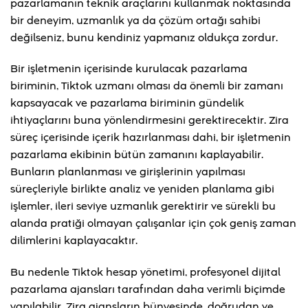
pazarlamanın teknik araçlarını kullanmak noktasında
bir deneyim, uzmanlık ya da çözüm ortağı sahibi
değilseniz, bunu kendiniz yapmanız oldukça zordur.
Bir işletmenin içerisinde kurulacak pazarlama
biriminin, Tiktok uzmanı olması da önemli bir zamanı
kapsayacak ve pazarlama biriminin gündelik
ihtiyaçlarını buna yönlendirmesini gerektirecektir. Zira
süreç içerisinde içerik hazırlanması dahi, bir işletmenin
pazarlama ekibinin bütün zamanını kaplayabilir.
Bunların planlanması ve girişlerinin yapılması
süreçleriyle birlikte analiz ve yeniden planlama gibi
işlemler, ileri seviye uzmanlık gerektirir ve sürekli bu
alanda pratiği olmayan çalışanlar için çok geniş zaman
dilimlerini kaplayacaktır.
Bu nedenle Tiktok hesap yönetimi, profesyonel dijital
pazarlama ajansları tarafından daha verimli biçimde
yapılabilir. Zira ajansların bünyesinde, doğrudan ve