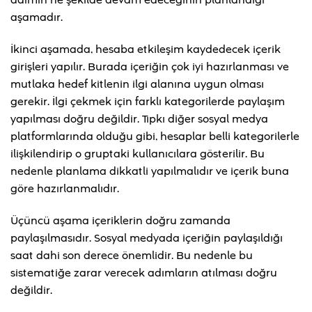
adımın ne şekilde devam edeceğinin planlandığı
aşamadır.
İkinci aşamada, hesaba etkileşim kaydedecek içerik
girişleri yapılır. Burada içeriğin çok iyi hazırlanması ve
mutlaka hedef kitlenin ilgi alanına uygun olması
gerekir. İlgi çekmek için farklı kategorilerde paylaşım
yapılması doğru değildir. Tıpkı diğer sosyal medya
platformlarında olduğu gibi, hesaplar belli kategorilerle
ilişkilendirip o gruptaki kullanıcılara gösterilir. Bu
nedenle planlama dikkatli yapılmalıdır ve içerik buna
göre hazırlanmalıdır.
Üçüncü aşama içeriklerin doğru zamanda
paylaşılmasıdır. Sosyal medyada içeriğin paylaşıldığı
saat dahi son derece önemlidir. Bu nedenle bu
sistematiğe zarar verecek adımların atılması doğru
değildir.