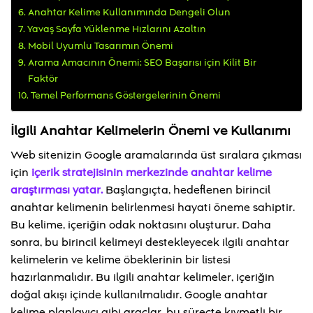
Anahtar Kelime Kullanımında Dengeli Olun
Yavaş Sayfa Yüklenme Hızlarını Azaltın
Mobil Uyumlu Tasarımın Önemi
Arama Amacının Önemi: SEO Başarısı için Kilit Bir
Faktör
Temel Performans Göstergelerinin Önemi
İlgili Anahtar Kelimelerin Önemi ve Kullanımı
Web sitenizin Google aramalarında üst sıralara çıkması
için
içerik stratejisinin merkezinde anahtar kelime
araştırması yatar.
Başlangıçta, hedeflenen birincil
anahtar kelimenin belirlenmesi hayati öneme sahiptir.
Bu kelime, içeriğin odak noktasını oluşturur. Daha
sonra, bu birincil kelimeyi destekleyecek ilgili anahtar
kelimelerin ve kelime öbeklerinin bir listesi
hazırlanmalıdır. Bu ilgili anahtar kelimeler, içeriğin
doğal akışı içinde kullanılmalıdır. Google anahtar
kelime planlayıcı gibi araçlar, bu süreçte kıymetli bir