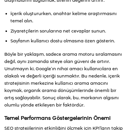
ulaşmalarını sağlamak, sitenin değerini artırır.
İçerik oluştururken, anahtar kelime araştırmasını
temel alın.
Ziyaretçilerin sorularına net cevaplar sunun.
Sayfanın kullanıcı dostu olmasına özen gösterin.
Böyle bir yaklaşım, sadece arama motoru sıralamasını
değil, aynı zamanda siteye olan güveni de artırır.
Unutmayın ki, Google’ın nihai amacı kullanıcılara en
alakalı ve değerli içeriği sunmaktır. Bu nedenle, içerik
stratejisinin merkezine kullanıcı arama amacını
koymak, organik arama dönüşümlerinde önemli bir
artış sağlayabilir. Sonuç olarak, bu, markanın algısını
olumlu yönde etkileyen bir faktördür.
Temel Performans Göstergelerinin Önemi
SEO stratejilerinin etkinliğini ölçmek için KPI’ların takip