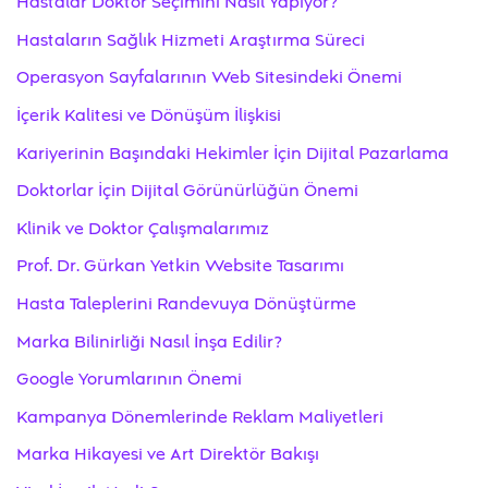
Hastalar Doktor Seçimini Nasıl Yapıyor?
Hastaların Sağlık Hizmeti Araştırma Süreci
Operasyon Sayfalarının Web Sitesindeki Önemi
İçerik Kalitesi ve Dönüşüm İlişkisi
Kariyerinin Başındaki Hekimler İçin Dijital Pazarlama
Doktorlar İçin Dijital Görünürlüğün Önemi
Klinik ve Doktor Çalışmalarımız
Prof. Dr. Gürkan Yetkin Website Tasarımı
Hasta Taleplerini Randevuya Dönüştürme
Marka Bilinirliği Nasıl İnşa Edilir?
Google Yorumlarının Önemi
Kampanya Dönemlerinde Reklam Maliyetleri
Marka Hikayesi ve Art Direktör Bakışı