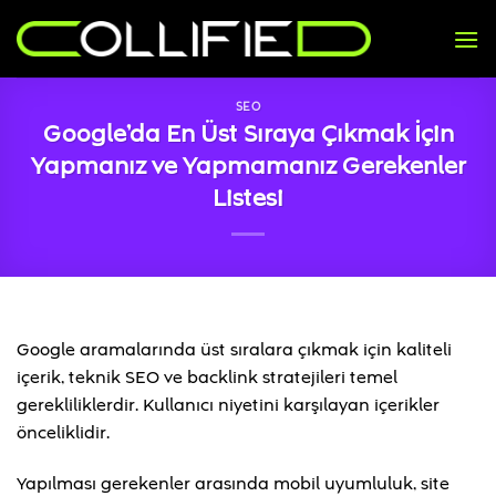
İçeriğe
atla
SEO
Google’da En Üst Sıraya Çıkmak İçin
Yapmanız ve Yapmamanız Gerekenler
Listesi
Google aramalarında üst sıralara çıkmak için kaliteli
içerik, teknik SEO ve backlink stratejileri temel
gerekliliklerdir. Kullanıcı niyetini karşılayan içerikler
önceliklidir.
Yapılması gerekenler arasında mobil uyumluluk, site