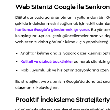
Web Sitenizi Google İle Senkron
Dijital dünyada görünür olmanın yollarından biri, Go
şekilde indekslenmesini sağlamak için etkili adımlar 
haritanızı Google’a göndermek işe yarar.
Bu yöntem,
kolaylaştırır. Ayrıca, içerik güncellemelerinizin ve de
web sitenizi daha görünür kılmak için yapabileceğini
Anahtar kelime analizi yaparak içeriklerinizi opt
Kaliteli ve alakalı backlinkler
edinerek sitenizin güv
Mobil uyumluluk ve hız optimizasyonlarına özen 
Bu stratejiler, web sitenizin Google’da daha üst sır
ulaşmanızı kolaylaştırır.
Proaktif İndeksleme Stratejileriy