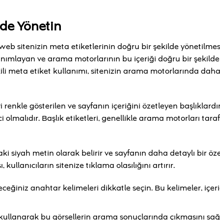
ilde Yönetin
, web sitenizin meta etiketlerinin doğru bir şekilde yönetilmes
 tanımlayan ve arama motorlarının bu içeriği doğru bir şekilde
ili meta etiket kullanımı, sitenizin arama motorlarında dah
 renkle gösterilen ve sayfanın içeriğini özetleyen başlıklardır
ici olmalıdır. Başlık etiketleri, genellikle arama motorları tar
i siyah metin olarak belirir ve sayfanın daha detaylı bir öze
kullanıcıların sitenize tıklama olasılığını artırır.
ceğiniz anahtar kelimeleri dikkatle seçin. Bu kelimeler, içeri
r kullanarak bu görsellerin arama sonuçlarında çıkmasını sağ