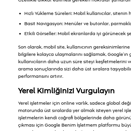
Özellikle dikkat edilmesi gereken noktalar şunlardır
Hızlı Yükleme Süreleri: Mobil kullanıcılar, sitenin 
Basit Navigasyon: Menüler ve butonlar, parmakla
Etkili Görseller: Mobil ekranlarda iyi görünecek şe
Son olarak, mobil site, kullanıcının gereksinimlerine h
bilgilere kolayca ulaşmalarını sağlamak, Google’ın g
kullanıcıların daha uzun süre siteyi keşfetmelerini 
arama sonuçlarında sizi daha üst sıralara taşıyabili
performansını artırır.
Yerel Kimliğinizi Vurgulayın
Yerel işletmeler için online varlık, sadece global 
motorunda üst sıralarda yer almak isteyen yerel işle
işletmelerin kendi coğrafi bölgelerinde daha görünü
çıkması için Google Benim İşletmem platformu büyük