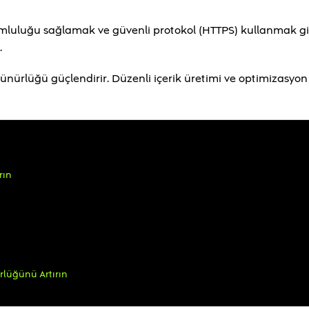
uyumluluğu sağlamak ve güvenli protokol (HTTPS) kullanmak gi
.
rünürlüğü güçlendirir. Düzenli içerik üretimi ve optimizasyon 
rın
rlüğünü Artırın