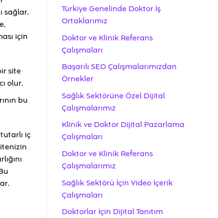
r
Türkiye Genelinde Doktor İş
 sağlar.
Ortaklarımız
e,
ası için
Doktor ve Klinik Referans
Çalışmaları
Başarılı SEO Çalışmalarımızdan
ir site
Örnekler
ı olur.
Sağlık Sektörüne Özel Dijital
rının bu
Çalışmalarımız
Klinik ve Doktor Dijital Pazarlama
utarlı iç
Çalışmaları
itenizin
Doktor ve Klinik Referans
rlığını
Çalışmalarımız
 Bu
Sağlık Sektörü İçin Video İçerik
ar.
Çalışmaları
Doktorlar İçin Dijital Tanıtım