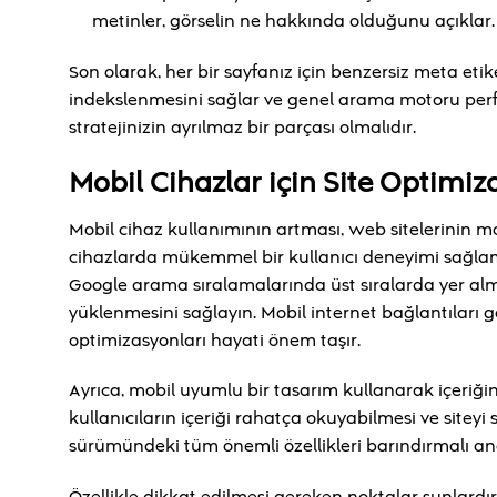
metinler, görselin ne hakkında olduğunu açıklar.
Son olarak, her bir sayfanız için benzersiz meta etik
indekslenmesini sağlar ve genel arama motoru perform
stratejinizin ayrılmaz bir parçası olmalıdır.
Mobil Cihazlar için Site Optimi
Mobil cihaz kullanımının artması, web sitelerinin m
cihazlarda mükemmel bir kullanıcı deneyimi sağlamak 
Google arama sıralamalarında üst sıralarda yer alman
yüklenmesini sağlayın. Mobil internet bağlantıları 
optimizasyonları hayati önem taşır.
Ayrıca, mobil uyumlu bir tasarım kullanarak içeriği
kullanıcıların içeriği rahatça okuyabilmesi ve sitey
sürümündeki tüm önemli özellikleri barındırmalı anc