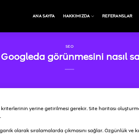
ANA SAYFA
HAKKIMIZDA
REFERANSLAR
SEO
Googleda görünmesini nasıl sa
riterlerinin yerine getirilmesi gerekir. Site haritası oluştur
.
ganik olarak sıralamalarda çıkmasını sağlar. Özgünlük ve ku