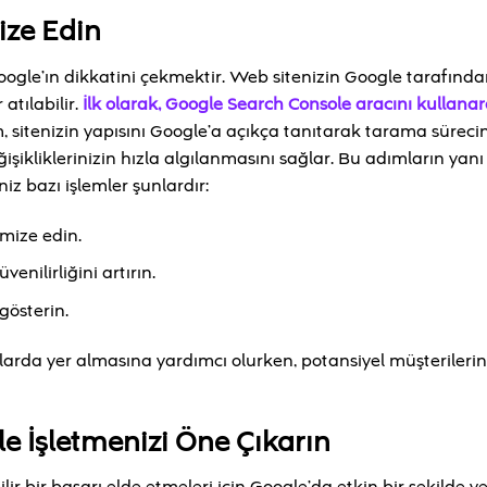
ize Edin
ogle’ın dikkatini çekmektir. Web sitenizin Google tarafından 
atılabilir.
İlk olarak, Google Search Console aracını kullanar
 sitenizin yapısını Google’a açıkça tanıtarak tarama sürecin
ğişikliklerinizin hızla algılanmasını sağlar. Bu adımların yanı 
z bazı işlemler şunlardır:
imize edin.
enilirliğini artırın.
gösterin.
alarda yer almasına yardımcı olurken, potansiyel müşterilerin
le İşletmenizi Öne Çıkarın