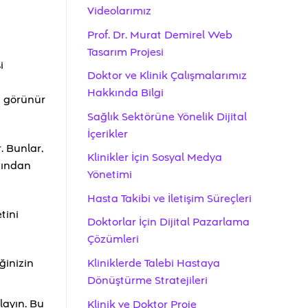
Videolarımız
Prof. Dr. Murat Demirel Web
Tasarım Projesi
i
Doktor ve Klinik Çalışmalarımız
Hakkında Bilgi
a görünür
Sağlık Sektörüne Yönelik Dijital
İçerikler
. Bunlar,
Klinikler İçin Sosyal Medya
afından
Yönetimi
Hasta Takibi ve İletişim Süreçleri
tini
Doktorlar İçin Dijital Pazarlama
Çözümleri
ğinizin
Kliniklerde Talebi Hastaya
Dönüştürme Stratejileri
layın. Bu
Klinik ve Doktor Proje