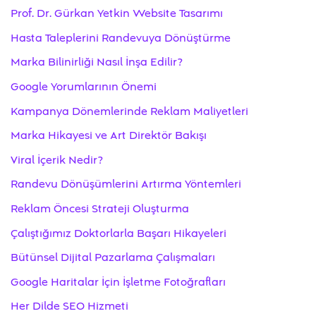
Prof. Dr. Gürkan Yetkin Website Tasarımı
Hasta Taleplerini Randevuya Dönüştürme
Marka Bilinirliği Nasıl İnşa Edilir?
Google Yorumlarının Önemi
Kampanya Dönemlerinde Reklam Maliyetleri
Marka Hikayesi ve Art Direktör Bakışı
Viral İçerik Nedir?
Randevu Dönüşümlerini Artırma Yöntemleri
Reklam Öncesi Strateji Oluşturma
Çalıştığımız Doktorlarla Başarı Hikayeleri
Bütünsel Dijital Pazarlama Çalışmaları
Google Haritalar İçin İşletme Fotoğrafları
Her Dilde SEO Hizmeti