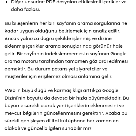
Diğer unsurlar: PDF dosyaları etkileşimli içerikler ve
daha fazlası.
Bu bileşenlerin her biri sayfanın arama sorgularına ne
kadar uygun olduğunu belirlemek için analiz edilir.
Ancak yalnızca doğru şekilde işlenmiş ve dizine
eklenmiş içerikler arama sonuçlarında görünür hale
gelir. Bir sayfanın indekslenmemesi o sayfanın Google
arama motoru tarafından tamamen göz ardı edilmesi
demektir. Bu durum potansiyel ziyaretçiler ve
müşteriler için erişilemez olması anlamına gelir.
Web’in büyüklüğü ve karmaşıklığı arttıkça Google
Dizini’nin boyutu da devasa bir hızla büyümektedir. Bu
büyüme sürekli olarak yeni içeriklerin eklenmesini ve
mevcut bilgilerin güncellenmesini gerektirir. Acaba bu
sürekli genişleyen dijital kütüphane her zaman en
alakalı ve güncel bilgileri sunabilir mi?