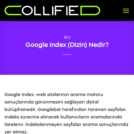
İçeriğe
atla
SEO
Google Index (Dizin) Nedir?
Google index, web sitelerinin arama motoru
sonuçlarında görünmesini sağlayan dijital
kütüphanedir. Googlebot tarafından taranan sayfalar,
indeks sürecine alınarak kullanıcıların aramalarında
listelenir. İndekslenmeyen sayfalar arama sonuçlarında
yer almaz.