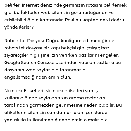
belirler. İnternet denizinde geminizin rotasını belirlemek
gibi bu faktörler web sitenizin görünürlüğünün ve
erişilebilirliğinin kaptanıdır. Peki bu kaptan nasıl doğru
yönde ilerler?
Robots.txt Dosyası: Doğru konfigüre edilmediğinde
robots.txt dosyası bir kapı bekçisi gibi çalışır; bazı
ziyaretçilerin girişine izin verirken bazılarını engeller.
Google Search Console üzerinden yapılan testlerle bu
dosyanın web sayfasının taranmasını
engellemediğinden emin olun.
Noindex Etiketleri: Noindex etiketleri yanlış
kullanıldığında sayfalarınızın arama motorları
tarafından görmezden gelinmesine neden olabilir. Bu
etiketlerin sitenizin can damarı olan içeriklerde
yanlışlıkla kullanılmadığından emin olmalısınız.