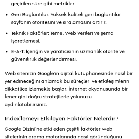
geçirilen süre gibi metrikler.
Geri Bağlantılar: Yüksek kaliteli geri bağlantılar
sayfanın otoritesini ve sıralamasını artırır.
Teknik Faktörler: Temel Web Verileri ve şema
işaretlemesi.
E-A-T: İçeriğin ve yaratıcısının uzmanlık otorite ve
güvenilirlik değerlendirmesi.
Web sitenizin Google’ın dijital kütüphanesinde nasıl bir
yer edineceğini anlamak bu süreçleri ve etkileşimlerini
dikkatlice izlemekle başlar. İnternet okyanusunda bir
fener gibi doğru stratejilerle yolunuzu
aydınlatabilirsiniz.
Index’lemeyi Etkileyen Faktörler Nelerdir?
Google Dizini’ne etki eden çeşitli faktörler web
sitelerinin arama motorlarında nasıl göründüğünü