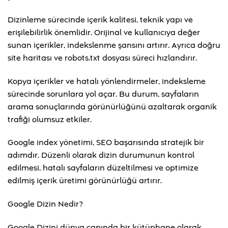
Dizinleme sürecinde içerik kalitesi, teknik yapı ve
erişilebilirlik önemlidir. Orijinal ve kullanıcıya değer
sunan içerikler, indekslenme şansını artırır. Ayrıca doğru
site haritası ve robots.txt dosyası süreci hızlandırır.
Kopya içerikler ve hatalı yönlendirmeler, indeksleme
sürecinde sorunlara yol açar. Bu durum, sayfaların
arama sonuçlarında görünürlüğünü azaltarak organik
trafiği olumsuz etkiler.
Google index yönetimi, SEO başarısında stratejik bir
adımdır. Düzenli olarak dizin durumunun kontrol
edilmesi, hatalı sayfaların düzeltilmesi ve optimize
edilmiş içerik üretimi görünürlüğü artırır.
Google Dizin Nedir?
Google Dizini dünya çapında bir kütüphane olarak