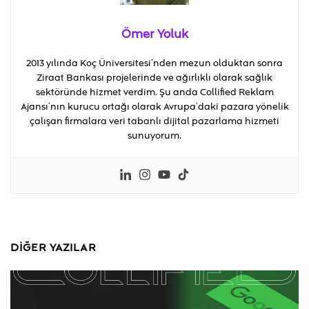
Ömer Yoluk
2013 yılında Koç Üniversitesi’nden mezun olduktan sonra
Ziraat Bankası projelerinde ve ağırlıklı olarak sağlık
sektöründe hizmet verdim. Şu anda Collified Reklam
Ajansı’nın kurucu ortağı olarak Avrupa’daki pazara yönelik
çalışan firmalara veri tabanlı dijital pazarlama hizmeti
sunuyorum.
DIĞER YAZILAR