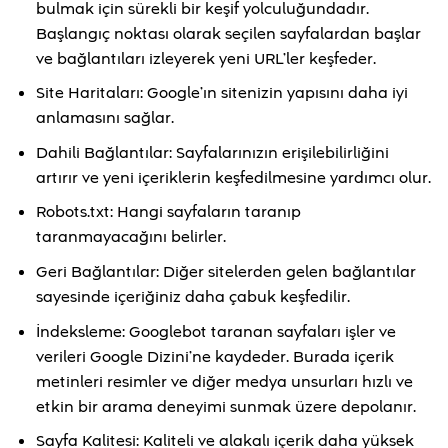
bulmak için sürekli bir keşif yolculuğundadır.
Başlangıç noktası olarak seçilen sayfalardan başlar
ve bağlantıları izleyerek yeni URL’ler keşfeder.
Site Haritaları: Google’ın sitenizin yapısını daha iyi
anlamasını sağlar.
Dahili Bağlantılar: Sayfalarınızın erişilebilirliğini
artırır ve yeni içeriklerin keşfedilmesine yardımcı olur.
Robots.txt: Hangi sayfaların taranıp
taranmayacağını belirler.
Geri Bağlantılar: Diğer sitelerden gelen bağlantılar
sayesinde içeriğiniz daha çabuk keşfedilir.
İndeksleme: Googlebot taranan sayfaları işler ve
verileri Google Dizini’ne kaydeder. Burada içerik
metinleri resimler ve diğer medya unsurları hızlı ve
etkin bir arama deneyimi sunmak üzere depolanır.
Sayfa Kalitesi: Kaliteli ve alakalı içerik daha yüksek