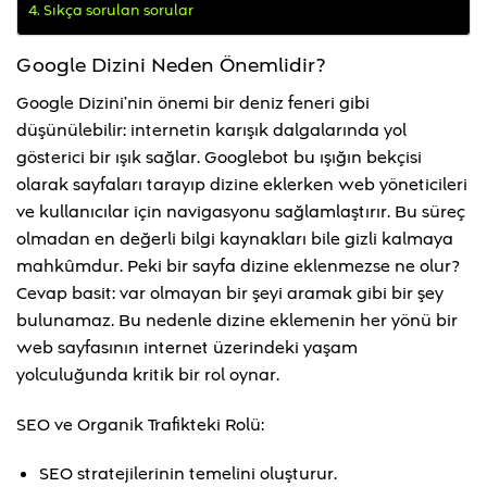
Sıkça sorulan sorular
Google Dizini Neden Önemlidir?
Google Dizini’nin önemi bir deniz feneri gibi
düşünülebilir: internetin karışık dalgalarında yol
gösterici bir ışık sağlar. Googlebot bu ışığın bekçisi
olarak sayfaları tarayıp dizine eklerken web yöneticileri
ve kullanıcılar için navigasyonu sağlamlaştırır. Bu süreç
olmadan en değerli bilgi kaynakları bile gizli kalmaya
mahkûmdur. Peki bir sayfa dizine eklenmezse ne olur?
Cevap basit: var olmayan bir şeyi aramak gibi bir şey
bulunamaz. Bu nedenle dizine eklemenin her yönü bir
web sayfasının internet üzerindeki yaşam
yolculuğunda kritik bir rol oynar.
SEO ve Organik Trafikteki Rolü:
SEO stratejilerinin temelini oluşturur.