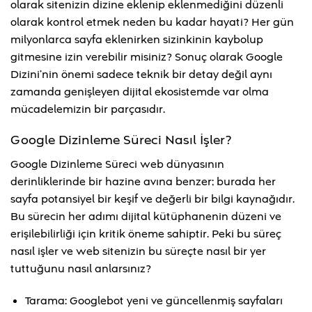
olarak sitenizin dizine eklenip eklenmediğini düzenli
olarak kontrol etmek neden bu kadar hayati? Her gün
milyonlarca sayfa eklenirken sizinkinin kaybolup
gitmesine izin verebilir misiniz? Sonuç olarak Google
Dizini’nin önemi sadece teknik bir detay değil aynı
zamanda genişleyen dijital ekosistemde var olma
mücadelemizin bir parçasıdır.
Google Dizinleme Süreci Nasıl İşler?
Google Dizinleme Süreci web dünyasının
derinliklerinde bir hazine avına benzer; burada her
sayfa potansiyel bir keşif ve değerli bir bilgi kaynağıdır.
Bu sürecin her adımı dijital kütüphanenin düzeni ve
erişilebilirliği için kritik öneme sahiptir. Peki bu süreç
nasıl işler ve web sitenizin bu süreçte nasıl bir yer
tuttuğunu nasıl anlarsınız?
Tarama: Googlebot yeni ve güncellenmiş sayfaları