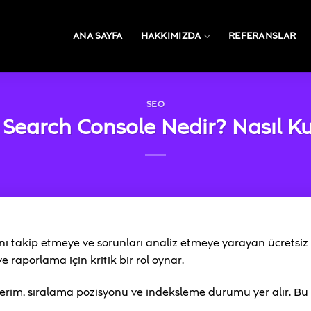
ANA SAYFA
HAKKIMIZDA
REFERANSLAR
SEO
Search Console Nedir? Nasıl Kul
ı takip etmeye ve sorunları analiz etmeye yarayan ücretsiz 
 raporlama için kritik bir rol oynar.
erim, sıralama pozisyonu ve indeksleme durumu yer alır. Bu v