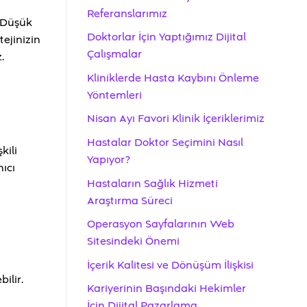
Referanslarımız
. Düşük
Doktorlar İçin Yaptığımız Dijital
ejinizin
Çalışmalar
.
Kliniklerde Hasta Kaybını Önleme
Yöntemleri
Nisan Ayı Favori Klinik İçeriklerimiz
Hastalar Doktor Seçimini Nasıl
kili
Yapıyor?
ıcı
Hastaların Sağlık Hizmeti
Araştırma Süreci
Operasyon Sayfalarının Web
Sitesindeki Önemi
İçerik Kalitesi ve Dönüşüm İlişkisi
ilir.
Kariyerinin Başındaki Hekimler
İçin Dijital Pazarlama