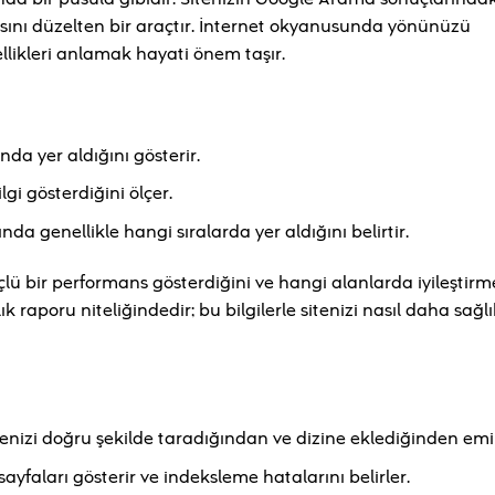
asını düzelten bir araçtır. İnternet okyanusunda yönünüzü
ikleri anlamak hayati önem taşır.
nda yer aldığını gösterir.
lgi gösterdiğini ölçer.
 genellikle hangi sıralarda yer aldığını belirtir.
çlü bir performans gösterdiğini ve hangi alanlarda iyileştir
 raporu niteliğindedir; bu bilgilerle sitenizi nasıl daha sağlık
itenizi doğru şekilde taradığından ve dizine eklediğinden emi
faları gösterir ve indeksleme hatalarını belirler.