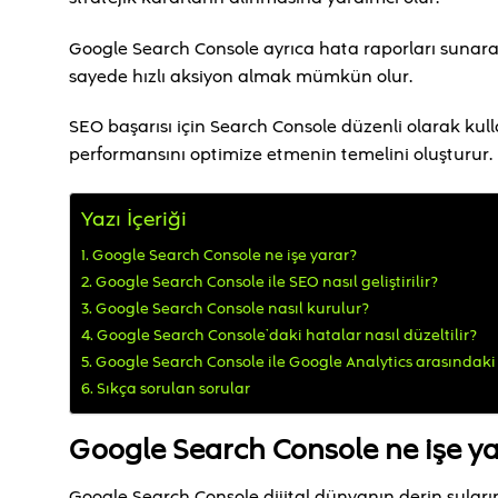
Google Search Console ayrıca hata raporları sunarak
sayede hızlı aksiyon almak mümkün olur.
SEO başarısı için Search Console düzenli olarak kull
performansını optimize etmenin temelini oluşturur.
Yazı İçeriği
Google Search Console ne işe yarar?
Google Search Console ile SEO nasıl geliştirilir?
Google Search Console nasıl kurulur?
Google Search Console’daki hatalar nasıl düzeltilir?
Google Search Console ile Google Analytics arasındaki 
Sıkça sorulan sorular
Google Search Console ne işe y
Google Search Console dijital dünyanın derin suları