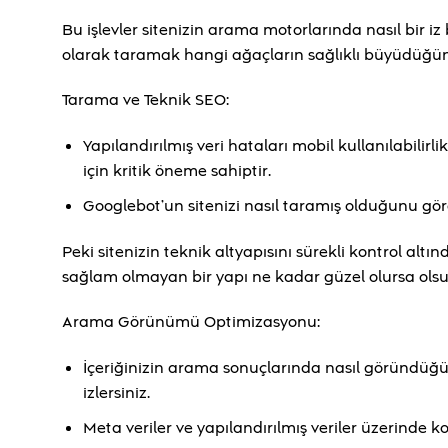
Bu işlevler sitenizin arama motorlarında nasıl bir i
olarak taramak hangi ağaçların sağlıklı büyüdüğünü 
Tarama ve Teknik SEO:
Yapılandırılmış veri hataları mobil kullanılabilirl
için kritik öneme sahiptir.
Googlebot’un sitenizi nasıl taramış olduğunu göreb
Peki sitenizin teknik altyapısını sürekli kontrol al
sağlam olmayan bir yapı ne kadar güzel olursa 
Arama Görünümü Optimizasyonu:
İçeriğinizin arama sonuçlarında nasıl göründüğün
izlersiniz.
Meta veriler ve yapılandırılmış veriler üzerinde ko