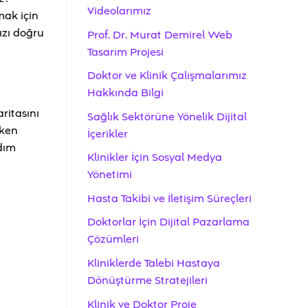
Videolarımız
mak için
ızı doğru
Prof. Dr. Murat Demirel Web
Tasarım Projesi
Doktor ve Klinik Çalışmalarımız
Hakkında Bilgi
ritasını
Sağlık Sektörüne Yönelik Dijital
eken
İçerikler
adım
Klinikler İçin Sosyal Medya
Yönetimi
Hasta Takibi ve İletişim Süreçleri
Doktorlar İçin Dijital Pazarlama
Çözümleri
Kliniklerde Talebi Hastaya
Dönüştürme Stratejileri
Klinik ve Doktor Proje