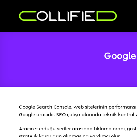
İçeriğe
atla
Google 
Google Search Console, web sitelerinin performansın
Google aracıdır. SEO çalışmalarında teknik kontrol ve
Aracın sunduğu veriler arasında tıklama oranı, göst
stratejik kararların alınmasına yardımcı olur.