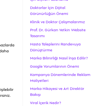
Doktorlar İçin Dijital
Görünürlüğün Önemi
Klinik ve Doktor Çalışmalarımız
Prof. Dr. Gürkan Yetkin Website
Tasarımı
Hasta Taleplerini Randevuya
ihazlarda
Dönüştürme
 daha
Marka Bilinirliği Nasıl İnşa Edilir?
Google Yorumlarının Önemi
Kampanya Dönemlerinde Reklam
Maliyetleri
Marka Hikayesi ve Art Direktör
şilebilir
Bakışı
siniz.
Viral İçerik Nedir?