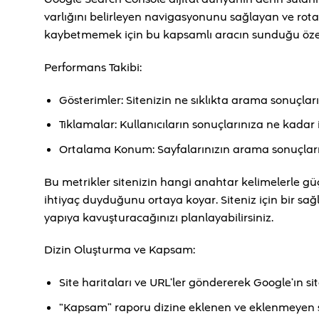
varlığını belirleyen navigasyonunu sağlayan ve rot
kaybetmemek için bu kapsamlı aracın sunduğu özell
Performans Takibi:
Gösterimler: Sitenizin ne sıklıkta arama sonuçları
Tıklamalar: Kullanıcıların sonuçlarınıza ne kadar i
Ortalama Konum: Sayfalarınızın arama sonuçlarında
Bu metrikler sitenizin hangi anahtar kelimelerle gü
ihtiyaç duyduğunu ortaya koyar. Siteniz için bir sağlık
yapıya kavuşturacağınızı planlayabilirsiniz.
Dizin Oluşturma ve Kapsam:
Site haritaları ve URL’ler göndererek Google’ın s
“Kapsam” raporu dizine eklenen ve eklenmeyen say