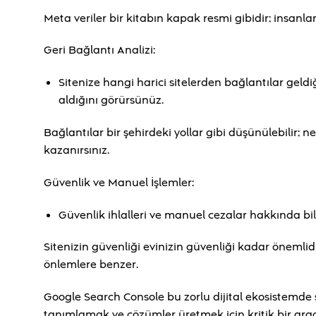
Meta veriler bir kitabın kapak resmi gibidir; insanlar
Geri Bağlantı Analizi:
Sitenize hangi harici sitelerden bağlantılar geldi
aldığını görürsünüz.
Bağlantılar bir şehirdeki yollar gibi düşünülebilir; n
kazanırsınız.
Güvenlik ve Manuel İşlemler:
Güvenlik ihlalleri ve manuel cezalar hakkında bil
Sitenizin güvenliği evinizin güvenliği kadar önemlidir
önlemlere benzer.
Google Search Console bu zorlu dijital ekosistemde si
tanımlamak ve çözümler üretmek için kritik bir araçt