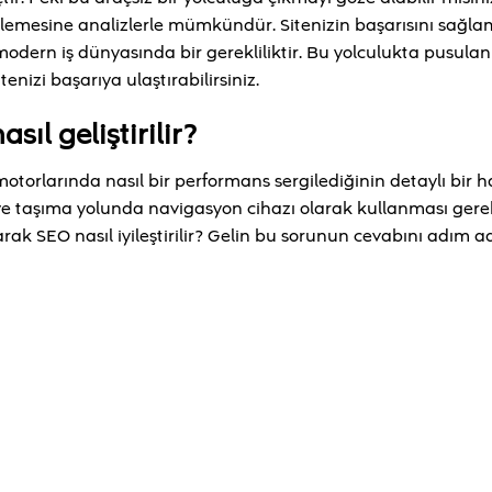
inlemesine analizlerle mümkündür. Sitenizin başarısını sağla
dern iş dünyasında bir gerekliliktir. Bu yolculukta pusulan
tenizi başarıya ulaştırabilirsiniz.
ıl geliştirilir?
orlarında nasıl bir performans sergilediğinin detaylı bir ha
veye taşıma yolunda navigasyon cihazı olarak kullanması ger
larak SEO nasıl iyileştirilir? Gelin bu sorunun cevabını adım 