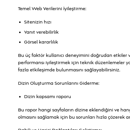
Temel Web Verilerini İyileştirme:
Sitenizin hızı
Yanıt verebilirlik
Görsel kararlılık
Bu üç faktör kullanıcı deneyimini doğrudan etkiler 
performansı iyileştirmek için teknik düzenlemeler 
fazla etkileşimde bulunmasını sağlayabilirsiniz.
Dizin Oluşturma Sorunlarını Giderme:
Dizin kapsamı raporu
Bu rapor hangi sayfaların dizine eklendiğini ve hangi 
olmasını sağlamak için bu sorunları hızla çözerek a