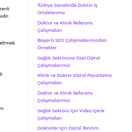
Türkiye Genelinde Doktor İş
zenli
Ortaklarımız
idir.
Doktor ve Klinik Referans
Çalışmaları
Başarılı SEO Çalışmalarımızdan
üzeltmek
Örnekler
Sağlık Sektörüne Özel Dijital
Çalışmalarımız
li
Klinik ve Doktor Dijital Pazarlama
Çalışmaları
Doktor ve Klinik Referans
Çalışmalarımız
ni
Sağlık Sektörü İçin Video İçerik
Çalışmaları
Doktorlar İçin Dijital Tanıtım