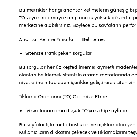
Bu metrikler hangi anahtar kelimelerin güneş gibi p
TO veya sıralamaya sahip ancak yüksek gösterim pota
merkezine alabilirsiniz. Böylece bu sayfaların perf
Anahtar Kelime Fırsatlarını Belirleme:
Sitenize trafik çeken sorgular
Bu sorgular henüz keşfedilmemiş kıymetli madenler gib
olanları belirlemek sitenizin arama motorlarında da
niyetlerine hitap eden içerikler geliştirerek sitenizin
Tıklama Oranlarını (TO) Optimize Etme:
İyi sıralanan ama düşük TO’ya sahip sayfalar
Bu sayfalar için meta başlıkları ve açıklamaları ye
Kullanıcıların dikkatini çekecek ve tıklamalarını teşv