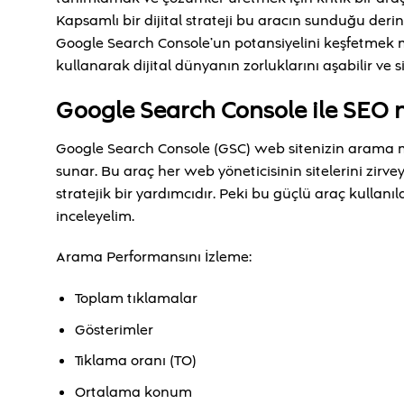
Kapsamlı bir dijital strateji bu aracın sunduğu der
Google Search Console’un potansiyelini keşfetmek mo
kullanarak dijital dünyanın zorluklarını aşabilir ve si
Google Search Console ile SEO nas
Google Search Console (GSC) web sitenizin arama mot
sunar. Bu araç her web yöneticisinin sitelerini zir
stratejik bir yardımcıdır. Peki bu güçlü araç kullanı
inceleyelim.
Arama Performansını İzleme:
Toplam tıklamalar
Gösterimler
Tıklama oranı (TO)
Ortalama konum