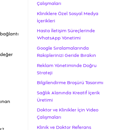
Çalışmaları
Kliniklere Özel Sosyal Medya
İçerikleri
Hasta İletişim Süreçlerinde
 bağlantı
WhatsApp Yönetimi
Google Sıralamalarında
e değer
Rakiplerinizi Geride Bırakın
Reklam Yönetiminde Doğru
Strateji
Bilgilendirme Broşürü Tasarımı
Sağlık Alanında Kreatif İçerik
Üretimi
lınan
Doktor ve Klinikler İçin Video
Çalışmaları
Klinik ve Doktor Referans
z?