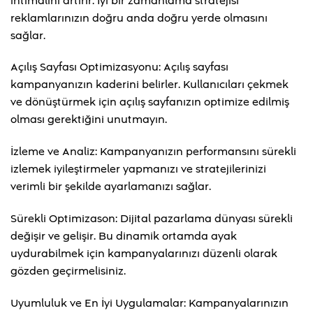
ihtimalini artırır. İyi bir zamanlama stratejisi
reklamlarınızın doğru anda doğru yerde olmasını
sağlar.
Açılış Sayfası Optimizasyonu: Açılış sayfası
kampanyanızın kaderini belirler. Kullanıcıları çekmek
ve dönüştürmek için açılış sayfanızın optimize edilmiş
olması gerektiğini unutmayın.
İzleme ve Analiz: Kampanyanızın performansını sürekli
izlemek iyileştirmeler yapmanızı ve stratejilerinizi
verimli bir şekilde ayarlamanızı sağlar.
Sürekli Optimizason: Dijital pazarlama dünyası sürekli
değişir ve gelişir. Bu dinamik ortamda ayak
uydurabilmek için kampanyalarınızı düzenli olarak
gözden geçirmelisiniz.
Uyumluluk ve En İyi Uygulamalar: Kampanyalarınızın