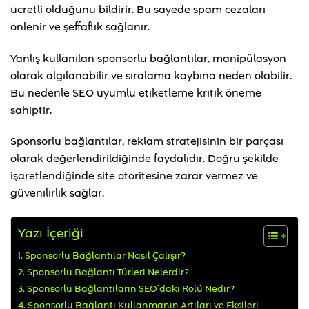
ücretli olduğunu bildirir. Bu sayede spam cezaları
önlenir ve şeffaflık sağlanır.
Yanlış kullanılan sponsorlu bağlantılar, manipülasyon
olarak algılanabilir ve sıralama kaybına neden olabilir.
Bu nedenle SEO uyumlu etiketleme kritik öneme
sahiptir.
Sponsorlu bağlantılar, reklam stratejisinin bir parçası
olarak değerlendirildiğinde faydalıdır. Doğru şekilde
işaretlendiğinde site otoritesine zarar vermez ve
güvenilirlik sağlar.
Yazı İçeriği
Sponsorlu Bağlantılar Nasıl Çalışır?
Sponsorlu Bağlantı Türleri Nelerdir?
Sponsorlu Bağlantıların SEO’daki Rolü Nedir?
Sponsorlu Bağlantı Kullanmanın Artıları ve Eksileri