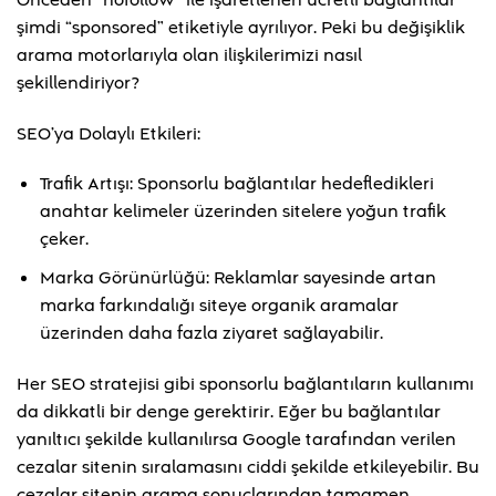
şimdi “sponsored” etiketiyle ayrılıyor. Peki bu değişiklik
arama motorlarıyla olan ilişkilerimizi nasıl
şekillendiriyor?
SEO’ya Dolaylı Etkileri:
Trafik Artışı: Sponsorlu bağlantılar hedefledikleri
anahtar kelimeler üzerinden sitelere yoğun trafik
çeker.
Marka Görünürlüğü: Reklamlar sayesinde artan
marka farkındalığı siteye organik aramalar
üzerinden daha fazla ziyaret sağlayabilir.
Her SEO stratejisi gibi sponsorlu bağlantıların kullanımı
da dikkatli bir denge gerektirir. Eğer bu bağlantılar
yanıltıcı şekilde kullanılırsa Google tarafından verilen
cezalar sitenin sıralamasını ciddi şekilde etkileyebilir. Bu
cezalar sitenin arama sonuçlarından tamamen