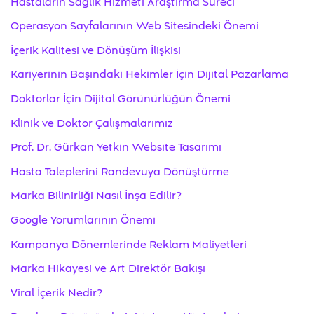
Hastaların Sağlık Hizmeti Araştırma Süreci
Operasyon Sayfalarının Web Sitesindeki Önemi
İçerik Kalitesi ve Dönüşüm İlişkisi
Kariyerinin Başındaki Hekimler İçin Dijital Pazarlama
Doktorlar İçin Dijital Görünürlüğün Önemi
Klinik ve Doktor Çalışmalarımız
Prof. Dr. Gürkan Yetkin Website Tasarımı
Hasta Taleplerini Randevuya Dönüştürme
Marka Bilinirliği Nasıl İnşa Edilir?
Google Yorumlarının Önemi
Kampanya Dönemlerinde Reklam Maliyetleri
Marka Hikayesi ve Art Direktör Bakışı
Viral İçerik Nedir?