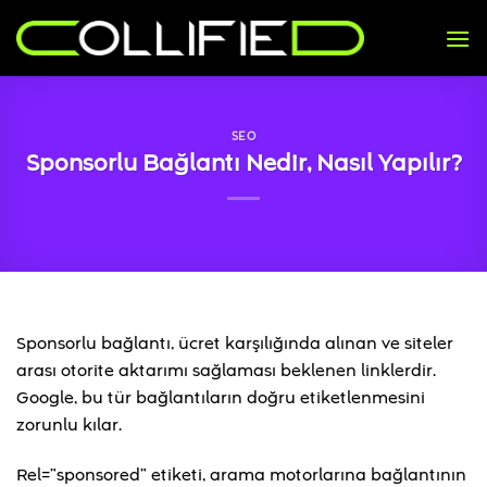
İçeriğe
atla
SEO
Sponsorlu Bağlantı Nedir, Nasıl Yapılır?
Sponsorlu bağlantı, ücret karşılığında alınan ve siteler
arası otorite aktarımı sağlaması beklenen linklerdir.
Google, bu tür bağlantıların doğru etiketlenmesini
zorunlu kılar.
Rel=”sponsored” etiketi, arama motorlarına bağlantının