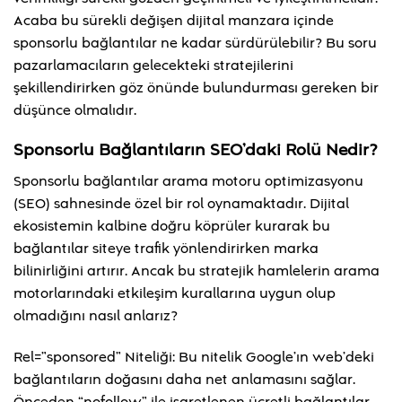
Acaba bu sürekli değişen dijital manzara içinde
sponsorlu bağlantılar ne kadar sürdürülebilir? Bu soru
pazarlamacıların gelecekteki stratejilerini
şekillendirirken göz önünde bulundurması gereken bir
düşünce olmalıdır.
Sponsorlu Bağlantıların SEO’daki Rolü Nedir?
Sponsorlu bağlantılar arama motoru optimizasyonu
(SEO) sahnesinde özel bir rol oynamaktadır. Dijital
ekosistemin kalbine doğru köprüler kurarak bu
bağlantılar siteye trafik yönlendirirken marka
bilinirliğini artırır. Ancak bu stratejik hamlelerin arama
motorlarındaki etkileşim kurallarına uygun olup
olmadığını nasıl anlarız?
Rel=”sponsored” Niteliği: Bu nitelik Google’ın web’deki
bağlantıların doğasını daha net anlamasını sağlar.
Önceden “nofollow” ile işaretlenen ücretli bağlantılar