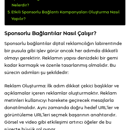
Nelerdir?
Etkili Sponsorlu Bağlantı Kampanyaları Oluşturma Nasıl
Yapılır?
Sponsorlu Bağlantılar Nasıl Çalışır?
Sponsorlu bağlantılar dijital reklamcılığın labirentinde
bir pusula gibi işlev görür ancak her adımda dikkatli
olmayı gerektirir. Reklamın yapısı denizdeki bir gemi
kadar karmaşık ve özenle tasarlanmış olmalıdır. Bu
sürecin adımları şu şekildedir:
Reklam Oluşturma: İlk adım dikkat çekici başlıklar ve
açıklamalar içeren reklamlar oluşturmaktır. Reklam
metinleri kullanıcıyı harekete geçirecek mesajlarla
donatılmalıdır. Aynı zamanda doğru hedef URL’ler ve
görüntüleme URL’leri seçmek başarının anahtarıdır.
Görsel ve video gibi etkileşimi artırıcı öğeler de bu
süreçte büyük rol oynar.