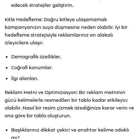
edecek stratejiler geliştirin.
Kitle Hedefleme: Doğru kitleye ulaşamamak
kampanyanızın suya düşmesine neden olabilir. İyi bir
hedefleme stratejisiyle reklamlarınız en alakalı
izleyicilere ulaşır.
Demografik özellikler,
Coğrafi konumlar,
İlgi alanları.
Reklam Metni ve Optimizasyon: Bir reklam metninin
gücü kelimelerle resmedilen bir tablo kadar etkileyici
olabilir. Nasıl bir resim çizmek istediğinize karar verin ve
ona göre bir tablo oluşturun.
Başlıklarınız dikkat çekici ve anahtar kelime odaklı
mı?