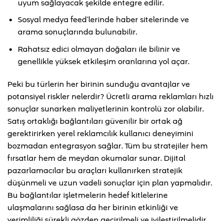
uyum sağlayacak şekilde entegre edilir.
Sosyal medya feed’lerinde haber sitelerinde ve
arama sonuçlarında bulunabilir.
Rahatsız edici olmayan doğaları ile bilinir ve
genellikle yüksek etkileşim oranlarına yol açar.
Peki bu türlerin her birinin sunduğu avantajlar ve
potansiyel riskler nelerdir? Ücretli arama reklamları hızlı
sonuçlar sunarken maliyetlerinin kontrolü zor olabilir.
Satış ortaklığı bağlantıları güvenilir bir ortak ağ
gerektirirken yerel reklamcılık kullanıcı deneyimini
bozmadan entegrasyon sağlar. Tüm bu stratejiler hem
fırsatlar hem de meydan okumalar sunar. Dijital
pazarlamacılar bu araçları kullanırken stratejik
düşünmeli ve uzun vadeli sonuçlar için plan yapmalıdır.
Bu bağlantılar işletmelerin hedef kitlelerine
ulaşmalarını sağlasa da her birinin etkinliği ve
verimliliği sürekli gözden geçirilmeli ve iyileştirilmelidir.