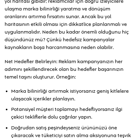
yol haritası gibidir; reklamcılar için doğru izleyicilere
ulaşma marka bilinirliği yaratma ve dönüşüm
oranlarını artırma fırsatını sunar. Ancak bu yol
haritasının etkili olması için dikkatlice planlanmalı ve
uygulanmalıdır. Neden bu kadar önemli olduğunu hiç
düşündünüz mü? Çünkü hedefsiz kampanyalar
kaynakların boşa harcanmasına neden olabilir.
Net Hedefler Belirleyin: Reklam kampanyanızın her
adımını şekillendirecek olan bu hedefler başarınızın
temel taşını oluşturur. Örneğin:
Marka bilinirliği artırmak istiyorsanız geniş kitlelere
ulaşacak içerikler planlayın.
Potansiyel müşteri toplamayı hedefliyorsanız ilgi
çekici tekliflerle dolu çağrılar yapın.
Doğrudan satış peşindeyseniz ürününüzü öne
çıkaracak ve tüketiciyi satın alma aksiyonuna teşvik