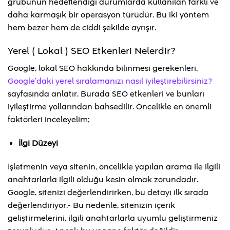
grubunun hedeflendiği durumlarda kullanılan farklı ve
daha karmaşık bir operasyon türüdür. Bu iki yöntem
hem bezer hem de ciddi şekilde ayrışır.
Yerel ( Lokal ) SEO Etkenleri Nelerdir?
Google, lokal SEO hakkında bilinmesi gerekenleri,
Google’daki yerel sıralamanızı nasıl iyileştirebilirsiniz?
sayfasında anlatır. Burada SEO etkenleri ve bunları
iyileştirme yollarından bahsedilir. Öncelikle en önemli
faktörleri inceleyelim;
İlgi Düzeyi
İşletmenin veya sitenin, öncelikle yapılan arama ile ilgili
anahtarlarla ilgili olduğu kesin olmak zorundadır.
Google, sitenizi değerlendirirken, bu detayı ilk sırada
değerlendiriyor.- Bu nedenle, sitenizin içerik
geliştirmelerini, ilgili anahtarlarla uyumlu geliştirmeniz