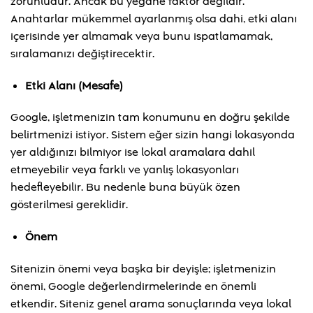
zorunludur. Ancak bu yegane faktör değildir.
Anahtarlar mükemmel ayarlanmış olsa dahi, etki alanı
içerisinde yer almamak veya bunu ispatlamamak,
sıralamanızı değiştirecektir.
Etki Alanı (Mesafe)
Google, işletmenizin tam konumunu en doğru şekilde
belirtmenizi istiyor. Sistem eğer sizin hangi lokasyonda
yer aldığınızı bilmiyor ise lokal aramalara dahil
etmeyebilir veya farklı ve yanlış lokasyonları
hedefleyebilir. Bu nedenle buna büyük özen
gösterilmesi gereklidir.
Önem
Sitenizin önemi veya başka bir deyişle; işletmenizin
önemi, Google değerlendirmelerinde en önemli
etkendir. Siteniz genel arama sonuçlarında veya lokal