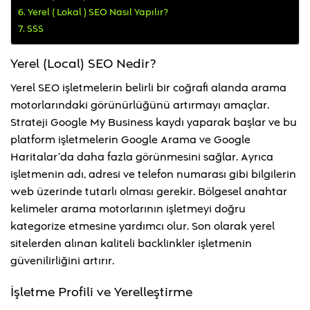
Yerel ( Lokal ) SEO Nasıl Yapılır?
SSS
Yerel (Local) SEO Nedir?
Yerel SEO işletmelerin belirli bir coğrafi alanda arama
motorlarındaki görünürlüğünü artırmayı amaçlar.
Strateji Google My Business kaydı yaparak başlar ve bu
platform işletmelerin Google Arama ve Google
Haritalar’da daha fazla görünmesini sağlar. Ayrıca
işletmenin adı, adresi ve telefon numarası gibi bilgilerin
web üzerinde tutarlı olması gerekir. Bölgesel anahtar
kelimeler arama motorlarının işletmeyi doğru
kategorize etmesine yardımcı olur. Son olarak yerel
sitelerden alınan kaliteli backlinkler işletmenin
güvenilirliğini artırır.
İşletme Profili ve Yerelleştirme