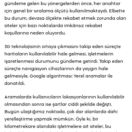
gündeme gelen bu yönergelerden önce, her anahtar
için genel bir sıralama ölçütü kullanılmaktaydı. Elbette
bu durum, devasa ölçekte rekabet etmek zorunda olan
siteler için bazı noktalarda imkânsız rekabet
koşullarına neden oluyordu.
3G teknolojisinin ortaya çıkmasını takip eden süreçte
haritaların kullanılabilir hale gelmesi, işletmelerin
işaretlenmesi durumunu gündeme getirdi. Takip eden
süreçte navigasyon cihazlarının da yaygın hale
gelmesiyle, Google algoritması; Yerel aramalar ile
donatıldı.
Aramalarda kullanıcıların lokasyonlarının kullanılabilir
olmasından sonra ise şartlar ciddi şekilde değişti.
Bugün ulaştığımız noktada, çok dar alanlarda dahi
yerelleştirme yapmak mümkün. Öyle ki, bir
kilometrekare alandaki işletmelere ait siteler, bu