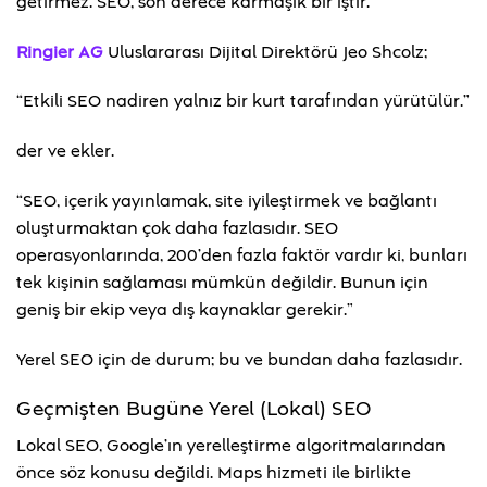
getirmez. SEO, son derece karmaşık bir iştir.
Ringier AG
Uluslararası Dijital Direktörü Jeo Shcolz;
“Etkili SEO nadiren yalnız bir kurt tarafından yürütülür.”
der ve ekler.
“SEO, içerik yayınlamak, site iyileştirmek ve bağlantı
oluşturmaktan çok daha fazlasıdır. SEO
operasyonlarında, 200’den fazla faktör vardır ki, bunları
tek kişinin sağlaması mümkün değildir. Bunun için
geniş bir ekip veya dış kaynaklar gerekir.”
Yerel SEO için de durum; bu ve bundan daha fazlasıdır.
Geçmişten Bugüne Yerel (Lokal) SEO
Lokal SEO, Google’ın yerelleştirme algoritmalarından
önce söz konusu değildi. Maps hizmeti ile birlikte