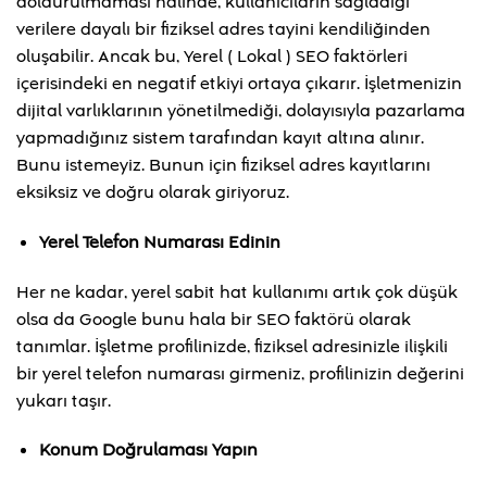
doldurulmaması halinde, kullanıcıların sağladığı
verilere dayalı bir fiziksel adres tayini kendiliğinden
oluşabilir. Ancak bu, Yerel ( Lokal ) SEO faktörleri
içerisindeki en negatif etkiyi ortaya çıkarır. İşletmenizin
dijital varlıklarının yönetilmediği, dolayısıyla pazarlama
yapmadığınız sistem tarafından kayıt altına alınır.
Bunu istemeyiz. Bunun için fiziksel adres kayıtlarını
eksiksiz ve doğru olarak giriyoruz.
Yerel Telefon Numarası Edinin
Her ne kadar, yerel sabit hat kullanımı artık çok düşük
olsa da Google bunu hala bir SEO faktörü olarak
tanımlar. İşletme profilinizde, fiziksel adresinizle ilişkili
bir yerel telefon numarası girmeniz, profilinizin değerini
yukarı taşır.
Konum Doğrulaması Yapın