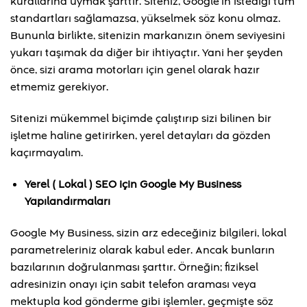
kurallarına uymak şarttır. Siteniz, Google’ın istediği tüm
standartları sağlamazsa, yükselmek söz konu olmaz.
Bununla birlikte, sitenizin markanızın önem seviyesini
yukarı taşımak da diğer bir ihtiyaçtır. Yani her şeyden
önce, sizi arama motorları için genel olarak hazır
etmemiz gerekiyor.
Sitenizi mükemmel biçimde çalıştırıp sizi bilinen bir
işletme haline getirirken, yerel detayları da gözden
kaçırmayalım.
Yerel ( Lokal ) SEO için Google My Business
Yapılandırmaları
Google My Business, sizin arz edeceğiniz bilgileri, lokal
parametreleriniz olarak kabul eder. Ancak bunların
bazılarının doğrulanması şarttır. Örneğin; fiziksel
adresinizin onayı için sabit telefon araması veya
mektupla kod gönderme gibi işlemler, geçmişte söz