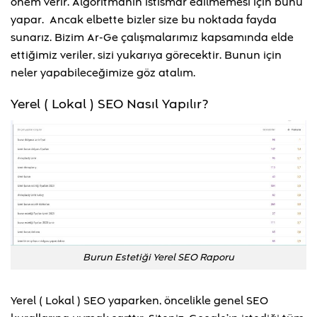
önem verir. Algoritmanın istismar edilmemesi için bunu
yapar. Ancak elbette bizler size bu noktada fayda
sunarız. Bizim Ar-Ge çalışmalarımız kapsamında elde
ettiğimiz veriler, sizi yukarıya görecektir. Bunun için
neler yapabileceğimize göz atalım.
Yerel ( Lokal ) SEO Nasıl Yapılır?
Burun Estetiği Yerel SEO Raporu
Yerel ( Lokal ) SEO yaparken, öncelikle genel SEO