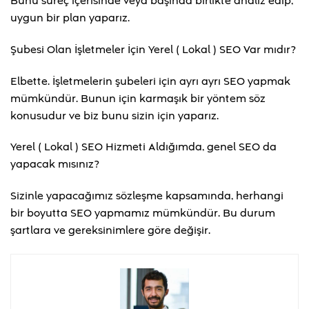
Bunu süreç içerisinde veya başında birlikte analiz edip,
uygun bir plan yaparız.
Şubesi Olan İşletmeler İçin Yerel ( Lokal ) SEO Var mıdır?
Elbette. İşletmelerin şubeleri için ayrı ayrı SEO yapmak
mümkündür. Bunun için karmaşık bir yöntem söz
konusudur ve biz bunu sizin için yaparız.
Yerel ( Lokal ) SEO Hizmeti Aldığımda, genel SEO da
yapacak mısınız?
Sizinle yapacağımız sözleşme kapsamında, herhangi
bir boyutta SEO yapmamız mümkündür. Bu durum
şartlara ve gereksinimlere göre değişir.