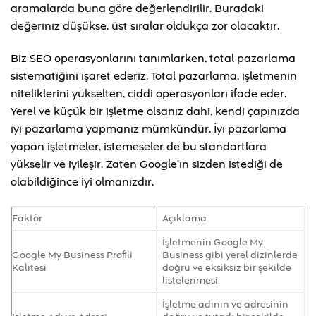
aramalarda buna göre değerlendirilir. Buradaki
değeriniz düşükse, üst sıralar oldukça zor olacaktır.
Biz SEO operasyonlarını tanımlarken, total pazarlama
sistematiğini işaret ederiz. Total pazarlama, işletmenin
niteliklerini yükselten, ciddi operasyonları ifade eder.
Yerel ve küçük bir işletme olsanız dahi, kendi çapınızda
iyi pazarlama yapmanız mümkündür. İyi pazarlama
yapan işletmeler, istemeseler de bu standartlara
yükselir ve iyileşir. Zaten Google’ın sizden istediği de
olabildiğince iyi olmanızdır.
Faktör
Açıklama
İşletmenin Google My
Google My Business Profili
Business gibi yerel dizinlerde
Kalitesi
doğru ve eksiksiz bir şekilde
listelenmesi.
İşletme adının ve adresinin