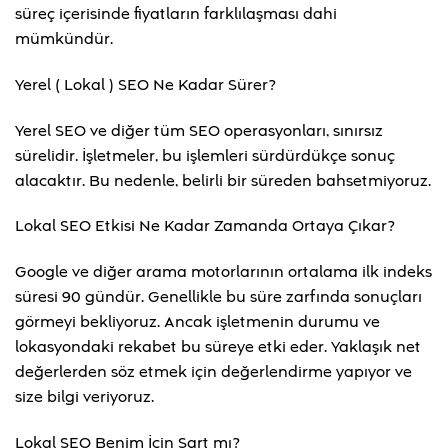
süreç içerisinde fiyatların farklılaşması dahi
mümkündür.
Yerel ( Lokal ) SEO Ne Kadar Sürer?
Yerel SEO ve diğer tüm SEO operasyonları, sınırsız
sürelidir. İşletmeler, bu işlemleri sürdürdükçe sonuç
alacaktır. Bu nedenle, belirli bir süreden bahsetmiyoruz.
Lokal SEO Etkisi Ne Kadar Zamanda Ortaya Çıkar?
Google ve diğer arama motorlarının ortalama ilk indeks
süresi 90 gündür. Genellikle bu süre zarfında sonuçları
görmeyi bekliyoruz. Ancak işletmenin durumu ve
lokasyondaki rekabet bu süreye etki eder. Yaklaşık net
değerlerden söz etmek için değerlendirme yapıyor ve
size bilgi veriyoruz.
Lokal SEO Benim İçin Şart mı?