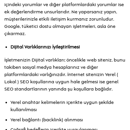
içindeki yorumlar ve diğer platformlardaki yorumlar ise
ek değerlendirme unsurlarıdır. Ne yaparsanız yapın,
müşterilerinizle etkili iletişim kurmanız zorunludur.
Google, tüketici dostu olmayan işletmeleri, asla öne
çıkarmaz.
Dijital Varlıklarınızı İyileştirilmesi
İşletmenizin Dijital varlıkları; öncelikle web siteniz, bunu
takiben sosyal medya hesaplarınız ve diğer
platformlardaki varlığınızdır. İnternet sitenizin Yerel (
Lokal ) SEO koşullarına uygun hale gelmesi ise genel
SEO standartlarının yanında şu koşullara bağlıdır.
Yerel anahtar kelimelerin içerikte uygun şekilde
kullanılması
Yerel bağlantı (backlink) alınması
Coğrafi hedeflerin içerikte vurgulanması