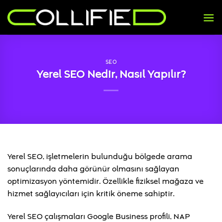
İçeriğe
atla
SEO
Yerel SEO Nedir, Nasıl Yapılır?
Yerel SEO, işletmelerin bulunduğu bölgede arama
sonuçlarında daha görünür olmasını sağlayan
optimizasyon yöntemidir. Özellikle fiziksel mağaza ve
hizmet sağlayıcıları için kritik öneme sahiptir.
Yerel SEO çalışmaları Google Business profili, NAP