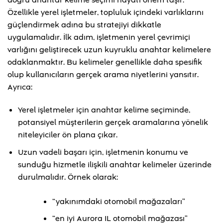
doğru anahtar kelime seçimi hayati önem taşır.
Özellikle yerel işletmeler, topluluk içindeki varlıklarını
güçlendirmek adına bu stratejiyi dikkatle
uygulamalıdır. İlk adım, işletmenin yerel çevrimiçi
varlığını geliştirecek uzun kuyruklu anahtar kelimelere
odaklanmaktır. Bu kelimeler genellikle daha spesifik
olup kullanıcıların gerçek arama niyetlerini yansıtır.
Ayrıca:
Yerel işletmeler için anahtar kelime seçiminde,
potansiyel müşterilerin gerçek aramalarına yönelik
niteleyiciler ön plana çıkar.
Uzun vadeli başarı için, işletmenin konumu ve
sunduğu hizmetle ilişkili anahtar kelimeler üzerinde
durulmalıdır. Örnek olarak:
“yakınımdaki otomobil mağazaları”
“en iyi Aurora IL otomobil mağazası”