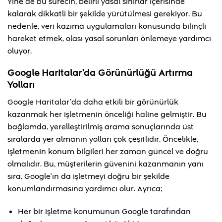
Yine de bu sürecin, belirli yasal sınırlar içerisinde
kalarak dikkatli bir şekilde yürütülmesi gerekiyor. Bu
nedenle, veri kazıma uygulamaları konusunda bilinçli
hareket etmek, olası yasal sorunları önlemeye yardımcı
oluyor.
Google Haritalar’da Görünürlüğü Artırma
Yolları
Google Haritalar’da daha etkili bir görünürlük
kazanmak her işletmenin önceliği haline gelmiştir. Bu
bağlamda, yerelleştirilmiş arama sonuçlarında üst
sıralarda yer almanın yolları çok çeşitlidir. Öncelikle,
işletmenin konum bilgileri her zaman güncel ve doğru
olmalıdır. Bu, müşterilerin güvenini kazanmanın yanı
sıra, Google’ın da işletmeyi doğru bir şekilde
konumlandırmasına yardımcı olur. Ayrıca;
Her bir işletme konumunun Google tarafından