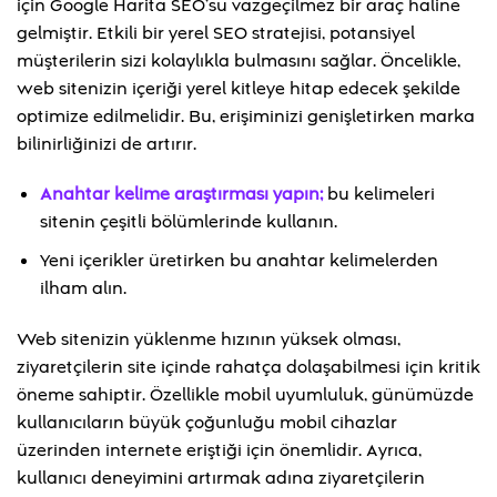
için Google Harita SEO’su vazgeçilmez bir araç haline
gelmiştir. Etkili bir yerel SEO stratejisi, potansiyel
müşterilerin sizi kolaylıkla bulmasını sağlar. Öncelikle,
web sitenizin içeriği yerel kitleye hitap edecek şekilde
optimize edilmelidir. Bu, erişiminizi genişletirken marka
bilinirliğinizi de artırır.
Anahtar kelime araştırması yapın;
bu kelimeleri
sitenin çeşitli bölümlerinde kullanın.
Yeni içerikler üretirken bu anahtar kelimelerden
ilham alın.
Web sitenizin yüklenme hızının yüksek olması,
ziyaretçilerin site içinde rahatça dolaşabilmesi için kritik
öneme sahiptir. Özellikle mobil uyumluluk, günümüzde
kullanıcıların büyük çoğunluğu mobil cihazlar
üzerinden internete eriştiği için önemlidir. Ayrıca,
kullanıcı deneyimini artırmak adına ziyaretçilerin