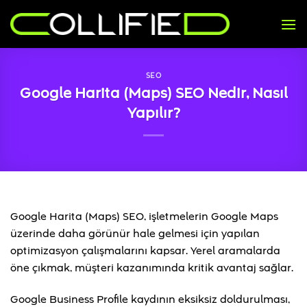
İçeriğe
atla
SEO
Google Harita (Maps) SEO Nedir, Nasıl
Yapılır?
Google Harita (Maps) SEO, işletmelerin Google Maps
üzerinde daha görünür hale gelmesi için yapılan
optimizasyon çalışmalarını kapsar. Yerel aramalarda
öne çıkmak, müşteri kazanımında kritik avantaj sağlar.
Google Business Profile kaydının eksiksiz doldurulması,