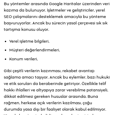
Bu yöntemler arasında Google Haritalar üzerinden veri
kazıma da bulunuyor. İşletmeler ve geliştiriciler, yerel
SEO çalışmalarını desteklemek amacıyla bu yönteme
başvuruyorlar. Ancak bu sürecin yasal çerçevesi sık sık
tartışma konusu oluyor.
Yerel işletme bilgileri,
Müşteri değerlendirmeleri,
Konum verileri,
Gibi çeşitli verilerin kazınması, rekabet avantajı
sağlama amacı taşıyor. Ancak bu eylemler, bazı hukuki
ve etik soruları da beraberinde getiriyor. Özellikle telif
hakkı ihlalleri ve altyapıya zarar verebilme potansiyeli,
dikkat edilmesi gereken hususlar arasında. Buna
rağmen, herkese açık verilerin kazılması, çoğu
durumda yasa dışı bir faaliyet olarak kabul edilmiyor.