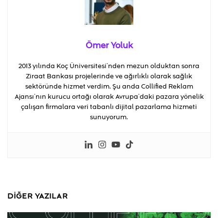
Ömer Yoluk
2013 yılında Koç Üniversitesi’nden mezun olduktan sonra
Ziraat Bankası projelerinde ve ağırlıklı olarak sağlık
sektöründe hizmet verdim. Şu anda Collified Reklam
Ajansı’nın kurucu ortağı olarak Avrupa’daki pazara yönelik
çalışan firmalara veri tabanlı dijital pazarlama hizmeti
sunuyorum.
DIĞER YAZILAR