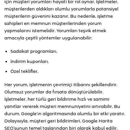
için müşteri yorumları hayati bir rol oynar. İşletmeler,
müşterilerden aldıkları olumlu yorumlarla potansiyel
müşterilerin güvenini kazanır. Bu nedenle, işletme
sahipleri en memnun müşterilerinden yorum
yapmalarını istemelidir. Yorumları teşvik etmek
amacıyla çeşitli yöntemler uygulanabilir:
Sadakat programları,
İndirim kuponları,
Özel teklifler.
Her yorum, işletmenin çevrimiçi itibarını şekillendirir.
Olumsuz yorumlar da fırsata dönüştürülebilir.
İşletmeler, her türlü geri bildirime hızlı ve samimi
yanıtlar vererek müşteri memnuniyetini artırabilir. Bu
durum, Google’ın algoritmasında olumlu bir etki yaratır.
Dolayısıyla, müşteri geri bildirimleri, Google Harita
SEO’sunun temel taşlarından biri olarak kabul edilir.