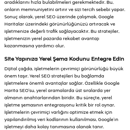
aradıklarını hızla bulabilmeleri gerekmektedir. Bu,
onların memnuniyetini artırır ve sizi tercih sebebi yapar.
Sonuç olarak, yerel SEO üzerinde çalışmak, Google
Haritalar üzerindeki görünürlüğünüzü artıracak ve
işletmenize değerli trafik sağlayacaktır. Bu stratejiler,
işletmenizin yerel pazarda rekabet avantajı
kazanmasına yardımcı olur.
Site Yapınıza Yerel Şema Kodunu Entegre Edin
Dijital çağda, işletmelerin çevrimiçi görünürlüğü büyük
önem taşır. Yerel SEO stratejileri bu bağlamda
işletmelere önemli avantajlar sağlar. Özellikle Google
Harita SEO’su, yerel aramalarda üst sıralarda yer
almanın anahtarlarından biridir. Bu süreçte, yerel
işletme şemasının entegrasyonu kritik bir rol oynar.
İşletmelerin çevrimiçi varlığını optimize etmek için
yapılandırılmış veri kodlarının kullanılması, Google’ın
işletmeyi daha kolay tanımasına olanak tanır.