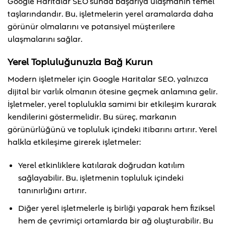
Google Haritalar SEO’sunda başarıya ulaşmanın temel
taşlarındandır. Bu, işletmelerin yerel aramalarda daha
görünür olmalarını ve potansiyel müşterilere
ulaşmalarını sağlar.
Yerel Topluluğunuzla Bağ Kurun
Modern işletmeler için Google Haritalar SEO, yalnızca
dijital bir varlık olmanın ötesine geçmek anlamına gelir.
İşletmeler, yerel toplulukla samimi bir etkileşim kurarak
kendilerini göstermelidir. Bu süreç, markanın
görünürlüğünü ve topluluk içindeki itibarını artırır. Yerel
halkla etkileşime girerek işletmeler:
Yerel etkinliklere katılarak doğrudan katılım
sağlayabilir. Bu, işletmenin topluluk içindeki
tanınırlığını artırır.
Diğer yerel işletmelerle iş birliği yaparak hem fiziksel
hem de çevrimiçi ortamlarda bir ağ oluşturabilir. Bu