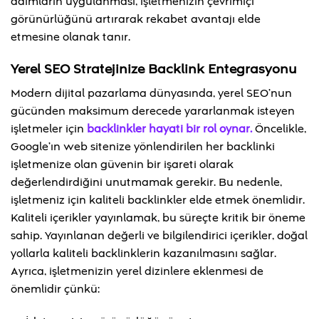
adımların uygulanması, işletmenizin çevrimiçi
görünürlüğünü artırarak rekabet avantajı elde
etmesine olanak tanır.
Yerel SEO Stratejinize Backlink Entegrasyonu
Modern dijital pazarlama dünyasında, yerel SEO’nun
gücünden maksimum derecede yararlanmak isteyen
işletmeler için
backlinkler hayati bir rol oynar.
Öncelikle,
Google’ın web sitenize yönlendirilen her backlinki
işletmenize olan güvenin bir işareti olarak
değerlendirdiğini unutmamak gerekir. Bu nedenle,
işletmeniz için kaliteli backlinkler elde etmek önemlidir.
Kaliteli içerikler yayınlamak, bu süreçte kritik bir öneme
sahip. Yayınlanan değerli ve bilgilendirici içerikler, doğal
yollarla kaliteli backlinklerin kazanılmasını sağlar.
Ayrıca, işletmenizin yerel dizinlere eklenmesi de
önemlidir çünkü: