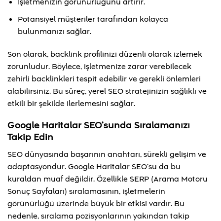
İşletmenizin görünürlüğünü artırır.
Potansiyel müşteriler tarafından kolayca
bulunmanızı sağlar.
Son olarak, backlink profilinizi düzenli olarak izlemek
zorunludur. Böylece, işletmenize zarar verebilecek
zehirli backlinkleri tespit edebilir ve gerekli önlemleri
alabilirsiniz. Bu süreç, yerel SEO stratejinizin sağlıklı ve
etkili bir şekilde ilerlemesini sağlar.
Google Haritalar SEO’sunda Sıralamanızı
Takip Edin
SEO dünyasında başarının anahtarı, sürekli gelişim ve
adaptasyondur. Google Haritalar SEO’su da bu
kuraldan muaf değildir. Özellikle SERP (Arama Motoru
Sonuç Sayfaları) sıralamasının, işletmelerin
görünürlüğü üzerinde büyük bir etkisi vardır. Bu
nedenle, sıralama pozisyonlarının yakından takip