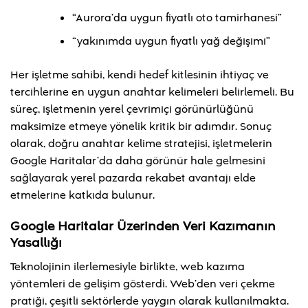
“Aurora’da uygun fiyatlı oto tamirhanesi”
“yakınımda uygun fiyatlı yağ değişimi”
Her işletme sahibi, kendi hedef kitlesinin ihtiyaç ve
tercihlerine en uygun anahtar kelimeleri belirlemeli. Bu
süreç, işletmenin yerel çevrimiçi görünürlüğünü
maksimize etmeye yönelik kritik bir adımdır. Sonuç
olarak, doğru anahtar kelime stratejisi, işletmelerin
Google Haritalar’da daha görünür hale gelmesini
sağlayarak yerel pazarda rekabet avantajı elde
etmelerine katkıda bulunur.
Google Haritalar Üzerinden Veri Kazımanın
Yasallığı
Teknolojinin ilerlemesiyle birlikte, web kazıma
yöntemleri de gelişim gösterdi. Web’den veri çekme
pratiği, çeşitli sektörlerde yaygın olarak kullanılmakta.