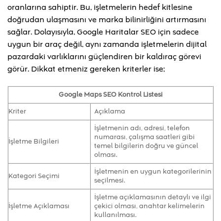
oranlarına sahiptir. Bu, işletmelerin hedef kitlesine
doğrudan ulaşmasını ve marka bilinirliğini artırmasını
sağlar. Dolayısıyla, Google Haritalar SEO için sadece
uygun bir araç değil, aynı zamanda işletmelerin dijital
pazardaki varlıklarını güçlendiren bir kaldıraç görevi
görür. Dikkat etmeniz gereken kriterler ise;
Google Maps SEO Kontrol Listesi
Kriter
Açıklama
İşletmenin adı, adresi, telefon
numarası, çalışma saatleri gibi
İşletme Bilgileri
temel bilgilerin doğru ve güncel
olması.
İşletmenin en uygun kategorilerinin
Kategori Seçimi
seçilmesi.
İşletme açıklamasının detaylı ve ilgi
İşletme Açıklaması
çekici olması, anahtar kelimelerin
kullanılması.