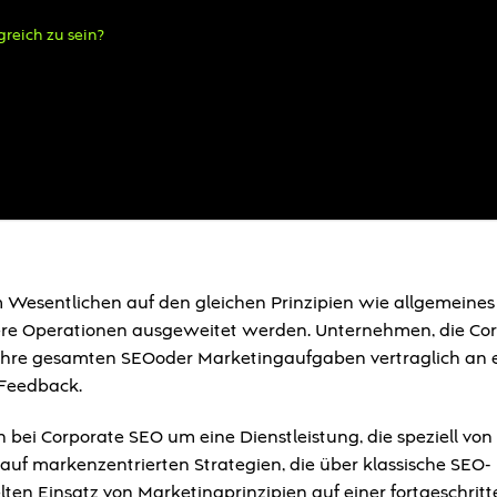
greich zu sein?
Wesentlichen auf den gleichen Prinzipien wie allgemeine
ere Operationen ausgeweitet werden. Unternehmen, die Co
 ihre gesamten SEOoder Marketingaufgaben vertraglich an 
 Feedback.
 bei Corporate SEO um eine Dienstleistung, die speziell von
auf markenzentrierten Strategien, die über klassische SEO-
en Einsatz von Marketingprinzipien auf einer fortgeschrit