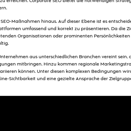
u erreichen. Corporate SEO bietet die notwendigen Strate
rn.
e SEO-Maßnahmen hinaus. Auf dieser Ebene ist es entscheid
tformen umfassend und korrekt zu präsentieren. Da die Z
utenden Organisationen oder prominenten Persönlichkeiten 
ltig.
nternehmen aus unterschiedlichen Branchen vereint sein, 
ngungen mitbringen. Hinzu kommen regionale Marketingstr
 variieren können. Unter diesen komplexen Bedingungen wir
ine-Sichtbarkeit und eine gezielte Ansprache der Zielgrupp