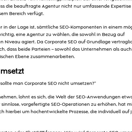
ss die beauftragte Agentur nicht nur umfassende Expertise 
em Bereich verfügt.
der in der Lage ist, sämtliche SEO-Komponenten in einem mög
chtig, eine Agentur zu wählen, die sowohl in Bezug auf
n Niveau agiert. Da Corporate SEO auf Grundlage vertragli
ich, dass beide Parteien – sowohl das Unternehmen als auch
torischen Ebene zusammenarbeiten.
umsetzt
ie sollte man Corporate SEO nicht umsetzen?“
nnehmen, lohnt es sich, die Welt der SEO-Anwendungen etw
 sinnlose, vorgefertigte SEO-Operationen zu erhöhen, hat m
ch hierbei um hochentwickelte Prozesse, die individuell auf 