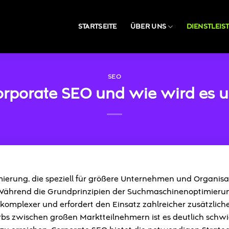
STARTSEITE
ÜBER UNS
DIENSTLEI
SEO
orporate SEO und wie wird es 
erung, die speziell für größere Unternehmen und Organisa
 Während die Grundprinzipien der Suchmaschinenoptimieru
s komplexer und erfordert den Einsatz zahlreicher zusätzlich
s zwischen großen Marktteilnehmern ist es deutlich schwie