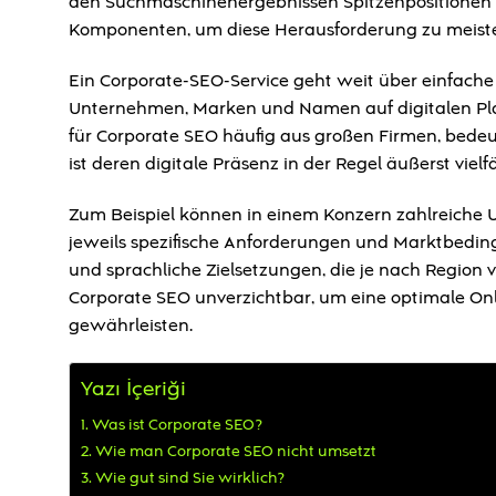
den Suchmaschinenergebnissen Spitzenpositionen z
Komponenten, um diese Herausforderung zu meiste
Ein Corporate-SEO-Service geht weit über einfach
Unternehmen, Marken und Namen auf digitalen Plat
für Corporate SEO häufig aus großen Firmen, bede
ist deren digitale Präsenz in der Regel äußerst vielfä
Zum Beispiel können in einem Konzern zahlreiche U
jeweils spezifische Anforderungen und Marktbedi
und sprachliche Zielsetzungen, die je nach Region
Corporate SEO unverzichtbar, um eine optimale Onl
gewährleisten.
Yazı İçeriği
Was ist Corporate SEO?
Wie man Corporate SEO nicht umsetzt
Wie gut sind Sie wirklich?