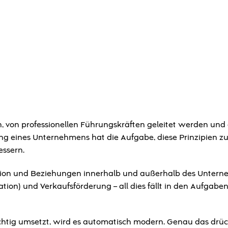
n, von professionellen Führungskräften geleitet werden und 
g eines Unternehmens hat die Aufgabe, diese Prinzipien z
essern.
tion und Beziehungen innerhalb und außerhalb des Unter
ation) und Verkaufsförderung – all dies fällt in den Aufgabe
chtig umsetzt, wird es automatisch modern. Genau das drü