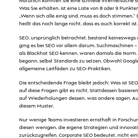
Natürlich könnten Sie eine schnelle Internetsuche
Was Sie erhalten, ist eine Liste von 8 oder 9 Punkten
„Wenn sich alle einig sind, muss es doch stimmen.“ 
heißt das noch lange nicht, dass es auch korrekt ist.
SEO, ursprünglich betrachtet, bestand keineswegs
ging es bei SEO vor allem darum, Suchmaschinen – i
als Blackhat SEO kennen, waren damals die Norm. Ab
begann, selbst Standards zu setzen. Obwohl Google 
allgemeine Leitfäden zu SEO-Praktiken.
Die entscheidende Frage bleibt jedoch: Was ist SEO
auf diese Fragen gibt es nicht. Stattdessen basie
auf Wiederholungen dessen, was andere sagen. Auc
diesem Muster.
Nur wenige Teams investieren ernsthaft in Forschu
diesen wenigen, die eigene Strategien und innovat
zurückzugreifen. Corporate SEO bedeutet, nicht e