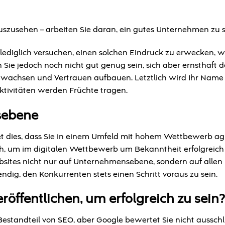
uszusehen – arbeiten Sie daran, ein gutes Unternehmen zu s
ediglich versuchen, einen solchen Eindruck zu erwecken, wi
en Sie jedoch noch nicht gut genug sein, sich aber ernsthaft
wachsen und Vertrauen aufbauen. Letztlich wird Ihr Name 
ktivitäten werden Früchte tragen.
sebene
 dies, dass Sie in einem Umfeld mit hohem Wettbewerb agi
ch, um im digitalen Wettbewerb um Bekanntheit erfolgreich 
ites nicht nur auf Unternehmensebene, sondern auf allen
dig, den Konkurrenten stets einen Schritt voraus zu sein.
eröffentlichen, um erfolgreich zu sein?
 Bestandteil von SEO, aber Google bewertet Sie nicht ausschl