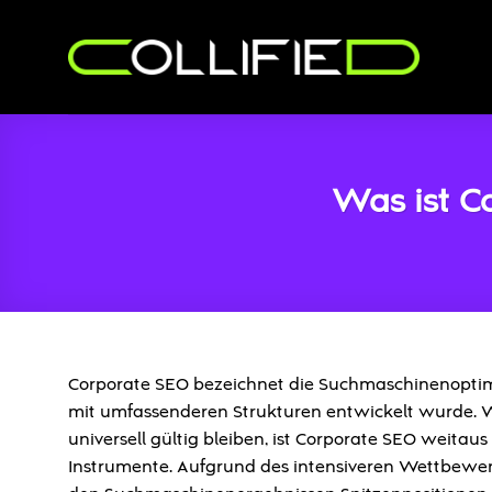
Zum
Inhalt
springen
Was ist C
Corporate SEO bezeichnet die Suchmaschinenoptimi
mit umfassenderen Strukturen entwickelt wurde.
universell gültig bleiben, ist Corporate SEO weitau
Instrumente. Aufgrund des intensiveren Wettbewerb