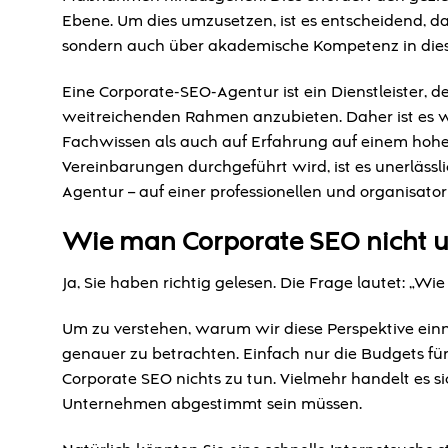
Ebene. Um dies umzusetzen, ist es entscheidend, da
sondern auch über akademische Kompetenz in dies
Eine Corporate-SEO-Agentur ist ein Dienstleister, 
weitreichenden Rahmen anzubieten. Daher ist es wi
Fachwissen als auch auf Erfahrung auf einem hohe
Vereinbarungen durchgeführt wird, ist es unerlässl
Agentur – auf einer professionellen und organisa
Wie man Corporate SEO nicht 
Ja, Sie haben richtig gelesen. Die Frage lautet: „W
Um zu verstehen, warum wir diese Perspektive ei
genauer zu betrachten. Einfach nur die Budgets für
Corporate SEO nichts zu tun. Vielmehr handelt es si
Unternehmen abgestimmt sein müssen.