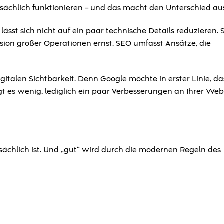
ächlich funktionieren – und das macht den Unterschied au
lässt sich nicht auf ein paar technische Details reduzieren. S
n großer Operationen ernst. SEO umfasst Ansätze, die
italen Sichtbarkeit. Denn Google möchte in erster Linie, das
t es wenig, lediglich ein paar Verbesserungen an Ihrer Web
tsächlich ist. Und „gut“ wird durch die modernen Regeln des