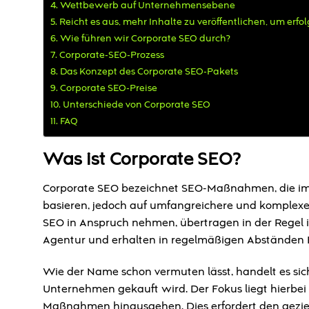
Wettbewerb auf Unternehmensebene
Reicht es aus, mehr Inhalte zu veröffentlichen, um erfol
Wie führen wir Corporate SEO durch?
Corporate-SEO-Prozess
Das Konzept des Corporate SEO-Pakets
Corporate SEO-Preise
Unterschiede von Corporate SEO
FAQ
Was ist Corporate SEO?
Corporate SEO bezeichnet SEO-Maßnahmen, die im 
basieren, jedoch auf umfangreichere und komplex
SEO in Anspruch nehmen, übertragen in der Regel
Agentur und erhalten in regelmäßigen Abständen
Wie der Name schon vermuten lässt, handelt es sich
Unternehmen gekauft wird. Der Fokus liegt hierbei 
Maßnahmen hinausgehen. Dies erfordert den gezielt