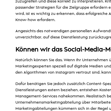
zuzugreifen und diese korrekt zu interpretieren. K
passender Strategien für die Zielgruppe erfordern 
wird, ist es wichtig zu erkennen, dass erfolgreiche
Know-how erfordern.
Angesichts des notwendigen personellen Aufwands 
unverzichtbar, auf diese Dienstleistung zurückzugre
Können wir das Social-Media-
Natürlich können Sie das. Wenn Ihr Unternehmen ü
Marketingexperten speziell auf digitale Medien und
den Algorithmen von Instagram vertraut sind, kann
Dafür benötigen Sie jedoch zusätzlich Content-Spez
Dienstleistungen extern beziehen, entstehen Koste
Management-Services nahekommen. Realistisch betr
Unternehmensmarketingabteilung über Mitarbeiter ve
Marketingabteilungen kümmern sich in der Regel u