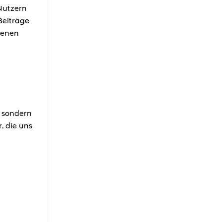
 Nutzern
Beiträge
igenen
, sondern
, die uns