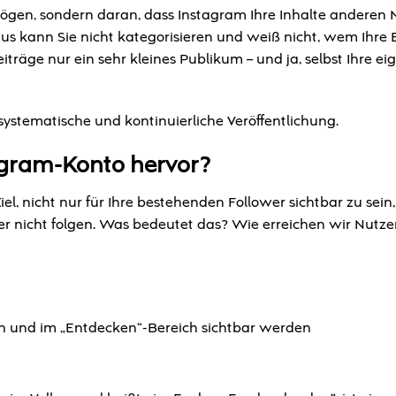
t mögen, sondern daran, dass Instagram Ihre Inhalte anderen
hmus kann Sie nicht kategorisieren und weiß nicht, wem Ihre 
träge nur ein sehr kleines Publikum – und ja, selbst Ihre e
e systematische und kontinuierliche Veröffentlichung.
tagram-Konto hervor?
l, nicht nur für Ihre bestehenden Follower sichtbar zu sein
her nicht folgen. Was bedeutet das? Wie erreichen wir Nutzer
n und im „Entdecken“-Bereich sichtbar werden