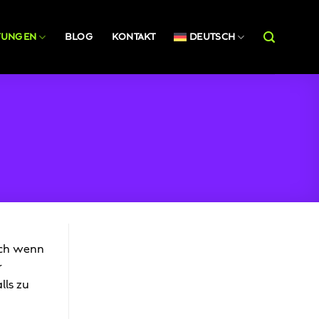
STUNGEN
BLOG
KONTAKT
DEUTSCH
uch wenn
r
lls zu