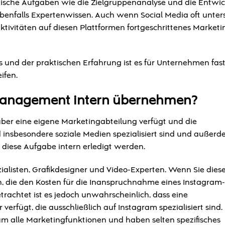
ritische Aufgaben wie die Zielgruppenanalyse und die Entwi
ebenfalls Expertenwissen. Auch wenn Social Media oft unter
 Aktivitäten auf diesen Plattformen fortgeschrittenes Marketi
und der praktischen Erfahrung ist es für Unternehmen fas
ifen.
Management intern übernehmen?
ber eine eigene Marketingabteilung verfügt und die
 insbesondere soziale Medien spezialisiert sind und außerd
 diese Aufgabe intern erledigt werden.
ialisten, Grafikdesigner und Video-Experten. Wenn Sie dies
n, die den Kosten für die Inanspruchnahme eines Instagram-
achtet ist es jedoch unwahrscheinlich, dass eine
rfügt, die ausschließlich auf Instagram spezialisiert sind.
m alle Marketingfunktionen und haben selten spezifisches