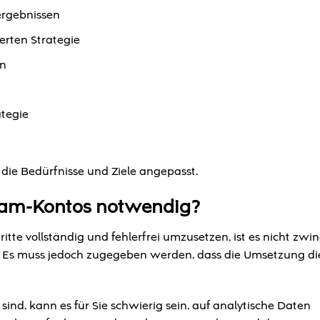
ergebnissen
erten Strategie
en
ategie
 die Bedürfnisse und Ziele angepasst.
gram-Kontos notwendig?
itte vollständig und fehlerfrei umzusetzen, ist es nicht zw
n. Es muss jedoch zugegeben werden, dass die Umsetzung di
ind, kann es für Sie schwierig sein, auf analytische Daten