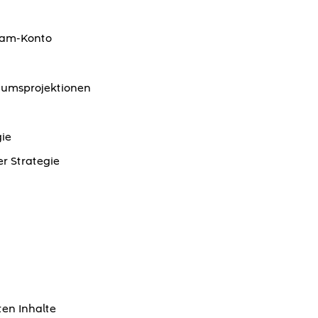
ram-Konto
tumsprojektionen
gie
r Strategie
ten Inhalte