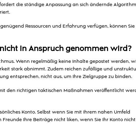
fordert die ständige Anpassung an sich ändernde Algorithm
iert.
 genügend Ressourcen und Erfahrung verfügen, können Sie 
e nicht in Anspruch genommen wird?
ithmus. Wenn regelmäßig keine Inhalte gepostet werden, wi
arkeit stark abnimmt. Zudem reichen zufällige und unstruktu
rung entsprechen, nicht aus, um Ihre Zielgruppe zu binden.
d mit den richtigen taktischen Maßnahmen veröffentlicht wer
ersönliches Konto. Selbst wenn Sie mit Ihrem nahen Umfeld
n Freunde Ihre Beiträge nicht liken, wenn Sie Ihr Konto nicht