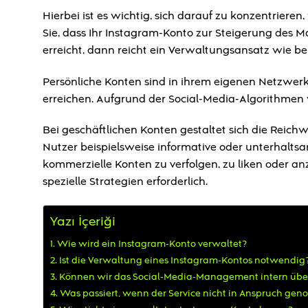
Hierbei ist es wichtig, sich darauf zu konzentrie
Sie, dass Ihr Instagram-Konto zur Steigerung des M
erreicht, dann reicht ein Verwaltungsansatz wie be
Persönliche Konten sind in ihrem eigenen Netzwerk a
erreichen. Aufgrund der Social-Media-Algorithmen w
Bei geschäftlichen Konten gestaltet sich die Reich
Nutzer beispielsweise informative oder unterhaltsam
kommerzielle Konten zu verfolgen, zu liken oder an
spezielle Strategien erforderlich.
Yazı İçeriği
Wie wird ein Instagram-Konto verwaltet?
Ist die Verwaltung eines Instagram-Kontos notwendig
Können wir das Social-Media-Management intern üb
Was passiert, wenn der Service nicht in Anspruch ge