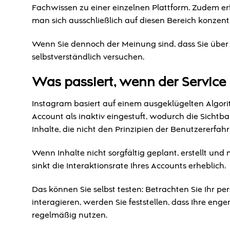
Fachwissen zu einer einzelnen Plattform. Zudem er
man sich ausschließlich auf diesen Bereich konzentr
Wenn Sie dennoch der Meinung sind, dass Sie über
selbstverständlich versuchen.
Was passiert, wenn der Servic
Instagram basiert auf einem ausgeklügelten Algor
Account als inaktiv eingestuft, wodurch die Sichtb
Inhalte, die nicht den Prinzipien der Benutzererfah
Wenn Inhalte nicht sorgfältig geplant, erstellt un
sinkt die Interaktionsrate Ihres Accounts erheblich.
Das können Sie selbst testen: Betrachten Sie Ihr p
interagieren, werden Sie feststellen, dass Ihre enge
regelmäßig nutzen.