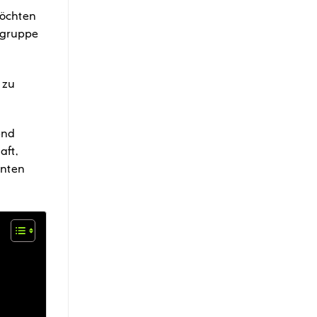
Möchten
elgruppe
 zu
end
aft,
onten