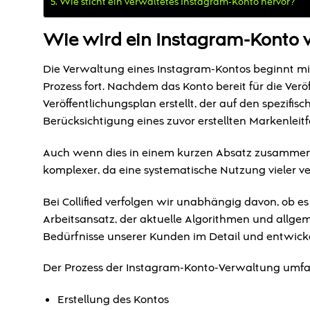
Wie sticht ein verwaltetes Instagram-Konto hervor?
Wie wird ein Instagram-Konto 
Die Verwaltung eines Instagram-Kontos beginnt mit
Prozess fort. Nachdem das Konto bereit für die Ver
Veröffentlichungsplan erstellt, der auf den spezifi
Berücksichtigung eines zuvor erstellten Markenleitf
Auch wenn dies in einem kurzen Absatz zusammenge
komplexer, da eine systematische Nutzung vieler ve
Bei Collified verfolgen wir unabhängig davon, ob e
Arbeitsansatz, der aktuelle Algorithmen und allgem
Bedürfnisse unserer Kunden im Detail und entwickel
Der Prozess der Instagram-Konto-Verwaltung umfass
Erstellung des Kontos