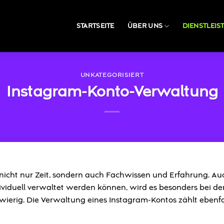
STARTSEITE
ÜBER UNS
DIENSTLEI
UNKATEGORISIERT
Instagram-Konto-Verwaltung
 nicht nur Zeit, sondern auch Fachwissen und Erfahrung. A
ividuell verwaltet werden können, wird es besonders bei de
ierig. Die Verwaltung eines Instagram-Kontos zählt ebenfa