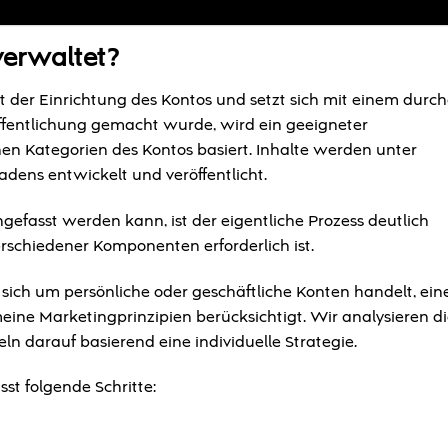
verwaltet?
 der Einrichtung des Kontos und setzt sich mit einem durc
öffentlichung gemacht wurde, wird ein geeigneter
schen Kategorien des Kontos basiert. Inhalte werden unter
adens entwickelt und veröffentlicht.
fasst werden kann, ist der eigentliche Prozess deutlich
rschiedener Komponenten erforderlich ist.
s sich um persönliche oder geschäftliche Konten handelt, ein
eine Marketingprinzipien berücksichtigt. Wir analysieren d
n darauf basierend eine individuelle Strategie.
t folgende Schritte: