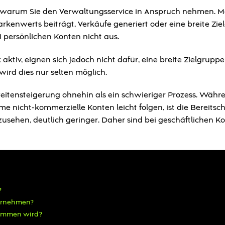
ren, warum Sie den Verwaltungsservice in Anspruch nehmen. 
arkenwerts beiträgt, Verkäufe generiert oder eine breite Zi
i persönlichen Konten nicht aus.
ktiv, eignen sich jedoch nicht dafür, eine breite Zielgruppe
ird dies nur selten möglich.
weitensteigerung ohnehin als ein schwieriger Prozess. Währ
e nicht-kommerzielle Konten leicht folgen, ist die Bereitsch
zusehen, deutlich geringer. Daher sind bei geschäftlichen K
?
ernehmen?
nommen wird?