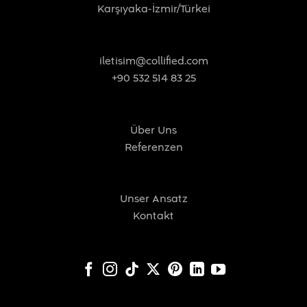
Karşıyaka-İzmir/Türkei
iletisim@collified.com
+90 532 514 83 25
Über Uns
Referenzen
Unser Ansatz
Kontakt