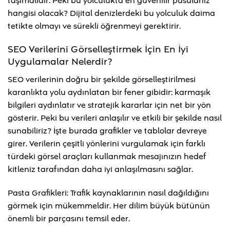
taşımalıdır. Peki bu yolculukta en güvenilir pusulanız
hangisi olacak? Dijital denizlerdeki bu yolculuk daima
tetikte olmayı ve sürekli öğrenmeyi gerektirir.
SEO Verilerini Görselleştirmek İçin En İyi
Uygulamalar Nelerdir?
SEO verilerinin doğru bir şekilde görselleştirilmesi
karanlıkta yolu aydınlatan bir fener gibidir; karmaşık
bilgileri aydınlatır ve stratejik kararlar için net bir yön
gösterir. Peki bu verileri anlaşılır ve etkili bir şekilde nasıl
sunabiliriz? İşte burada grafikler ve tablolar devreye
girer. Verilerin çeşitli yönlerini vurgulamak için farklı
türdeki görsel araçları kullanmak mesajınızın hedef
kitleniz tarafından daha iyi anlaşılmasını sağlar.
Pasta Grafikleri: Trafik kaynaklarının nasıl dağıldığını
görmek için mükemmeldir. Her dilim büyük bütünün
önemli bir parçasını temsil eder.