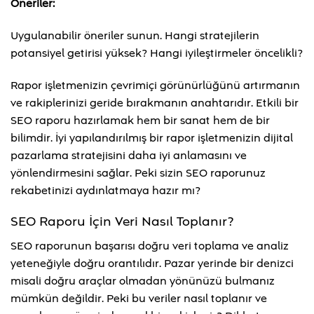
Öneriler:
Uygulanabilir öneriler sunun. Hangi stratejilerin
potansiyel getirisi yüksek? Hangi iyileştirmeler öncelikli?
Rapor işletmenizin çevrimiçi görünürlüğünü artırmanın
ve rakiplerinizi geride bırakmanın anahtarıdır. Etkili bir
SEO raporu hazırlamak hem bir sanat hem de bir
bilimdir. İyi yapılandırılmış bir rapor işletmenizin dijital
pazarlama stratejisini daha iyi anlamasını ve
yönlendirmesini sağlar. Peki sizin SEO raporunuz
rekabetinizi aydınlatmaya hazır mı?
SEO Raporu İçin Veri Nasıl Toplanır?
SEO raporunun başarısı doğru veri toplama ve analiz
yeteneğiyle doğru orantılıdır. Pazar yerinde bir denizci
misali doğru araçlar olmadan yönünüzü bulmanız
mümkün değildir. Peki bu veriler nasıl toplanır ve