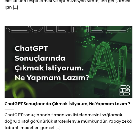
eksiklikleri tespit etmek ve optimizasyon stratejileri geliştirmek
için [...]
ChatGPT Sonuçlarında Çıkmak İstiyorum, Ne Yapmam Lazım ?
ChatGPT sonuçlarında firmanızın listelenmesini sağlamak,
doğru dijital görünürlük stratejileriyle mümkündür. Yapay zekâ
tabanlı modeller, güncel [...]