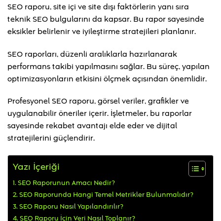
SEO raporu, site içi ve site dışı faktörlerin yanı sıra
teknik SEO bulgularını da kapsar. Bu rapor sayesinde
eksikler belirlenir ve iyileştirme stratejileri planlanır.
SEO raporları, düzenli aralıklarla hazırlanarak
performans takibi yapılmasını sağlar. Bu süreç, yapılan
optimizasyonların etkisini ölçmek açısından önemlidir.
Profesyonel SEO raporu, görsel veriler, grafikler ve
uygulanabilir öneriler içerir. İşletmeler, bu raporlar
sayesinde rekabet avantajı elde eder ve dijital
stratejilerini güçlendirir.
Yazı İçeriği
SEO Raporunun Amacı Nedir?
SEO Raporunda Hangi Temel Metrikler Bulunmalıdır?
SEO Raporu Nasıl Yapılandırılır?
SEO Raporu İçin Veri Nasıl Toplanır?