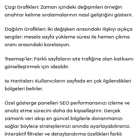
Çizgi Grafikleri: Zaman içindeki değişimleri örneğin
anahtar kelime sıralamalarının nasıl geliştiğini gösterir.
Dağılım Grafikleri: İki değişken arasındaki ilişkiyi açıkça
sergiler; mesela sayfa yükleme süresi ile hemen çıkma
oranı arasındaki korelasyon.
Treemap’ler: Farklı sayfaların site trafiğine olan katkısını
görselleştirmek için idealdir.
Isı Haritaları: Kullanıcıların sayfada en çok ilgilendikleri
bölgeleri belirler.
Özel gösterge panelleri SEO performansınızı izleme ve
analiz etme sürecini daha da kişiselleştirir. Gerçek
zamanlı veri akışı en güncel bilgilerle donanmanızı
sağlar böylece stratejilerinizi anında ayarlayabilirsiniz.
İnteraktif filtreler ve detaylandırma özellikleri farklı