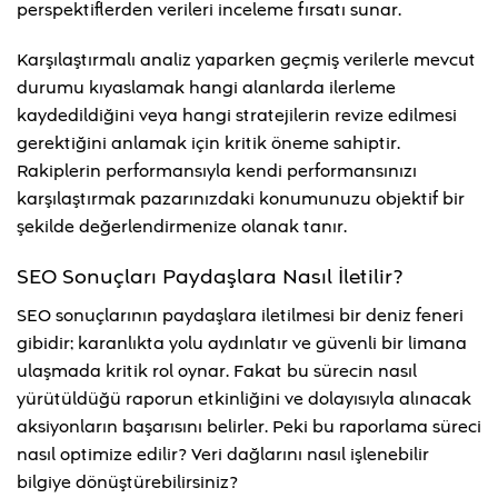
perspektiflerden verileri inceleme fırsatı sunar.
Karşılaştırmalı analiz yaparken geçmiş verilerle mevcut
durumu kıyaslamak hangi alanlarda ilerleme
kaydedildiğini veya hangi stratejilerin revize edilmesi
gerektiğini anlamak için kritik öneme sahiptir.
Rakiplerin performansıyla kendi performansınızı
karşılaştırmak pazarınızdaki konumunuzu objektif bir
şekilde değerlendirmenize olanak tanır.
SEO Sonuçları Paydaşlara Nasıl İletilir?
SEO sonuçlarının paydaşlara iletilmesi bir deniz feneri
gibidir; karanlıkta yolu aydınlatır ve güvenli bir limana
ulaşmada kritik rol oynar. Fakat bu sürecin nasıl
yürütüldüğü raporun etkinliğini ve dolayısıyla alınacak
aksiyonların başarısını belirler. Peki bu raporlama süreci
nasıl optimize edilir? Veri dağlarını nasıl işlenebilir
bilgiye dönüştürebilirsiniz?