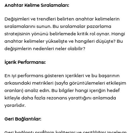
Anahtar Kelime Sıralamaları:
Değişimleri ve trendleri belirten anahtar kelimelerin
sıralamalarını sunun. Bu sıralamalar pazarlama
stratejisinin yönünü belirlemede kritik rol oynar. Hangi
anahtar kelimeler yükselişte ve hangileri düşüşte? Bu
değişimlerin nedenleri neler olabilir?
İçerik Performansı:
En iyi performans gösteren içerikleri ve bu başarının
arkasındaki metrikleri (sayfa görüntülemeleri etkileşim
oranları) analiz edin. Bu bilgiler hangi içeriğin hedef
kitleyle daha fazla rezonans yarattığını anlamada
yararlıdır.
Geri Bağlantılar:
Geri bağlantı profilinin kalitesini ve çeşitliliğini inceleyin.