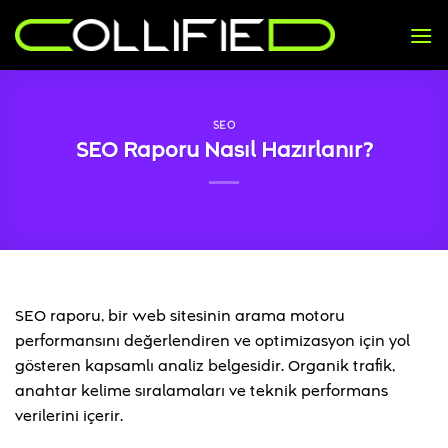
İçeriğe
atla
SEO
SEO Raporu Nasıl Hazırlanır?
SEO raporu, bir web sitesinin arama motoru
performansını değerlendiren ve optimizasyon için yol
gösteren kapsamlı analiz belgesidir. Organik trafik,
anahtar kelime sıralamaları ve teknik performans
verilerini içerir.