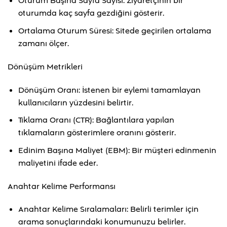
Oturum Başına Sayfa Sayısı: Ziyaretçinin bir
oturumda kaç sayfa gezdiğini gösterir.
Ortalama Oturum Süresi: Sitede geçirilen ortalama
zamanı ölçer.
Dönüşüm Metrikleri
Dönüşüm Oranı: İstenen bir eylemi tamamlayan
kullanıcıların yüzdesini belirtir.
Tıklama Oranı (CTR): Bağlantılara yapılan
tıklamaların gösterimlere oranını gösterir.
Edinim Başına Maliyet (EBM): Bir müşteri edinmenin
maliyetini ifade eder.
Anahtar Kelime Performansı
Anahtar Kelime Sıralamaları: Belirli terimler için
arama sonuçlarındaki konumunuzu belirler.