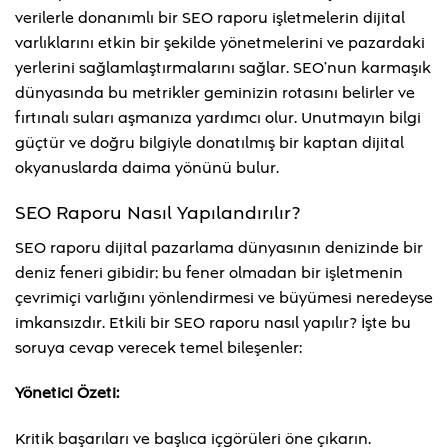
verilerle donanımlı bir SEO raporu işletmelerin dijital
varlıklarını etkin bir şekilde yönetmelerini ve pazardaki
yerlerini sağlamlaştırmalarını sağlar. SEO’nun karmaşık
dünyasında bu metrikler geminizin rotasını belirler ve
fırtınalı suları aşmanıza yardımcı olur. Unutmayın bilgi
güçtür ve doğru bilgiyle donatılmış bir kaptan dijital
okyanuslarda daima yönünü bulur.
SEO Raporu Nasıl Yapılandırılır?
SEO raporu dijital pazarlama dünyasının denizinde bir
deniz feneri gibidir; bu fener olmadan bir işletmenin
çevrimiçi varlığını yönlendirmesi ve büyümesi neredeyse
imkansızdır. Etkili bir SEO raporu nasıl yapılır? İşte bu
soruya cevap verecek temel bileşenler:
Yönetici Özeti:
Kritik başarıları ve başlıca içgörüleri öne çıkarın.