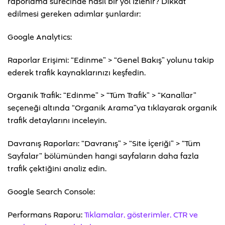
raporlama sürecinde nasıl bir yol izlenir? Dikkat
edilmesi gereken adımlar şunlardır:
Google Analytics:
Raporlar Erişimi: “Edinme” > “Genel Bakış” yolunu takip
ederek trafik kaynaklarınızı keşfedin.
Organik Trafik: “Edinme” > “Tüm Trafik” > “Kanallar”
seçeneği altında “Organik Arama”ya tıklayarak organik
trafik detaylarını inceleyin.
Davranış Raporları: “Davranış” > “Site İçeriği” > “Tüm
Sayfalar” bölümünden hangi sayfaların daha fazla
trafik çektiğini analiz edin.
Google Search Console:
Performans Raporu:
Tıklamalar, gösterimler, CTR ve