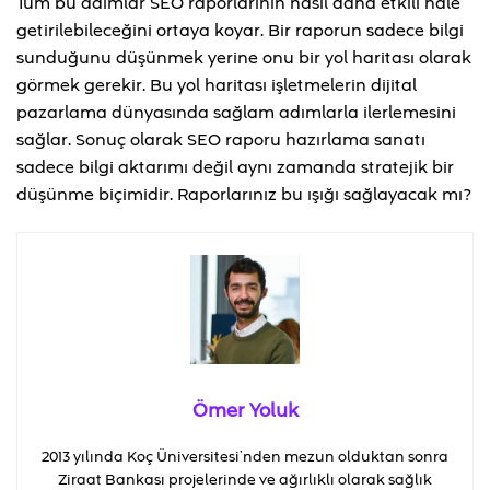
Tüm bu adımlar SEO raporlarının nasıl daha etkili hale
getirilebileceğini ortaya koyar. Bir raporun sadece bilgi
sunduğunu düşünmek yerine onu bir yol haritası olarak
görmek gerekir. Bu yol haritası işletmelerin dijital
pazarlama dünyasında sağlam adımlarla ilerlemesini
sağlar. Sonuç olarak SEO raporu hazırlama sanatı
sadece bilgi aktarımı değil aynı zamanda stratejik bir
düşünme biçimidir. Raporlarınız bu ışığı sağlayacak mı?
Ömer Yoluk
2013 yılında Koç Üniversitesi’nden mezun olduktan sonra
Ziraat Bankası projelerinde ve ağırlıklı olarak sağlık