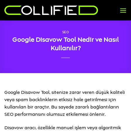
İçeriğe
atla
SEO
Google Disavow Tool Nedir ve Nasıl
Kullanılır?
Google Disavow Tool, sitenize zarar veren düşük kaliteli
veya spam backlinklerin etkisiz hale getirilmesi için
kullanılan bir araçtır. Bu sayede zararlı bağlantıların
SEO performansını olumsuz etkilemesi önlenir.
Disavow aracı, özellikle manuel işlem veya algoritmik