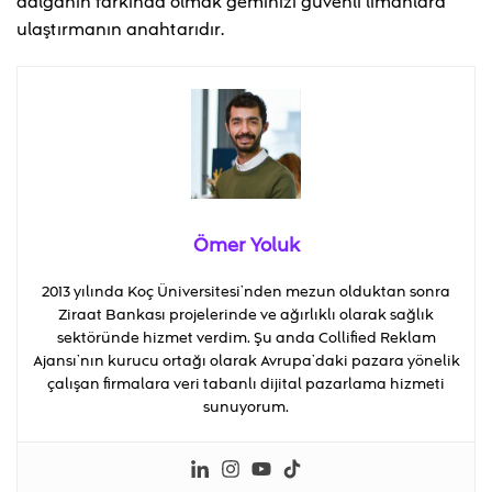
dalganın farkında olmak geminizi güvenli limanlara
ulaştırmanın anahtarıdır.
Ömer Yoluk
2013 yılında Koç Üniversitesi’nden mezun olduktan sonra
Ziraat Bankası projelerinde ve ağırlıklı olarak sağlık
sektöründe hizmet verdim. Şu anda Collified Reklam
Ajansı’nın kurucu ortağı olarak Avrupa’daki pazara yönelik
çalışan firmalara veri tabanlı dijital pazarlama hizmeti
sunuyorum.