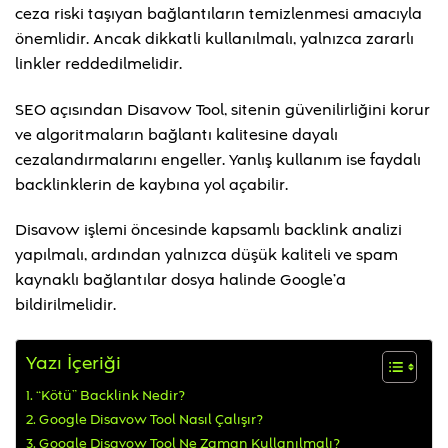
ceza riski taşıyan bağlantıların temizlenmesi amacıyla
önemlidir. Ancak dikkatli kullanılmalı, yalnızca zararlı
linkler reddedilmelidir.
SEO açısından Disavow Tool, sitenin güvenilirliğini korur
ve algoritmaların bağlantı kalitesine dayalı
cezalandırmalarını engeller. Yanlış kullanım ise faydalı
backlinklerin de kaybına yol açabilir.
Disavow işlemi öncesinde kapsamlı backlink analizi
yapılmalı, ardından yalnızca düşük kaliteli ve spam
kaynaklı bağlantılar dosya halinde Google’a
bildirilmelidir.
Yazı İçeriği
“Kötü” Backlink Nedir?
Google Disavow Tool Nasıl Çalışır?
Google Disavow Tool Ne Zaman Kullanılmalı?