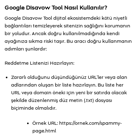
Google Disavow Tool Nasıl Kullanılır?
Google Disavow Tool dijital ekosistemdeki kötü niyetli
bağlantıları temizleyerek sitenizin sağlığını korumanın
bir yoludur. Ancak doğru kullanılmadığında kendi
ayağınıza sıkma riski taşır. Bu aracı doğru kullanmanın
adımları şunlardır:
Reddetme Listenizi Hazırlayın:
Zararlı olduğunu düşündüğünüz URL’ler veya alan
adlarından oluşan bir liste hazırlayın. Bu liste her
URL veya domain öneki için yeni bir satırda olacak
şekilde düzenlenmiş düz metin (.txt) dosyası
biçiminde olmalıdır.
Örnek URL: https://ornek.com/spammy-
page.html