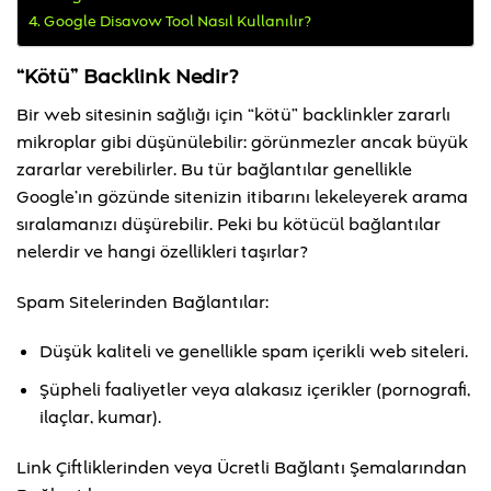
Google Disavow Tool Nasıl Kullanılır?
“Kötü” Backlink Nedir?
Bir web sitesinin sağlığı için “kötü” backlinkler zararlı
mikroplar gibi düşünülebilir: görünmezler ancak büyük
zararlar verebilirler. Bu tür bağlantılar genellikle
Google’ın gözünde sitenizin itibarını lekeleyerek arama
sıralamanızı düşürebilir. Peki bu kötücül bağlantılar
nelerdir ve hangi özellikleri taşırlar?
Spam Sitelerinden Bağlantılar:
Düşük kaliteli ve genellikle spam içerikli web siteleri.
Şüpheli faaliyetler veya alakasız içerikler (pornografi,
ilaçlar, kumar).
Link Çiftliklerinden veya Ücretli Bağlantı Şemalarından