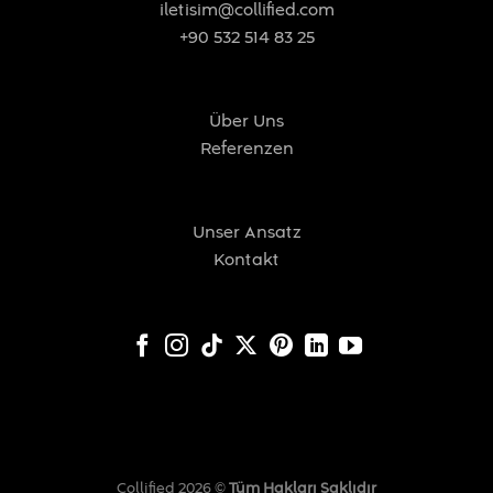
iletisim@collified.com
+90 532 514 83 25
Über Uns
Referenzen
Unser Ansatz
Kontakt
Collified 2026 ©
Tüm Hakları Saklıdır