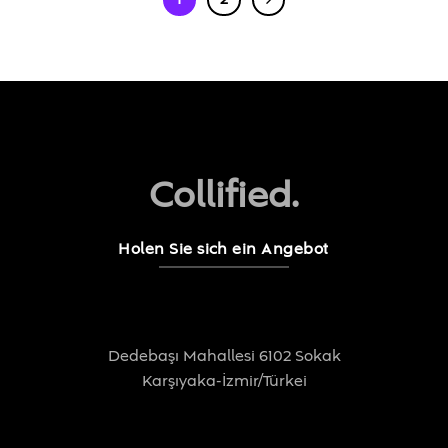
Collified.
Holen Sie sich ein Angebot
Dedebaşı Mahallesi 6102 Sokak
Karşıyaka-İzmir/Türkei