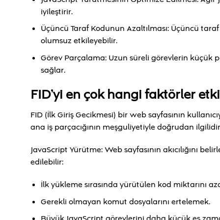
iyileştirir.
Üçüncü Taraf Kodunun Azaltılması: Üçüncü taraf k
olumsuz etkileyebilir.
Görev Parçalama: Uzun süreli görevlerin küçük pa
sağlar.
FID’yi en çok hangi faktörler etki
FID (İlk Giriş Gecikmesi) bir web sayfasının kullanıcıy
ana iş parçacığının meşguliyetiyle doğrudan ilgilidir.
JavaScript Yürütme: Web sayfasının akıcılığını belirl
edilebilir:
İlk yükleme sırasında yürütülen kod miktarını az
Gerekli olmayan komut dosyalarını ertelemek.
Büyük JavaScript görevlerini daha küçük eş zam