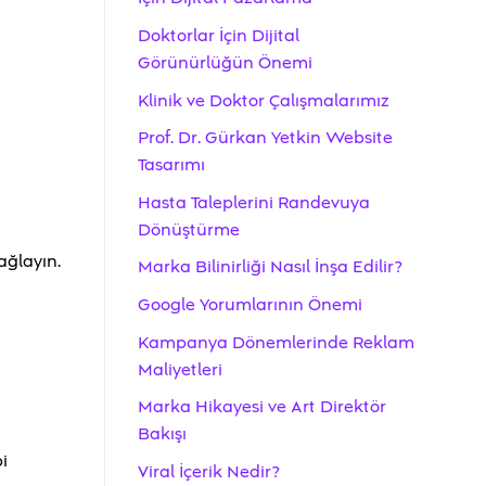
Doktorlar İçin Dijital
Görünürlüğün Önemi
Klinik ve Doktor Çalışmalarımız
Prof. Dr. Gürkan Yetkin Website
Tasarımı
Hasta Taleplerini Randevuya
Dönüştürme
ağlayın.
Marka Bilinirliği Nasıl İnşa Edilir?
Google Yorumlarının Önemi
Kampanya Dönemlerinde Reklam
Maliyetleri
Marka Hikayesi ve Art Direktör
Bakışı
i
Viral İçerik Nedir?