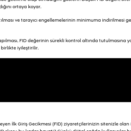
dığını ortaya koyar.
tılması ve tarayıcı engellemelerinin minimuma indirilmesi ge
pılması, FID değerinin sürekli kontrol altında tutulmasına y
likte iyileştirilir.
en İlk Giriş Gecikmesi (FID) ziyaretçilerinizin sitenizle olan 