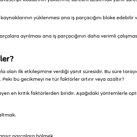
aynaklarının yüklenmesi ana iş parçacığını bloke edebilir v
rçalara ayrılması ana iş parçacığının daha verimli çalışmas
ler?
la olan ilk etkileşimine verdiği yanıt süresidir. Bu süre tarayı
 Peki bu gecikmeyi ne tür faktörler artırır veya azaltır?
eyen en kritik faktörlerden biridir. Aşağıdaki yöntemlerle op
altmak.
ansız parçalara bölmek.