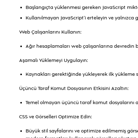
Başlangıçta yüklenmesi gereken JavaScript miktar
Kullanılmayan JavaScript’i erteleyin ve yalnızca g
Web Çalışanlarını Kullanın:
Ağır hesaplamaları web çalışanlarına devredin bö
Aşamalı Yüklemeyi Uygulayın:
Kaynakları gerektiğinde yükleyerek ilk yükleme sü
Üçüncü Taraf Komut Dosyasının Etkisini Azaltın:
Temel olmayan üçüncü taraf komut dosyalarını an
CSS ve Görselleri Optimize Edin:
Büyük stil sayfalarını ve optimize edilmemiş görsel