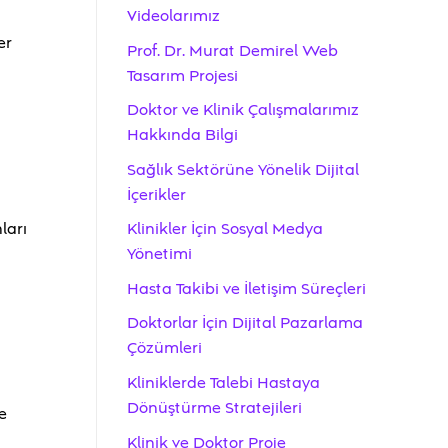
Videolarımız
er
Prof. Dr. Murat Demirel Web
Tasarım Projesi
Doktor ve Klinik Çalışmalarımız
Hakkında Bilgi
Sağlık Sektörüne Yönelik Dijital
İçerikler
ları
Klinikler İçin Sosyal Medya
Yönetimi
Hasta Takibi ve İletişim Süreçleri
Doktorlar İçin Dijital Pazarlama
Çözümleri
Kliniklerde Talebi Hastaya
Dönüştürme Stratejileri
e
Klinik ve Doktor Proje