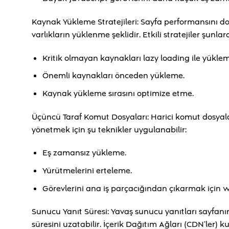
Kaynak Yükleme Stratejileri: Sayfa performansını do
varlıkların yüklenme şeklidir. Etkili stratejiler şunlard
Kritik olmayan kaynakları lazy loading ile yükle
Önemli kaynakları önceden yükleme.
Kaynak yükleme sırasını optimize etme.
Üçüncü Taraf Komut Dosyaları: Harici komut dosyalar
yönetmek için şu teknikler uygulanabilir:
Eş zamansız yükleme.
Yürütmelerini erteleme.
Görevlerini ana iş parçacığından çıkarmak için w
Sunucu Yanıt Süresi: Yavaş sunucu yanıtları sayfanı
süresini uzatabilir. İçerik Dağıtım Ağları (CDN’ler)