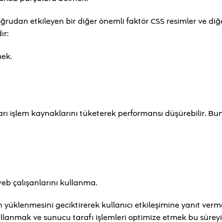
ğrudan etkileyen bir diğer önemli faktör CSS resimler ve diğ
ır:
mek.
ı işlem kaynaklarını tüketerek performansı düşürebilir. Bun
eb çalışanlarını kullanma.
n yüklenmesini geciktirerek kullanıcı etkileşimine yanıt verm
 kullanmak ve sunucu tarafı işlemleri optimize etmek bu süreyi