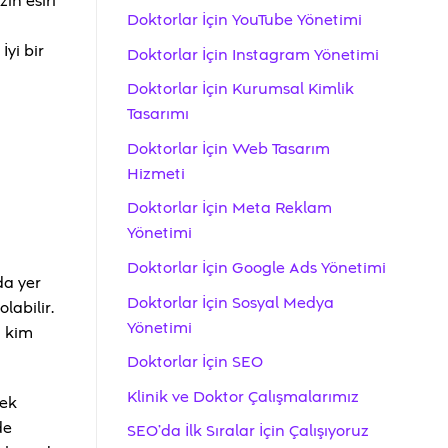
ın esiri
Doktorlar İçin YouTube Yönetimi
İyi bir
Doktorlar İçin Instagram Yönetimi
Doktorlar İçin Kurumsal Kimlik
Tasarımı
Doktorlar İçin Web Tasarım
Hizmeti
Doktorlar İçin Meta Reklam
Yönetimi
Doktorlar İçin Google Ads Yönetimi
da yer
Doktorlar İçin Sosyal Medya
labilir.
Yönetimi
a kim
Doktorlar İçin SEO
Klinik ve Doktor Çalışmalarımız
mek
de
SEO’da İlk Sıralar İçin Çalışıyoruz