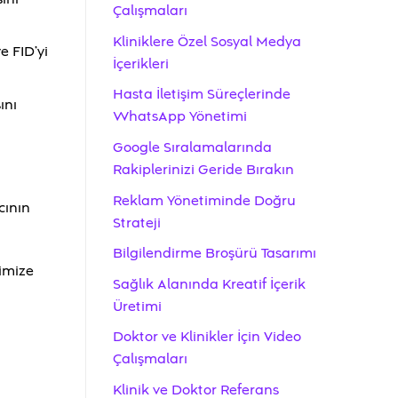
Çalışmaları
Kliniklere Özel Sosyal Medya
e FID’yi
İçerikleri
Hasta İletişim Süreçlerinde
ını
WhatsApp Yönetimi
Google Sıralamalarında
Rakiplerinizi Geride Bırakın
Reklam Yönetiminde Doğru
cının
Strateji
Bilgilendirme Broşürü Tasarımı
timize
Sağlık Alanında Kreatif İçerik
Üretimi
Doktor ve Klinikler İçin Video
Çalışmaları
Klinik ve Doktor Referans