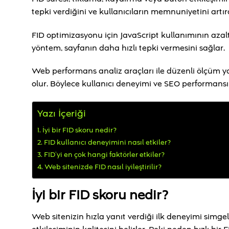
tepki verdiğini ve kullanıcıların memnuniyetini artır
FID optimizasyonu için JavaScript kullanımının azal
yöntem, sayfanın daha hızlı tepki vermesini sağlar.
Web performans analiz araçları ile düzenli ölçüm ya
olur. Böylece kullanıcı deneyimi ve SEO performansı bir
Yazı İçeriği
İyi bir FID skoru nedir?
FID kullanıcı deneyimini nasıl etkiler?
FID’yi en çok hangi faktörler etkiler?
Web sitenizde FID nasıl iyileştirilir?
İyi bir FID skoru nedir?
Web sitenizin hızla yanıt verdiği ilk deneyimi simgeley