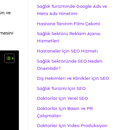
Sağlık Turizminde Google Ads ve
ün ve
Meta Ads Yönetimi
Hastane Tanıtım Filmi Çekimi
rmesini
Sağlık Sektörü Reklam Ajansı
Hizmetleri
Hastaneler İçin SEO Hizmeti
Sağlık Sektöründe SEO Neden
Önemlidir?
Diş Hekimleri ve Klinikler İçin SEO
Sağlık Turizmi İçin SEO
Doktorlar İçin Yerel SEO
Doktorlar İçin Basın ve PR
Çalışmaları
Doktorlar İçin Video Prodüksiyon