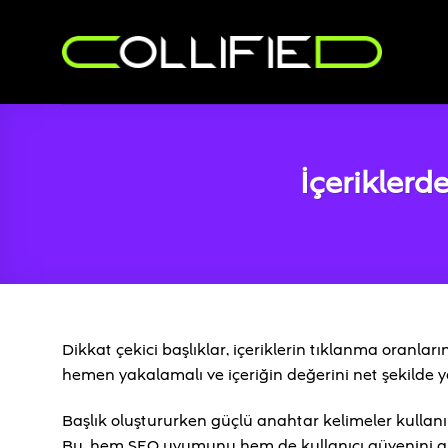
İçeriğe
atla
İçeriklerd
Dikkat çekici başlıklar, içeriklerin tıklanma oranları
hemen yakalamalı ve içeriğin değerini net şekilde y
Başlık oluştururken güçlü anahtar kelimeler kullanı
Bu, hem SEO uyumunu hem de kullanıcı güvenini art