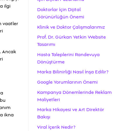
a ilgi
Doktorlar İçin Dijital
Görünürlüğün Önemi
n vaatler
Klinik ve Doktor Çalışmalarımız
ri
Prof. Dr. Gürkan Yetkin Website
Tasarımı
r. Ancak
Hasta Taleplerini Randevuya
ri
Dönüştürme
Marka Bilinirliği Nasıl İnşa Edilir?
Google Yorumlarının Önemi
Kampanya Dönemlerinde Reklam
ra
Maliyetleri
 bu
zanım
Marka Hikayesi ve Art Direktör
ha ikna
Bakışı
Viral İçerik Nedir?