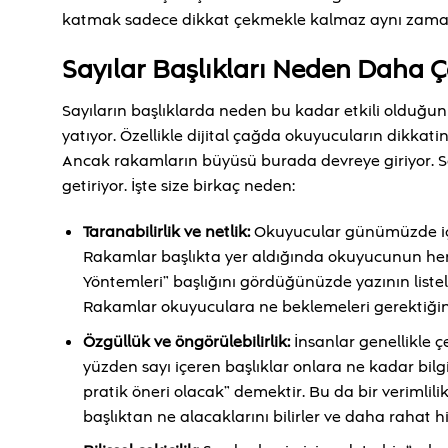
katmak sadece dikkat çekmekle kalmaz aynı zamanda
Sayılar Başlıkları Neden Daha Çe
Sayıların başlıklarda neden bu kadar etkili oldu
yatıyor. Özellikle dijital çağda okuyucuların dikkat
Ancak rakamların büyüsü burada devreye giriyor. Sayı
getiriyor. İşte size birkaç neden:
Taranabilirlik ve netlik:
Okuyucular günümüzde içer
Rakamlar başlıkta yer aldığında okuyucunun he
Yöntemleri” başlığını gördüğünüzde yazının liste
Rakamlar okuyuculara ne beklemeleri gerektiğini
Özgüllük ve öngörülebilirlik:
İnsanlar genellikle ç
yüzden sayı içeren başlıklar onlara ne kadar bilgi
pratik öneri olacak” demektir. Bu da bir verimlili
başlıktan ne alacaklarını bilirler ve daha rahat hi