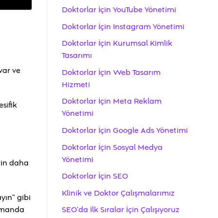
Doktorlar İçin YouTube Yönetimi
Doktorlar İçin Instagram Yönetimi
Doktorlar İçin Kurumsal Kimlik
Tasarımı
var ve
Doktorlar İçin Web Tasarım
Hizmeti
Doktorlar İçin Meta Reklam
sifik
Yönetimi
Doktorlar İçin Google Ads Yönetimi
Doktorlar İçin Sosyal Medya
Yönetimi
nin daha
Doktorlar İçin SEO
Klinik ve Doktor Çalışmalarımız
yın” gibi
zamanda
SEO’da İlk Sıralar İçin Çalışıyoruz