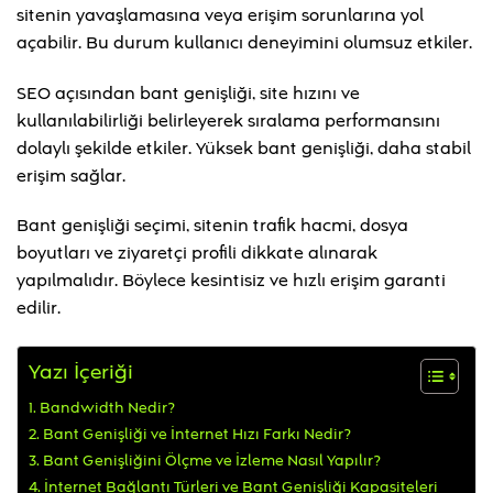
sitenin yavaşlamasına veya erişim sorunlarına yol
açabilir. Bu durum kullanıcı deneyimini olumsuz etkiler.
SEO açısından bant genişliği, site hızını ve
kullanılabilirliği belirleyerek sıralama performansını
dolaylı şekilde etkiler. Yüksek bant genişliği, daha stabil
erişim sağlar.
Bant genişliği seçimi, sitenin trafik hacmi, dosya
boyutları ve ziyaretçi profili dikkate alınarak
yapılmalıdır. Böylece kesintisiz ve hızlı erişim garanti
edilir.
Yazı İçeriği
Bandwidth Nedir?
Bant Genişliği ve İnternet Hızı Farkı Nedir?
Bant Genişliğini Ölçme ve İzleme Nasıl Yapılır?
İnternet Bağlantı Türleri ve Bant Genişliği Kapasiteleri