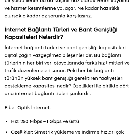
bir yolda ilerler bu da kaçınılmaz olarak verim kaybına
ve hizmet kesintilerine yol açar. Ne kadar hazırlıklı
olursak o kadar az sorunla karşılaşırız.
İnternet Bağlantı Türleri ve Bant Genişliği
Kapasiteleri Nelerdir?
İnternet bağlantı türleri ve bant genişliği kapasiteleri
dijital çağın vazgeçilmez bileşenleridir. Bu bağlantı
türlerinin her biri veri otoyollarında farklı hız limitleri ve
trafik düzenlemeleri sunar. Peki her bir bağlantı
türünün yüksek bant genişliği gerektiren faaliyetleri
destekleme kapasitesi nedir? Özellikleri ile birlikte dört
ana internet bağlantı tipleri şunlardır:
Fiber Optik İnternet:
Hız: 250 Mbps – 1 Gbps ve üstü
Özellikler: Simetrik yükleme ve indirme hızları çok