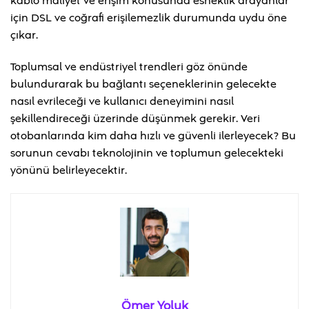
kablo maliyet ve erişim konusunda esneklik arayanlar
için DSL ve coğrafi erişilemezlik durumunda uydu öne
çıkar.
Toplumsal ve endüstriyel trendleri göz önünde
bulundurarak bu bağlantı seçeneklerinin gelecekte
nasıl evrileceği ve kullanıcı deneyimini nasıl
şekillendireceği üzerinde düşünmek gerekir. Veri
otobanlarında kim daha hızlı ve güvenli ilerleyecek? Bu
sorunun cevabı teknolojinin ve toplumun gelecekteki
yönünü belirleyecektir.
Ömer Yoluk