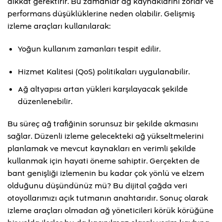
dikkat gerektirir. Bu zamanlar ağ kaynaklarını zorlar ve
performans düşüklüklerine neden olabilir. Gelişmiş
izleme araçları kullanılarak:
Yoğun kullanım zamanları tespit edilir.
Hizmet Kalitesi (QoS) politikaları uygulanabilir.
Ağ altyapısı artan yükleri karşılayacak şekilde
düzenlenebilir.
Bu süreç ağ trafiğinin sorunsuz bir şekilde akmasını
sağlar. Düzenli izleme gelecekteki ağ yükseltmelerini
planlamak ve mevcut kaynakları en verimli şekilde
kullanmak için hayati öneme sahiptir. Gerçekten de
bant genişliği izlemenin bu kadar çok yönlü ve elzem
olduğunu düşündünüz mü? Bu dijital çağda veri
otoyollarımızı açık tutmanın anahtarıdır. Sonuç olarak
izleme araçları olmadan ağ yöneticileri körük körüğüne