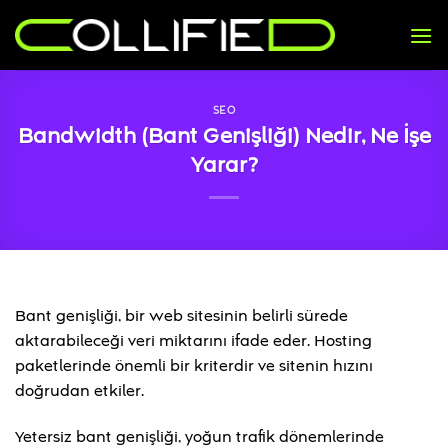
İçeriğe
atla
SEO
Bandwidth (Bant Genişliği) Nedir, Ne İşe
Yarar?
Bant genişliği, bir web sitesinin belirli sürede
aktarabileceği veri miktarını ifade eder. Hosting
paketlerinde önemli bir kriterdir ve sitenin hızını
doğrudan etkiler.
Yetersiz bant genişliği, yoğun trafik dönemlerinde