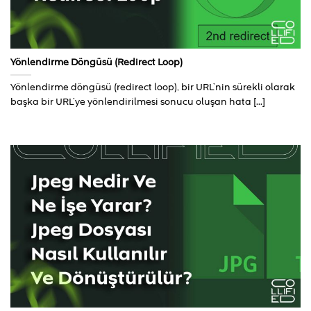
Yönlendirme Döngüsü (Redirect Loop)
Yönlendirme döngüsü (redirect loop), bir URL’nin sürekli olarak
başka bir URL’ye yönlendirilmesi sonucu oluşan hata [...]