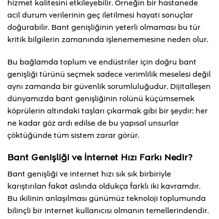
hizmet kalitesini etkileyebilir. Örneğin bir hastanede
acil durum verilerinin geç iletilmesi hayati sonuçlar
doğurabilir. Bant genişliğinin yeterli olmaması bu tür
kritik bilgilerin zamanında işlenememesine neden olur.
Bu bağlamda toplum ve endüstriler için doğru bant
genişliği türünü seçmek sadece verimlilik meselesi değil
aynı zamanda bir güvenlik sorumluluğudur. Dijitalleşen
dünyamızda bant genişliğinin rolünü küçümsemek
köprülerin altındaki taşları çıkarmak gibi bir şeydir; her
ne kadar göz ardı edilse de bu yapısal unsurlar
çöktüğünde tüm sistem zarar görür.
Bant Genişliği ve İnternet Hızı Farkı Nedir?
Bant genişliği ve internet hızı sık sık birbiriyle
karıştırılan fakat aslında oldukça farklı iki kavramdır.
Bu ikilinin anlaşılması günümüz teknoloji toplumunda
bilinçli bir internet kullanıcısı olmanın temellerindendir.