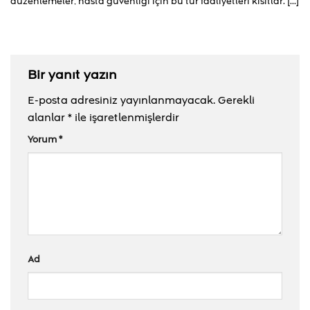
düzenlemeler, hasta güvenliği için bu tür faaliyetleri kısıtlar. [...]
Bir yanıt yazın
E-posta adresiniz yayınlanmayacak.
Gerekli
alanlar
*
ile işaretlenmişlerdir
Yorum
*
Ad