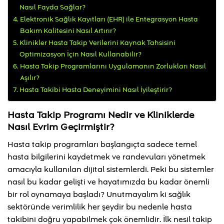
Nasıl Fayda Sağlar?
Elektronik Sağlık Kayıtları (EHR) ile Entegrasyon Hasta
Bakım Kalitesini Nasıl Artırır?
Klinikler Hasta Takip Verilerini Kaynak Tahsisini
Optimizasyon İçin Nasıl Kullanabilir?
Hasta Takip Programlarını Uygulamanın Zorlukları Nasıl
Aşılır?
Hasta Takibi Hasta Deneyimini Nasıl İyileştirir?
Hasta Takip Programı Nedir ve Kliniklerde
Nasıl Evrim Geçirmiştir?
Hasta takip programları başlangıçta sadece temel
hasta bilgilerini kaydetmek ve randevuları yönetmek
amacıyla kullanılan dijital sistemlerdi. Peki bu sistemler
nasıl bu kadar gelişti ve hayatımızda bu kadar önemli
bir rol oynamaya başladı? Unutmayalım ki sağlık
sektöründe verimlilik her şeydir bu nedenle hasta
takibini doğru yapabilmek çok önemlidir. İlk nesil takip