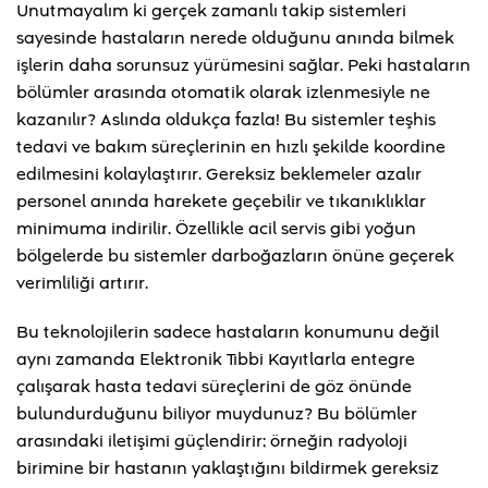
Unutmayalım ki gerçek zamanlı takip sistemleri
sayesinde hastaların nerede olduğunu anında bilmek
işlerin daha sorunsuz yürümesini sağlar. Peki hastaların
bölümler arasında otomatik olarak izlenmesiyle ne
kazanılır? Aslında oldukça fazla! Bu sistemler teşhis
tedavi ve bakım süreçlerinin en hızlı şekilde koordine
edilmesini kolaylaştırır. Gereksiz beklemeler azalır
personel anında harekete geçebilir ve tıkanıklıklar
minimuma indirilir. Özellikle acil servis gibi yoğun
bölgelerde bu sistemler darboğazların önüne geçerek
verimliliği artırır.
Bu teknolojilerin sadece hastaların konumunu değil
aynı zamanda Elektronik Tıbbi Kayıtlarla entegre
çalışarak hasta tedavi süreçlerini de göz önünde
bulundurduğunu biliyor muydunuz? Bu bölümler
arasındaki iletişimi güçlendirir; örneğin radyoloji
birimine bir hastanın yaklaştığını bildirmek gereksiz