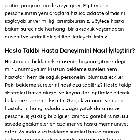
eğitim programları devreye girer. Eğitimlerle
personelinizin yeni araçlara hızlıca adapte olmasını
sağlayabilir verimliliği artırabilirsiniz. Böylece hasta
bakım sürecinde herhangi bir aksaklık yaşamadan
güvenli ve verimli bir şekilde ilerleyebilirsiniz.
Hasta Takibi Hasta Deneyimini Nasıl İyileştirir?
Hastanede beklemek kimsenin hoşuna gitmez değil
mi? Unutmayalım ki uzun bekleme süreleri hem
hastaları hem de sağlık personelini olumsuz etkiler.
Peki bekleme sürelerini nasıl azaltabiliriz? Hasta takip
sistemleri hasta akışını ve kaynakları optimize ederek
bekleme sürelerini kısaltır. Gerçek zamanlı verilerle
hastaların hangi odada olduğu yatak durumu ve
personel iş yükü gibi bilgileri anında görebilirsiniz. Bu
sayede gecikmeler en aza iner ve hasta memnuniyeti
artar. Aslında kısa bekleme süreleri hastalarınıza
onların zamanına değer verdiğinizi gösterir bu da