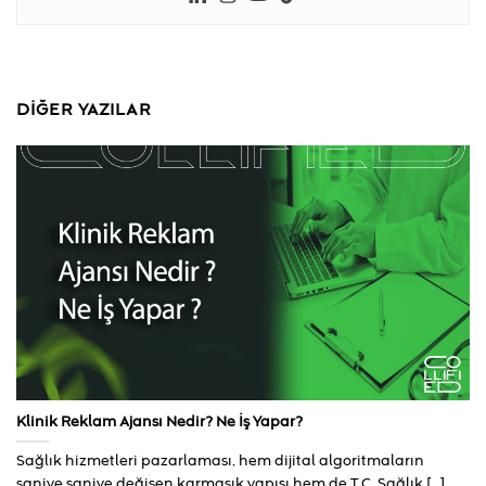
DIĞER YAZILAR
Klinik Reklam Ajansı Nedir? Ne İş Yapar?
Sağlık hizmetleri pazarlaması, hem dijital algoritmaların
saniye saniye değişen karmaşık yapısı hem de T.C. Sağlık [...]