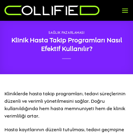
İçeriğe
atla
SAĞLIK PAZARLAMASI
Klinik Hasta Takip Programları Nasıl
Efektif Kullanılır?
Kliniklerde hasta takip programları, tedavi süreçlerinin
düzenli ve verimli yönetilmesini sağlar. Doğru
kullanıldığında hem hasta memnuniyeti hem de klinik
verimliliği artar.
Hasta kayıtlarının düzenli tutulması, tedavi geçmişine