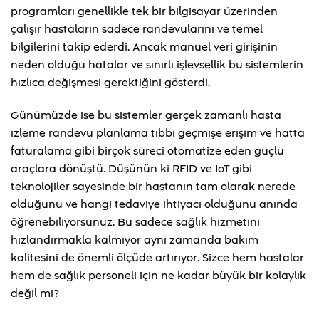
programları genellikle tek bir bilgisayar üzerinden
çalışır hastaların sadece randevularını ve temel
bilgilerini takip ederdi. Ancak manuel veri girişinin
neden olduğu hatalar ve sınırlı işlevsellik bu sistemlerin
hızlıca değişmesi gerektiğini gösterdi.
Günümüzde ise bu sistemler gerçek zamanlı hasta
izleme randevu planlama tıbbi geçmişe erişim ve hatta
faturalama gibi birçok süreci otomatize eden güçlü
araçlara dönüştü. Düşünün ki RFID ve IoT gibi
teknolojiler sayesinde bir hastanın tam olarak nerede
olduğunu ve hangi tedaviye ihtiyacı olduğunu anında
öğrenebiliyorsunuz. Bu sadece sağlık hizmetini
hızlandırmakla kalmıyor aynı zamanda bakım
kalitesini de önemli ölçüde artırıyor. Sizce hem hastalar
hem de sağlık personeli için ne kadar büyük bir kolaylık
değil mi?