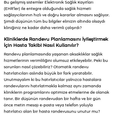
Bu gelişmiş sistemler Elektronik Sağlık Kayıtları
(EHR’ler) ile entegre olduğunda sağlık hizmeti
sağlayıcılarının hızlı ve doğru kararlar almasını sağlıyor.
Şimdi düşünün tüm bu bilgiler elinizin altında olsaydı
kliniğiniz ne kadar daha verimli çalışırdı?
Kliniklerde Randevu Planlamasını İyileştirmek
İçin Hasta Takibi Nasıl Kullanılır?
Randevu planlamasında yaşanan aksaklıklar sağlık
hizmetlerinin verimliliğini olumsuz etkileyebilir. Peki bu
sorunları nasıl çözebiliriz? Otomatik randevu
hatırlatıcıları aslında büyük bir fark yaratabilir.
Unutmayalım ki bu hatırlatıcılar yalnızca hastalara
randevularını hatırlatmakla kalmaz aynı zamanda
kliniklerin programlarını optimize etmelerine de olanak
tanır. Bir düşünün randevudan bir hafta ve bir gün
önce metin mesajı e-posta veya telefon yoluyla
hatırlatıcı alan bir hasta randevusunu unutur mu?