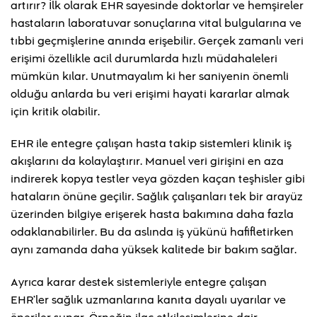
artırır? İlk olarak EHR sayesinde doktorlar ve hemşireler
hastaların laboratuvar sonuçlarına vital bulgularına ve
tıbbi geçmişlerine anında erişebilir. Gerçek zamanlı veri
erişimi özellikle acil durumlarda hızlı müdahaleleri
mümkün kılar. Unutmayalım ki her saniyenin önemli
olduğu anlarda bu veri erişimi hayati kararlar almak
için kritik olabilir.
EHR ile entegre çalışan hasta takip sistemleri klinik iş
akışlarını da kolaylaştırır. Manuel veri girişini en aza
indirerek kopya testler veya gözden kaçan teşhisler gibi
hataların önüne geçilir. Sağlık çalışanları tek bir arayüz
üzerinden bilgiye erişerek hasta bakımına daha fazla
odaklanabilirler. Bu da aslında iş yükünü hafifletirken
aynı zamanda daha yüksek kalitede bir bakım sağlar.
Ayrıca karar destek sistemleriyle entegre çalışan
EHR’ler sağlık uzmanlarına kanıta dayalı uyarılar ve