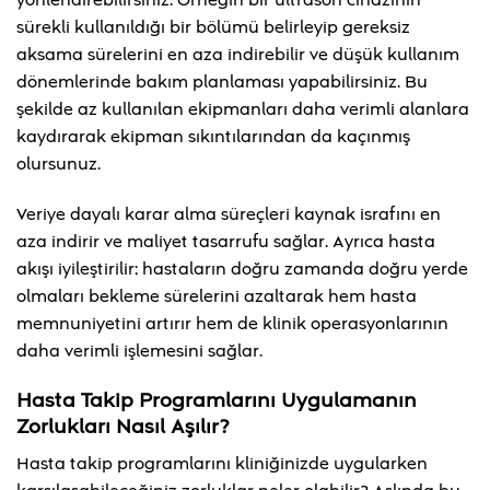
yönlendirebilirsiniz. Örneğin bir ultrason cihazının
sürekli kullanıldığı bir bölümü belirleyip gereksiz
aksama sürelerini en aza indirebilir ve düşük kullanım
dönemlerinde bakım planlaması yapabilirsiniz. Bu
şekilde az kullanılan ekipmanları daha verimli alanlara
kaydırarak ekipman sıkıntılarından da kaçınmış
olursunuz.
Veriye dayalı karar alma süreçleri kaynak israfını en
aza indirir ve maliyet tasarrufu sağlar. Ayrıca hasta
akışı iyileştirilir; hastaların doğru zamanda doğru yerde
olmaları bekleme sürelerini azaltarak hem hasta
memnuniyetini artırır hem de klinik operasyonlarının
daha verimli işlemesini sağlar.
Hasta Takip Programlarını Uygulamanın
Zorlukları Nasıl Aşılır?
Hasta takip programlarını kliniğinizde uygularken