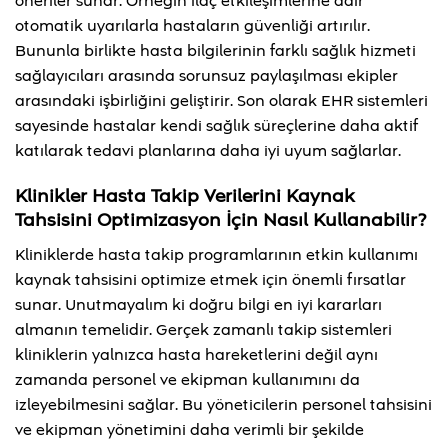
öneriler sunar. Örneğin ilaç etkileşimlerine dair
otomatik uyarılarla hastaların güvenliği artırılır.
Bununla birlikte hasta bilgilerinin farklı sağlık hizmeti
sağlayıcıları arasında sorunsuz paylaşılması ekipler
arasındaki işbirliğini geliştirir. Son olarak EHR sistemleri
sayesinde hastalar kendi sağlık süreçlerine daha aktif
katılarak tedavi planlarına daha iyi uyum sağlarlar.
Klinikler Hasta Takip Verilerini Kaynak
Tahsisini Optimizasyon İçin Nasıl Kullanabilir?
Kliniklerde hasta takip programlarının etkin kullanımı
kaynak tahsisini optimize etmek için önemli fırsatlar
sunar. Unutmayalım ki doğru bilgi en iyi kararları
almanın temelidir. Gerçek zamanlı takip sistemleri
kliniklerin yalnızca hasta hareketlerini değil aynı
zamanda personel ve ekipman kullanımını da
izleyebilmesini sağlar. Bu yöneticilerin personel tahsisini
ve ekipman yönetimini daha verimli bir şekilde