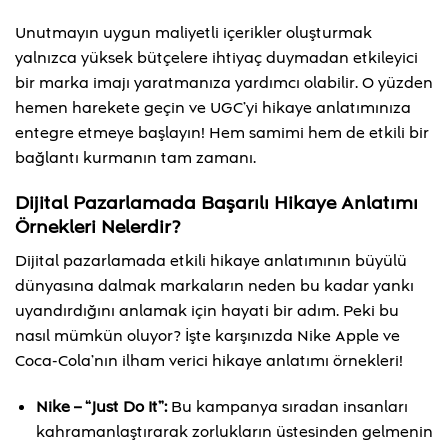
Unutmayın uygun maliyetli içerikler oluşturmak
yalnızca yüksek bütçelere ihtiyaç duymadan etkileyici
bir marka imajı yaratmanıza yardımcı olabilir. O yüzden
hemen harekete geçin ve UGC’yi hikaye anlatımınıza
entegre etmeye başlayın! Hem samimi hem de etkili bir
bağlantı kurmanın tam zamanı.
Dijital Pazarlamada Başarılı Hikaye Anlatımı
Örnekleri Nelerdir?
Dijital pazarlamada etkili hikaye anlatımının büyülü
dünyasına dalmak markaların neden bu kadar yankı
uyandırdığını anlamak için hayati bir adım. Peki bu
nasıl mümkün oluyor? İşte karşınızda Nike Apple ve
Coca-Cola’nın ilham verici hikaye anlatımı örnekleri!
Nike – “Just Do It”:
Bu kampanya sıradan insanları
kahramanlaştırarak zorlukların üstesinden gelmenin