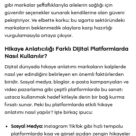
gibi markalar şeffaflıklarıyla ailelerin sağlığı için
güvenilir seçenekler sunarak kendilerine olan güveni
pekiştiriyor. Ve elbette korku; bu sigorta sektöründeki
markaların beklenmedik olaylara karşı hazırlığı
vurgulamasıyla ortaya çıkıyor.
Hikaye Anlatıcılığı Farklı Dijital Platformlarda
Nasıl Kullanılır?
Dijital dünyada hikaye anlatımı markaların kalplerde
nasıl yer edindiğini belirleyen en önemli faktörlerden
biridir. Sosyal medya, bloglar, e-posta kampanyaları ve
video pazarlama gibi çeşitli platformlarda bu sanatı
ustaca kullanmak hedef kitleyle derin bir bağ kurma
fırsatı sunar. Peki bu platformlarda etkili hikaye
anlatımı nasıl yapılır? İşte birkaç ipucu:
Sosyal Medya:
Instagram TikTok gibi hızlı tempolu
platformlarda kısa ve görsel açıdan zengin hikayeler