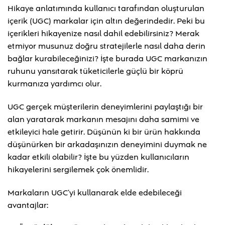
Hikaye anlatımında kullanıcı tarafından oluşturulan
içerik (UGC) markalar için altın değerindedir. Peki bu
içerikleri hikayenize nasıl dahil edebilirsiniz? Merak
etmiyor musunuz doğru stratejilerle nasıl daha derin
bağlar kurabileceğinizi? İşte burada UGC markanızın
ruhunu yansıtarak tüketicilerle güçlü bir köprü
kurmanıza yardımcı olur.
UGC gerçek müşterilerin deneyimlerini paylaştığı bir
alan yaratarak markanın mesajını daha samimi ve
etkileyici hale getirir. Düşünün ki bir ürün hakkında
düşünürken bir arkadaşınızın deneyimini duymak ne
kadar etkili olabilir? İşte bu yüzden kullanıcıların
hikayelerini sergilemek çok önemlidir.
Markaların UGC’yi kullanarak elde edebileceği
avantajlar: