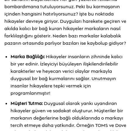
bombardımana tutuluyorsunuz. Peki bu karmaşanın
içinden hangisini hatırlıyorsunuz? İşte bu noktada
hikayeler devreye giriyor. Duyguları harekete geçiren ve
akılda kalıcı bir bağ kuran hikayeler markaların nasıl
farklılaştığını gösterir. Neden bazı markalar kalabalık
pazarın ortasında parlıyor bazıları ise kaybolup gidiyor?
Marka Bağlılığı:
Hikayeler insanların zihninde kalıcı
bir yer edinir. İzleyiciyi büyüleyen ilişkilendirilebilir
karakterler ve heyecan verici olaylar markayla
duygusal bir bağ kurmalarını sağlar. Unutmayın
insanlar hikayelere tepki vermek için
programlanmıştır!
Müşteri Tutma:
Duygusal olarak yankı uyandıran
hikayeler güven ve sadakat oluşturur. Müşteriler bir
markanın değerlerine bağlı olduklarında o markayı
tercih etmeye daha yatkındır. Örneğin TOMS ve Dove