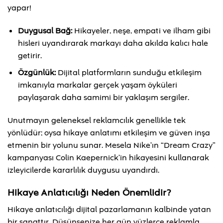
yapar!
Duygusal Bağ:
Hikayeler, neşe, empati ve ilham gibi
hisleri uyandırarak markayı daha akılda kalıcı hale
getirir.
Özgünlük:
Dijital platformların sunduğu etkileşim
imkanıyla markalar gerçek yaşam öyküleri
paylaşarak daha samimi bir yaklaşım sergiler.
Unutmayın geleneksel reklamcılık genellikle tek
yönlüdür; oysa hikaye anlatımı etkileşim ve güven inşa
etmenin bir yolunu sunar. Mesela Nike’ın “Dream Crazy”
kampanyası Colin Kaepernick’in hikayesini kullanarak
izleyicilerde kararlılık duygusu uyandırdı.
Hikaye Anlatıcılığı Neden Önemlidir?
Hikaye anlatıcılığı dijital pazarlamanın kalbinde yatan
bir sanattır. Düşünsenize her gün yüzlerce reklamla