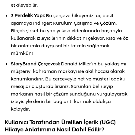
etkileyebilir.
3 Perdelik Yapı:
Bu çerçeve hikayenizi üç basit
aşamaya indirger: Kurulum Çatışma ve Çözüm.
Birçok şirket bu yapıyı kısa videolarında başarıyla
kullanarak izleyicilerinin dikkatini çekiyor. Kısa ve öz
bir anlatımla duygusal bir tatmin sağlamak
mümkün!
StoryBrand Çerçevesi:
Donald Miller’ın bu yaklaşımı
müşteriyi kahraman markayı ise akıl hocası olarak
konumlandırır. Bu çerçeveyle net ve müşteri odaklı
mesajlar oluşturabilirsiniz. Sorunları belirleyip
markanın nasıl bir çözüm sunduğunu vurgulayarak
izleyiciyle derin bir bağlantı kurmak oldukça
kolaydır.
Kullanıcı Tarafından Üretilen İçerik (UGC)
Hikaye Anlatımına Nasıl Dahil Edilir?