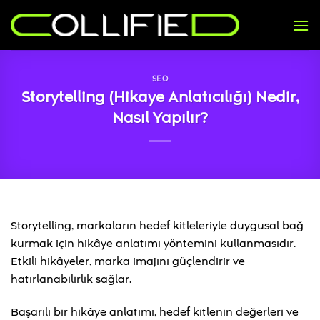
İçeriğe
atla
SEO
Storytelling (Hikaye Anlatıcılığı) Nedir,
Nasıl Yapılır?
Storytelling, markaların hedef kitleleriyle duygusal bağ
kurmak için hikâye anlatımı yöntemini kullanmasıdır.
Etkili hikâyeler, marka imajını güçlendirir ve
hatırlanabilirlik sağlar.
Başarılı bir hikâye anlatımı, hedef kitlenin değerleri ve