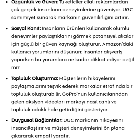
Özgünlük ve Güven:
Tüketiciler cilalı reklamlardan
çok gerçek insanların deneyimlerine güveniyor. UGC
samimiyet sunarak markanın güvenilirliğini artırır.
Sosyal Kanıt:
İnsanların ürünleri kullanarak olumlu
deneyimler paylaştıklarını görmek potansiyel alıcılar
için güçlü bir güven kaynağı oluşturur. Amazon’daki
kullanıcı yorumlarını düşünün; insanlar alışveriş
yaparken bu yorumlara ne kadar dikkat ediyor değil
mi?
Topluluk Oluşturma:
Müşterilerin hikayelerini
paylaşmalarını teşvik ederek markalar etrafında bir
topluluk oluşturabilir. GoPro’nun kullanıcılarından
gelen aksiyon videoları markayı nasıl canlı ve
topluluk odaklı hale getirdiğini gösteriyor.
Duygusal Bağlantılar:
UGC markanın hikayesini
insancıllaştırır ve müşteri deneyimlerini ön plana
çıkararak empati yaratır.