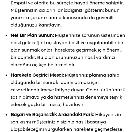
Empati ve otorite bu süreçte hayati öneme sahiptir.
Müşterinizin acılarını anladığınızı gösterin; bunun
yanı sıra çözüm sunma konusunda da güvenilir
olduğunuzu kanıtlayın.
Net Bir Plan Sunun:
Müşterinize sorunun üstesinden
nasıl geleceğini açıklayan basit ve uygulanabilir bir
plan sunmak onları harekete geçirmek için önemli
bir adımdır. Bu plan ürününüzün nasıl yardımcı
olacağını açıkça belirtmelidir.
Harekete Geçirici Mesaj:
Müşteriniz planına sahip
olduğunda bir sonraki adımı atması için
cesaretlendirilmeye ihtiyaç duyar. Onları ürününüzü
satın almaya ya da hizmetlerinizi denemeye teşvik
edecek güçlü bir mesaj hazırlayın.
Başarı ve Başarısızlık Arasındaki Fark:
Hikayenizin
son kısmı müşterinizin sizinle nasıl başarıya
ulaşabileceğini vurgularken harekete geçmezlerse