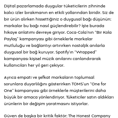
Dijital pazarlamada duygular tüketicilerin zihninde
kalıcı izler bırakmanın en etkili yollarından biridir. Siz de
bir ürün alırken hissettiğiniz o duygusal bağı düşünün;
markalar bu bağı nasıl güçlendirebilir? İşte burada
hikaye anlatımı devreye giriyor. Coca-Cola’nın “Bir Kola
Paylaş” kampanyası gibi örneklerle markalar
mutluluğu ve bağlantıyı artırırken nostaljik anılarla
duygusal bir bağ kuruyor. Spotify’ın “Wrapped”
kampanyası kişisel müzik anılarını canlandırarak
kullanıcıları her yıl geri çekiyor.
Ayrıca empati ve şefkat markaların toplumsal
sorunlara duyarlılığını gösterirken TOMS’un “One for
One” kampanyası gibi örneklerle müşterilerini daha
büyük bir amaca yönlendiriyor. Tüketiciler satın aldıkları
ürünlerin bir değişim yaratmasını istiyorlar.
Güven de başka bir kritik faktör; The Honest Company