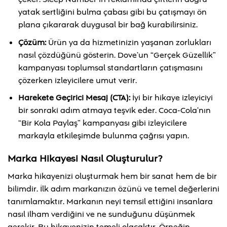
yatak sertliğini bulma çabası gibi bu çatışmayı ön
plana çıkararak duygusal bir bağ kurabilirsiniz.
Çözüm:
Ürün ya da hizmetinizin yaşanan zorlukları
nasıl çözdüğünü gösterin. Dove’un “Gerçek Güzellik”
kampanyası toplumsal standartların çatışmasını
çözerken izleyicilere umut verir.
Harekete Geçirici Mesaj (CTA):
İyi bir hikaye izleyiciyi
bir sonraki adım atmaya teşvik eder. Coca-Cola’nın
“Bir Kola Paylaş” kampanyası gibi izleyicilere
markayla etkileşimde bulunma çağrısı yapın.
Marka Hikayesi Nasıl Oluşturulur?
Marka hikayenizi oluşturmak hem bir sanat hem de bir
bilimdir. İlk adım markanızın özünü ve temel değerlerini
tanımlamaktır. Markanın neyi temsil ettiğini insanlara
nasıl ilham verdiğini ve ne sunduğunu düşünmek
gerekir. Bu hikayenizin temeli olacaktır. Örneğin