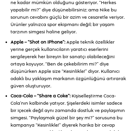
ne kadar mümkün olduğunu gösteriyor. “Herkes
yapabilir mi?” diye düşünebilirsiniz; ama Nike bu
sorunun cevabını güçlü bir azim ve cesaretle veriyor.
Ürünler yalnızca spor ekipmanı değil; bir yaşam
tarzının simgesi haline geliyor.
Apple – “Shot on iPhone”:
Apple teknik özellikler
yerine gerçek kullanıcıların yaratıcı eserlerini
sergileyerek her bireyin bir sanatçı olabileceğini
ortaya koyuyor. “Ben de çekebilirim mi?” diye
düşünürken Apple size “Kesinlikle!” diyor. Kullanıcı
odaklı bu yaklaşım markanın özgünlüğünü artırarak
güven oluşturuyor.
Coca-Cola – “Share a Coke”:
Kişiselleştirme Coca-
Cola’nın kalbinde yatıyor. Şişelerdeki isimler sadece
bir içecek değil aynı zamanda dostluk ve paylaşımın
simgesi. “Paylaşmak güzel bir şey mi?” sorusuna bu
kampanya “Kesinlikle!” diyerek harika bir cevap