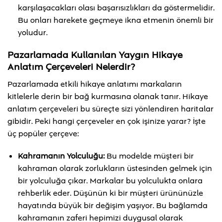
karşılaşacakları olası başarısızlıkları da göstermelidir.
Bu onları harekete geçmeye ikna etmenin önemli bir
yoludur.
Pazarlamada Kullanılan Yaygın Hikaye
Anlatım Çerçeveleri Nelerdir?
Pazarlamada etkili hikaye anlatımı markaların
kitlelerle derin bir bağ kurmasına olanak tanır. Hikaye
anlatım çerçeveleri bu süreçte sizi yönlendiren haritalar
gibidir. Peki hangi çerçeveler en çok işinize yarar? İşte
üç popüler çerçeve:
Kahramanın Yolculuğu:
Bu modelde müşteri bir
kahraman olarak zorlukların üstesinden gelmek için
bir yolculuğa çıkar. Markalar bu yolculukta onlara
rehberlik eder. Düşünün ki bir müşteri ürününüzle
hayatında büyük bir değişim yaşıyor. Bu bağlamda
kahramanın zaferi hepimizi duygusal olarak