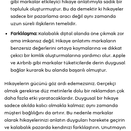
gibi markalar etkileyici hikaye anlatımıyla sadık bir
topluluk oluşturmuştur. Bu da demektir ki hikayeler
sadece bir pazarlama aracı değil aynı zamanda
uzun süreli ilişkilerin temelidir.
Farklılaşma:
Kalabalık dijital alanda öne çıkmak zor
ama imkansız değil. Hikaye anlatımı markaların
benzersiz değerlerini ortaya koymalarına ve dikkat
çekici bir kimlik oluşturmalarına yardımcı olur. Apple
ve Airbnb gibi markalar tüketicilerde derin duygusal
bağlar kurarak bu alanda başarılı olmuştur.
Hikayelerin gücünü göz ardı edemezsiniz. Gerçekçi
olmak gerekirse düz metinlerle dolu bir reklamdan çok
daha fazla etki yaratacaklardır. Duygusal bir hikaye
sadece akılda kalıcı olmakla kalmaz; aynı zamanda
müşteri bağlılığını da artırır. Bu nedenle markalar
olarak hikayelerinizi anlatın duyguları harekete geçirin
ve kalabalık pazarda kendinizi farklılaştırın. Unutmayın