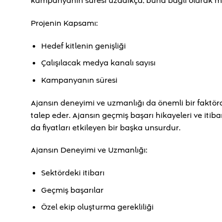
kampanyanın süresi uzadıkça, buna bağlı olarak ma
Projenin Kapsamı:
Hedef kitlenin genişliği
Çalışılacak medya kanalı sayısı
Kampanyanın süresi
Ajansın deneyimi ve uzmanlığı da önemli bir faktör
talep eder. Ajansın geçmiş başarı hikayeleri ve itibarı
da fiyatları etkileyen bir başka unsurdur.
Ajansın Deneyimi ve Uzmanlığı:
Sektördeki itibarı
Geçmiş başarılar
Özel ekip oluşturma gerekliliği