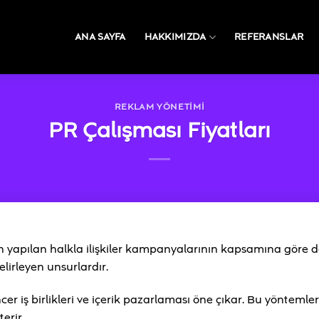
ANA SAYFA
HAKKIMIZDA
REFERANSLAR
REKLAM YÖNETIMI
PR Çalışması Fiyatları
için yapılan halkla ilişkiler kampanyalarının kapsamına göre de
elirleyen unsurlardır.
er iş birlikleri ve içerik pazarlaması öne çıkar. Bu yöntemler
erir.