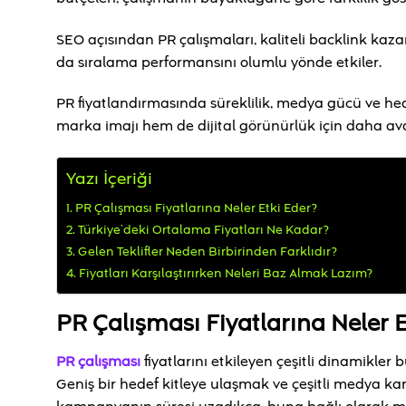
SEO açısından PR çalışmaları, kaliteli backlink kaza
da sıralama performansını olumlu yönde etkiler.
PR fiyatlandırmasında süreklilik, medya gücü ve hed
marka imajı hem de dijital görünürlük için daha ava
Yazı İçeriği
PR Çalışması Fiyatlarına Neler Etki Eder?
Türkiye’deki Ortalama Fiyatları Ne Kadar?
Gelen Teklifler Neden Birbirinden Farklıdır?
Fiyatları Karşılaştırırken Neleri Baz Almak Lazım?
PR Çalışması Fiyatlarına Neler E
PR çalışması
fiyatlarını etkileyen çeşitli dinamikle
Geniş bir hedef kitleye ulaşmak ve çeşitli medya kana