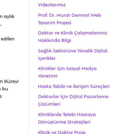
Videolarımız
Prof. Dr. Murat Demirel Web
in aylık
Tasarım Projesi
L
Doktor ve Klinik Çalışmalarımız
 edilen
Hakkında Bilgi
Sağlık Sektörüne Yönelik Dijital
İçerikler
Klinikler İçin Sosyal Medya
Yönetimi
im düzeyi
Hasta Takibi ve İletişim Süreçleri
e bu
a
Doktorlar İçin Dijital Pazarlama
Çözümleri
Kliniklerde Talebi Hastaya
Dönüştürme Stratejileri
Klinik ve Doktor Proje