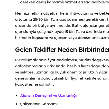
gereken geniş kapsamlı hizmetleri sağlayabilece
Her hizmetin maliyeti, şirketin ihtiyaçlarına ve beklent
ortalama 25-30 bin TL maaş ödenmesi gerekirken, f
arasında bir bütçe ayrılmalıdır. Butik ajanslar genel
ajanslarıyla çalışmak ayda 15 bin TL ve üzerinde m
hizmetin kapsamı ve ajansın veya danışmanın uzmanlı
Gelen Teklifler Neden Birbirinde
PR çalışmalarının fiyatlandırılması, bir dizi değişke
dalgalanmaların arkasında, her biri fiyatı doğrudan e
ve sektörel uzmanlığı büyük önem taşır. Uzun yıllar 
deneyimlerini daha yüksek bir fiyat etiketi ile suna
kapasitesine sahiptir.
Ajansın Deneyimi ve Uzmanlığı
Çalışmanın Kapsamı