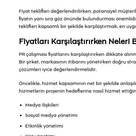
Fiyat teklifleri değerlendirilirken, potansiyel müşte
fiyatın yanı sıra göz önünde bulundurması önemlidir
teklifleri kapsamlı bir şekilde karşılaştırmak, en uy
Fiyatları Karşılaştırırken Neler
PR çalışması fiyatlarını karşılaştırırken dikkate alınm
Bir şirket, markasının itibarını yönetirken doğru str
çözümleri iyice değerlendirmelidir.
Öncelikle, hizmet kapsamının net bir şekilde anlaşı
hizmetlerin projenin hedeflerine nasıl hizmet ettiğini
Medya ilişkileri
Sosyal medya yönetimi
Etkinlik yönetimi