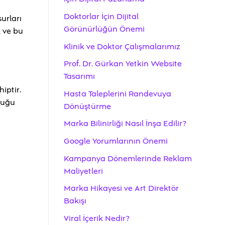
Doktorlar İçin Dijital
urları
Görünürlüğün Önemi
k ve bu
Klinik ve Doktor Çalışmalarımız
Prof. Dr. Gürkan Yetkin Website
Tasarımı
iptir.
Hasta Taleplerini Randevuya
nduğu
Dönüştürme
Marka Bilinirliği Nasıl İnşa Edilir?
Google Yorumlarının Önemi
Kampanya Dönemlerinde Reklam
Maliyetleri
Marka Hikayesi ve Art Direktör
Bakışı
Viral İçerik Nedir?