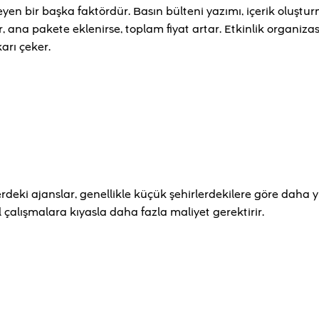
yen bir başka faktördür. Basın bülteni yazımı, içerik oluştur
r, ana pakete eklenirse, toplam fiyat artar. Etkinlik organiz
arı çeker.
rdeki ajanslar, genellikle küçük şehirlerdekilere göre daha 
l çalışmalara kıyasla daha fazla maliyet gerektirir.