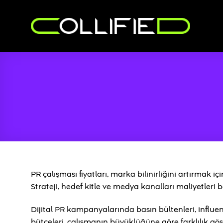
İçeriğe
atla
PR çalışması fiyatları, marka bilinirliğini artırmak 
Strateji, hedef kitle ve medya kanalları maliyetleri b
Dijital PR kampanyalarında basın bültenleri, influenc
bütçeleri, çalışmanın büyüklüğüne göre farklılık göst