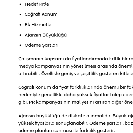
Hedef Kitle
Coğrafi Konum
Ek Hizmetler
Ajansın Büyüklüğü
Ödeme Şartları
Çalışmanın kapsamı da fiyatlandırmada kritik bir rol
medya kampanyasının yönetilmesi arasında önemli bi
artırabilir. Özellikle geniş ve çeşitlilik gösteren ki
Coğrafi konum da fiyat farklılıklarında önemli bir f
nedeniyle genellikle daha yüksek fiyatlar talep eder
gibi, PR kampanyasının maliyetini artıran diğer öne
Ajansın büyüklüğü de dikkate alınmalıdır. Büyük aj
yüksek fiyatlarla sonuçlanabilir. Ödeme şartları, ba
ödeme planları sunması ile farklılık gösterir.